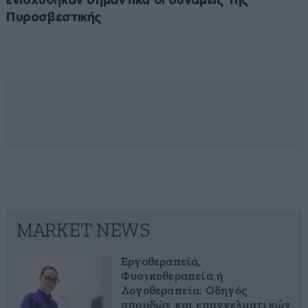
ενισχύθηκαν σημαντικά οι δυνάμεις της
Πυροσβεστικής
MARKET NEWS
Εργοθεραπεία,
Φυσικοθεραπεία ή
Λογοθεραπεία; Οδηγός
σπουδών και επαγγελματικών