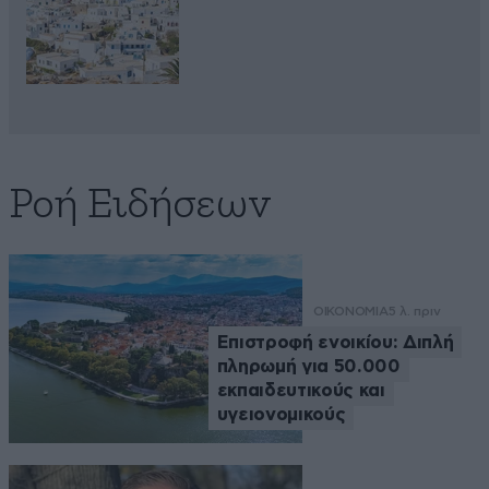
Ροή Ειδήσεων
ΟΙΚΟΝΟΜΙΑ
5 λ. πριν
Επιστροφή ενοικίου: Διπλή
πληρωμή για 50.000
εκπαιδευτικούς και
υγειονομικούς