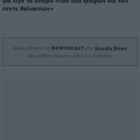
για λίγο το όνειρο «των δύο ηπείρων και των
πέντε θαλασσών»
Ακολουθήστε το
NEWSBEAST
στο
Google News
και μάθετε πρώτοι όλες τις ειδήσεις