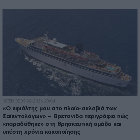
ΚΟΣΜΟΣ
09·08·2026 20:04
«Ο εφιάλτης μου στο πλοίο-σκλαβιά των
Σαϊεντολόγων» – Βρετανίδα περιγράφει πώς
«παραδόθηκε» στη θρησκευτική ομάδα και
υπέστη χρόνια κακοποίησης