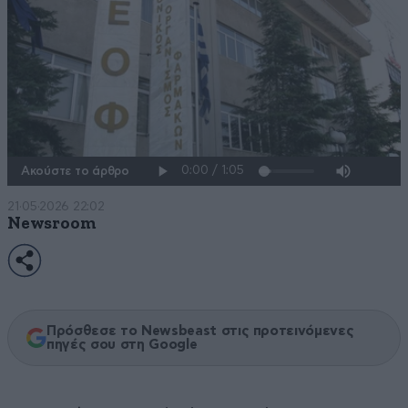
Ακούστε το άρθρο
21·05·2026 22:02
Newsroom
Πρόσθεσε το Newsbeast στις προτεινόμενες
πηγές σου στη Google