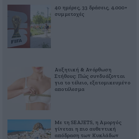
40 ημέρες, 33 δράσεις, 4.000+
συμμετοχές
Αυξητική & Ανόρθωση
Στήθους: Πώς συνδυάζονται
για το τέλειο, εξατομικευμένο
αποτέλεσμα
Με τη SEAJETS, η Αμοργός
γίνεται η πιο αυθεντική
απόδραση των Κυκλάδων