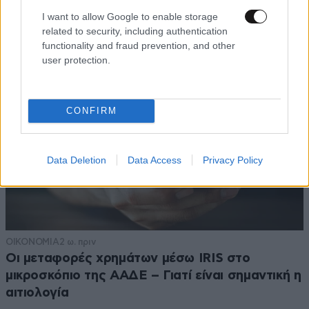
I want to allow Google to enable storage
related to security, including authentication
functionality and fraud prevention, and other
user protection.
CONFIRM
Data Deletion
Data Access
Privacy Policy
ΟΙΚΟΝΟΜΙΑ
2 ω. πριν
Οι μεταφορές χρημάτων μέσω IRIS στο
μικροσκόπιο της ΑΑΔΕ – Γιατί είναι σημαντική η
αιτιολογία