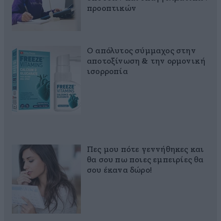
προοπτικών
Ο απόλυτος σύμμαχος στην
αποτοξίνωση & την ορμονική
ισορροπία
Πες μου πότε γεννήθηκες και
θα σου πω ποιες εμπειρίες θα
σου έκανα δώρο!