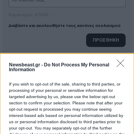
Xαρακτήρες: 0/1000
Διαβάστε και ακολουθήστε τους κανόνες σχολιασμού
ΠΡΟΣΘΗΚΗ
Newsbeast.gr -
Do Not Process My Personal
Information
TRENDING
If you wish to opt-out of the sale, sharing to third parties, or
processing of your personal or sensitive information for
targeted advertising by us, please use the below opt-out
section to confirm your selection. Please note that after your
opt-out request is processed you may continue seeing
interest-based ads based on personal information utilized by
us or personal information disclosed to third parties prior to
your opt-out. You may separately opt-out of the further