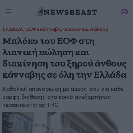
ΕΛΛΑΔΑ
#ΕΟΦ
#κάνναβη
#προϊόντα
#πώληση
Μπλόκο του ΕΟΦ στη
λιανική πώληση και
διακίνηση του ξηρού άνθους
κάνναβης σε όλη την Ελλάδα
Καθολική απαγόρευση με άμεση ισχύ για κάθε
μορφή διάθεσης στο κοινό ανεξαρτήτως
περιεκτικότητας THC