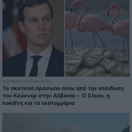
ΚΟΣΜΟΣ
10·08·2026 00:58
Το σκοτεινό πρόσωπο πίσω από την επένδυση
του Κούσνερ στην Αλβανία – Ο Σέχου, η
κοκαΐνη και τα εκατομμύρια