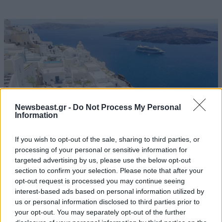
Newsbeast.gr -
Do Not Process My Personal
Information
If you wish to opt-out of the sale, sharing to third parties, or
processing of your personal or sensitive information for
targeted advertising by us, please use the below opt-out
Στους πρωταγωνιστές του ευρωπαϊκού
section to confirm your selection. Please note that after your
τουρισμού η Ελλάδα – Ισχυρές κρατήσεις και
opt-out request is processed you may continue seeing
interest-based ads based on personal information utilized by
ζήτηση πέρα από το καλοκαίρι
us or personal information disclosed to third parties prior to
your opt-out. You may separately opt-out of the further