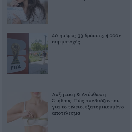
40 ημέρες, 33 δράσεις, 4.000+
συμμετοχές
Αυξητική & Ανόρθωση
Στήθους: Πώς συνδυάζονται
για το τέλειο, εξατομικευμένο
αποτέλεσμα