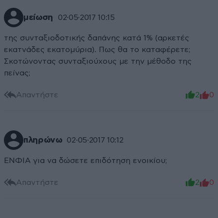
μείωση
02·05·2017 10:15
της συνταξιοδοτικής δαπάνης κατά 1% (αρκετές
εκατνάδες εκατομύρια). Πως θα το καταφέρετε;
Σκοτώνοντας συνταξιούχους με την μέθοδο της
πείνας;
Απαντήστε
2
0
πληρώνω
02·05·2017 10:12
ΕΝΦΙΑ για να δώσετε επιδότηση ενοικίου;
Απαντήστε
2
0