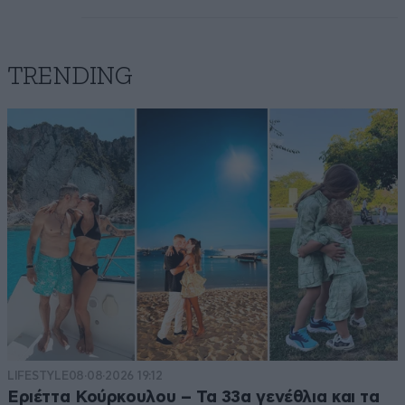
TRENDING
LIFESTYLE
08·08·2026 19:12
Εριέττα Κούρκουλου – Τα 33α γενέθλια και τα