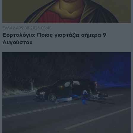
ΕΛΛΑΔΑ
09·08·2026 05:45
Εορτολόγιο: Ποιος γιορτάζει σήμερα 9
Αυγούστου