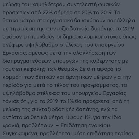
μείωση του χαμηλότερου συντελεστή φυσικών
προσώπων από 22% σήμερα σε 20% το 2019. Τα
θετικά μέτρα στα εργασιακά θα ισχύσουν παράλληλα
με τη μείωση της συνταξιοδοτικής δαπάνης, το 2019,
εφόσον επιτευχθούν οι δημοσιονομικοί στόχοι, όπως
ανέφερε υψηλόβαθμο στέλεχος του υπουργείου
Εργασίας, αμέσως μετά την ολοκλήρωση των
διαπραγματεύσεων υπουργών της κυβέρνησης με
τους επικεφαλής των θεσμών. Σε ό,τι αφορά το
κομμάτι των θετικών και αρνητικών μέτρων για την
περίοδο για μετά το τέλος του προγράμματος, το
υψηλόβαθμο στέλεχος του υπουργείου Εργασίας
τόνισε ότι, για το 2019, το 1% θα προέρχεται από τη
μείωση της συνταξιοδοτικής δαπάνης, ενώ τα
αντίστοιχα θετικά μέτρα, ύψους 1%, για την ίδια
χρονιά, προβλέπουν: – Επιδότηση ενοικίου.
Συγκεκριμένα, προβλέπεται μέση επιδότηση περίπου