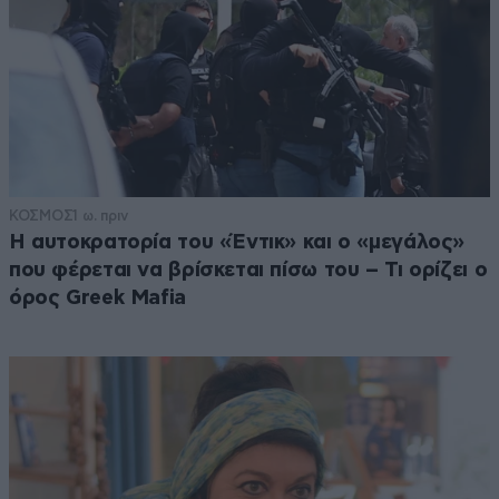
ΚΟΣΜΟΣ
1 ω. πριν
Η αυτοκρατορία του «Έντικ» και ο «μεγάλος»
που φέρεται να βρίσκεται πίσω του – Τι ορίζει ο
όρος Greek Mafia