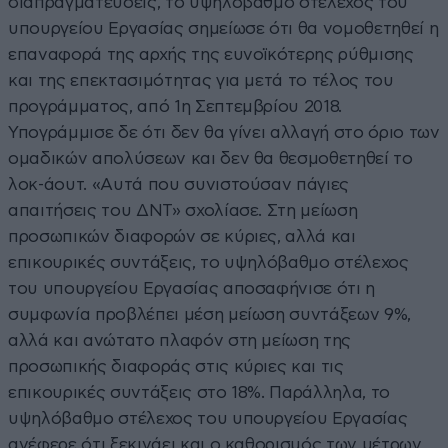
διαπραγματεύσεις, το υψηλόβαθμο στέλεχος του
υπουργείου Εργασίας σημείωσε ότι θα νομοθετηθεί η
επαναφορά της αρχής της ευνοϊκότερης ρύθμισης
και της επεκτασιμότητας για μετά το τέλος του
προγράμματος, από 1η Σεπτεμβρίου 2018.
Υπογράμμισε δε ότι δεν θα γίνει αλλαγή στο όριο των
ομαδικών απολύσεων και δεν θα θεσμοθετηθεί το
λοκ-άουτ. «Αυτά που συνιστούσαν πάγιες
απαιτήσεις του ΔΝΤ» σχολίασε. Στη μείωση
προσωπικών διαφορών σε κύριες, αλλά και
επικουρικές συντάξεις, το υψηλόβαθμο στέλεχος
του υπουργείου Εργασίας αποσαφήνισε ότι η
συμφωνία προβλέπει μέση μείωση συντάξεων 9%,
αλλά και ανώτατο πλαφόν στη μείωση της
προσωπικής διαφοράς στις κύριες και τις
επικουρικές συντάξεις στο 18%. Παράλληλα, το
υψηλόβαθμο στέλεχος του υπουργείου Εργασίας
ανέφερε ότι ξεκινάει και ο καθορισμός των μέτρων