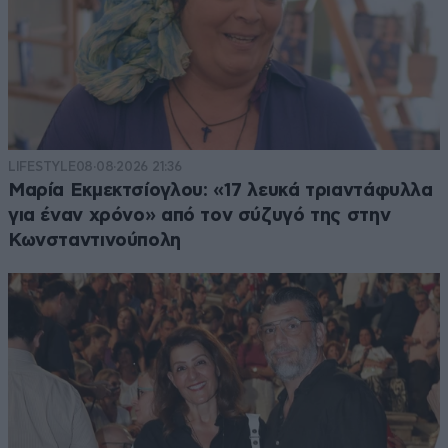
LIFESTYLE
08·08·2026 21:36
Μαρία Εκμεκτσίογλου: «17 λευκά τριαντάφυλλα
για έναν χρόνο» από τον σύζυγό της στην
Κωνσταντινούπολη