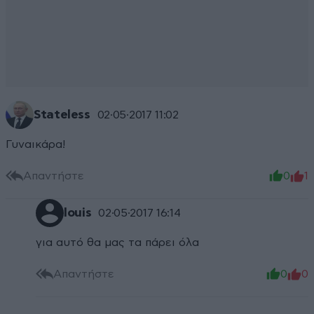
Stateless
02·05·2017 11:02
Γυναικάρα!
Απαντήστε
0
1
louis
02·05·2017 16:14
για αυτό θα μας τα πάρει όλα
Απαντήστε
0
0