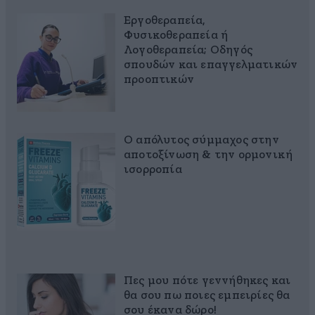
Εργοθεραπεία,
Φυσικοθεραπεία ή
Λογοθεραπεία; Οδηγός
σπουδών και επαγγελματικών
προοπτικών
Ο απόλυτος σύμμαχος στην
αποτοξίνωση & την ορμονική
ισορροπία
Πες μου πότε γεννήθηκες και
θα σου πω ποιες εμπειρίες θα
σου έκανα δώρο!