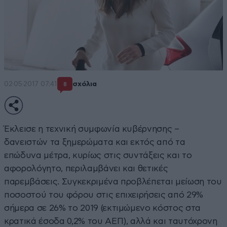
02·05·2017 07:41
σχόλια
8
Έκλεισε η τεχνική συμφωνία κυβέρνησης –
δανειστών τα ξημερώματα και εκτός από τα
επώδυνα μέτρα, κυρίως στις συντάξεις και το
αφορολόγητο, περιλαμβάνει και θετικές
παρεμβάσεις. Συγκεκριμένα προβλέπεται μείωση του
ποσοστού του φόρου στις επιχειρήσεις από 29%
σήμερα σε 26% το 2019 (εκτιμώμενο κόστος στα
κρατικά έσοδα 0,2% του ΑΕΠ), αλλά και ταυτόχρονη