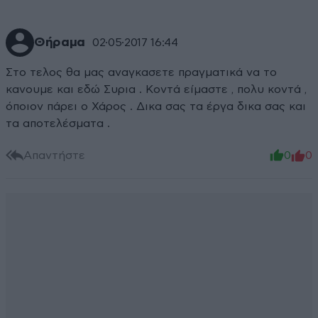
Θήραμα
02·05·2017 16:44
Στο τελος θα μας αναγκασετε πραγματικά να το
κανουμε και εδώ Συρια . Κοντά είμαστε , πολυ κοντά ,
όποιον πάρει ο Χάρος . Δικα σας τα έργα δικα σας και
τα αποτελέσματα .
Απαντήστε
0
0