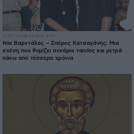
LIFESTYLE
08·08·2026 09:01
Νία Βαρντάλος – Σπύρος Κατσαγάνης: Μια
σχέση που θυμίζει σενάριο ταινίας και μετρά
πάνω από τέσσερα χρόνια