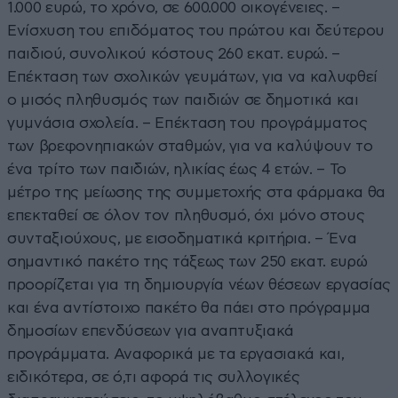
1.000 ευρώ, το χρόνο, σε 600.000 οικογένειες. –
Ενίσχυση του επιδόματος του πρώτου και δεύτερου
παιδιού, συνολικού κόστους 260 εκατ. ευρώ. –
Επέκταση των σχολικών γευμάτων, για να καλυφθεί
ο μισός πληθυσμός των παιδιών σε δημοτικά και
γυμνάσια σχολεία. – Επέκταση του προγράμματος
των βρεφονηπιακών σταθμών, για να καλύψουν το
ένα τρίτο των παιδιών, ηλικίας έως 4 ετών. – Το
μέτρο της μείωσης της συμμετοχής στα φάρμακα θα
επεκταθεί σε όλον τον πληθυσμό, όχι μόνο στους
συνταξιούχους, με εισοδηματικά κριτήρια. – Ένα
σημαντικό πακέτο της τάξεως των 250 εκατ. ευρώ
προορίζεται για τη δημιουργία νέων θέσεων εργασίας
και ένα αντίστοιχο πακέτο θα πάει στο πρόγραμμα
δημοσίων επενδύσεων για αναπτυξιακά
προγράμματα. Αναφορικά με τα εργασιακά και,
ειδικότερα, σε ό,τι αφορά τις συλλογικές