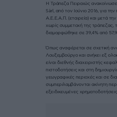
H Τράπεζα Πειραιώς ανακοίνωσε 
Sàrl, από τον Ιούνιο 2016, για τ
Α.Ε.Ε.Α.Π. (εταιρεία) και μετά τ
χωρίς συμμετοχή της τράπεζας, 
διαμορφώθηκε σε 39,4% από 57,
Όπως αναφέρεται σε σχετική ανα
Λουξεμβούργο και ανήκει εξ ολοκ
είναι διεθνής διαχειριστής κεφα
πιστοδοτήσεις και στη δημιουργί
γεωγραφικές περιοχές και σε δι
συμπεριλαμβάνονται ακίνητη περι
εξειδικευμένες χρηματοδοτήσεις