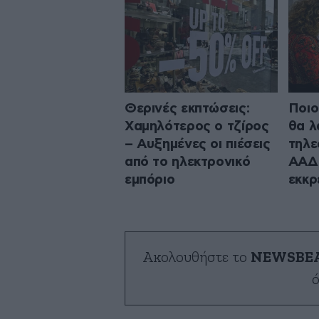
Θερινές εκπτώσεις:
Ποιο
Χαμηλότερος ο τζίρος
θα λ
– Αυξημένες οι πιέσεις
τηλε
από το ηλεκτρονικό
ΑΑΔΕ
εμπόριο
εκκρ
Ακολουθήστε το
NEWSBE
ό