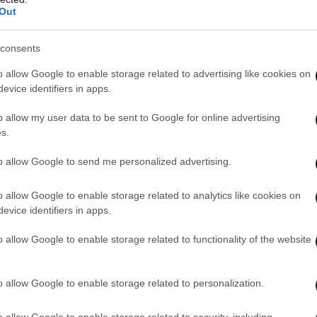
Out
consents
o allow Google to enable storage related to advertising like cookies on
evice identifiers in apps.
o allow my user data to be sent to Google for online advertising
s.
to allow Google to send me personalized advertising.
o allow Google to enable storage related to analytics like cookies on
evice identifiers in apps.
o allow Google to enable storage related to functionality of the website
o allow Google to enable storage related to personalization.
o allow Google to enable storage related to security, including