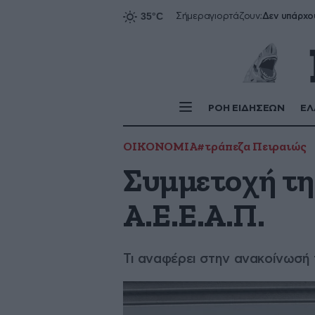
Δεν υπάρχο
Σήμερα
γιορτάζουν:
ΡΟΗ ΕΙΔΗΣΕΩΝ
ΕΛ
ΟΙΚΟΝΟΜΙΑ
#τράπεζα Πειραιώς
Συμμετοχή τη
Α.Ε.Ε.Α.Π.
Τι αναφέρει στην ανακοίνωσή 