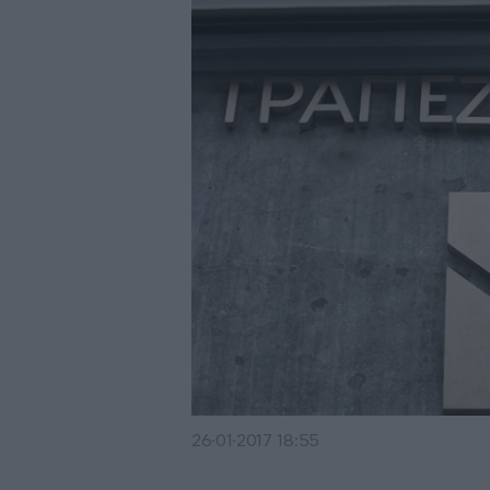
26·01·2017 18:55