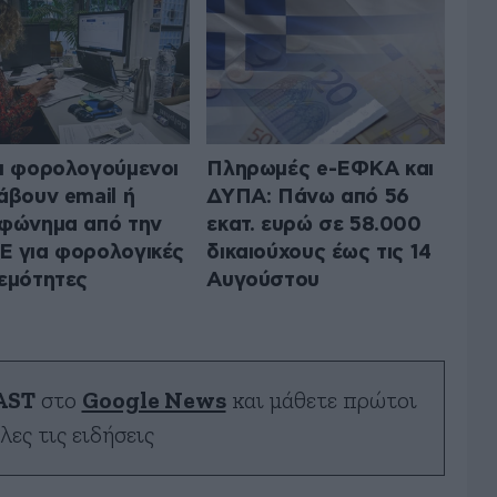
ι φορολογούμενοι
Πληρωμές e-ΕΦΚΑ και
άβουν email ή
ΔΥΠΑ: Πάνω από 56
φώνημα από την
εκατ. ευρώ σε 58.000
 για φορολογικές
δικαιούχους έως τις 14
εμότητες
Αυγούστου
AST
στο
Google News
και μάθετε πρώτοι
λες τις ειδήσεις