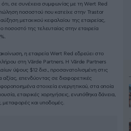
ότι, σε συνέχεια συμφωνίας με τη Wert Red
ην πώληση ποσοστού που κατείχε στην Trastor
ην αύξηση μετοχικού κεφαλαίου της εταιρείας,
το ποσοστό της τελευταίας στην εταιρεία
9%.
κοίνωση, η εταιρεία Wert Red εδρεύει στο
λήρου στη Värde Partners. Η Värde Partners
λαίων ύψους $12 δισ., προσανατολισμένη στις
α αξίας, επενδύοντας σε διαφορετικές
αφοροποιημένα στοιχεία ενεργητικού, στα οποία
ουσία, εταιρικές χορηγήσεις, ενυπόθηκα δάνεια,
, μεταφορές και υποδομές.