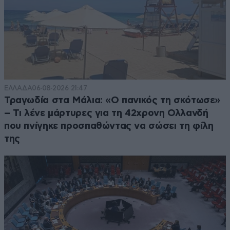
ΕΛΛΑΔΑ
06·08·2026 21:47
Τραγωδία στα Μάλια: «Ο πανικός τη σκότωσε»
– Τι λένε μάρτυρες για τη 42χρονη Ολλανδή
που πνίγηκε προσπαθώντας να σώσει τη φίλη
της