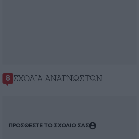
ΣΧΌΛΙΑ ΑΝΑΓΝΩΣΤΏΝ
8
ΠΡΟΣΘΕΣΤΕ ΤΟ ΣΧΟΛΙΟ ΣΑΣ