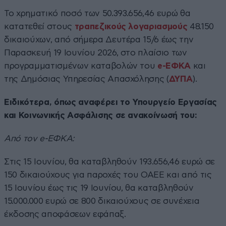
Το χρηματικό ποσό των 50.393.656,46 ευρώ θα
κατατεθεί στους
τραπεζικούς λογαριασμούς
48.150
δικαιούχων, από σήμερα Δευτέρα 15/6 έως την
Παρασκευή 19 Ιουνίου 2026, στο πλαίσιο των
προγραμματισμένων καταβολών του
e-ΕΦΚΑ
και
της Δημόσιας Υπηρεσίας Απασχόλησης (
ΔΥΠΑ
).
Ειδικότερα, όπως αναφέρει το Υπουργείο Εργασίας
και Κοινωνικής Ασφάλισης σε ανακοίνωσή του:
Από τον e-ΕΦΚΑ:
Στις 15 Ιουνίου, θα καταβληθούν 193.656,46 ευρώ σε
150 δικαιούχους για παροχές του ΟΑΕΕ και από τις
15 Ιουνίου έως τις 19 Ιουνίου, θα καταβληθούν
15.000.000 ευρώ σε 800 δικαιούχους σε συνέχεια
έκδοσης αποφάσεων εφάπαξ.