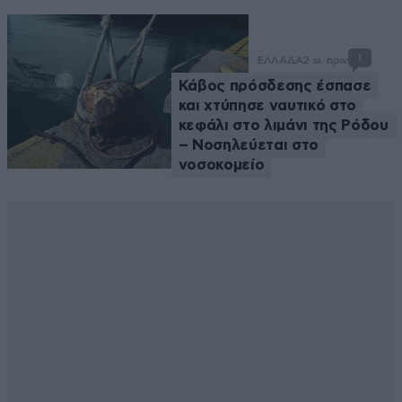
1
ΕΛΛΑΔΑ
2 ω. πριν
Κάβος πρόσδεσης έσπασε
και χτύπησε ναυτικό στο
κεφάλι στο λιμάνι της Ρόδου
– Νοσηλεύεται στο
νοσοκομείο