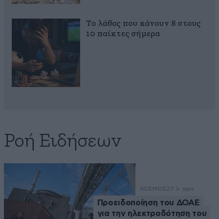
Το λάθος που κάνουν 8 στους
10 παίκτες σήμερα
Ροή Ειδήσεων
ΚΟΣΜΟΣ
27 λ. πριν
Προειδοποίηση του ΔΟΑΕ
για την ηλεκτροδότηση του