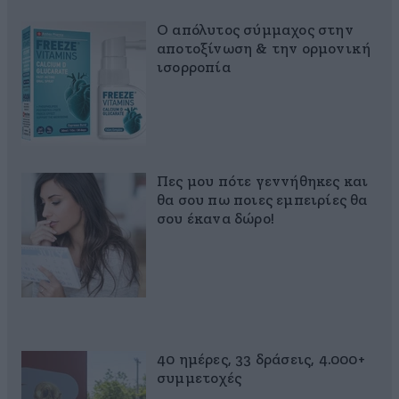
Ο απόλυτος σύμμαχος στην
αποτοξίνωση & την ορμονική
ισορροπία
Πες μου πότε γεννήθηκες και
θα σου πω ποιες εμπειρίες θα
σου έκανα δώρο!
40 ημέρες, 33 δράσεις, 4.000+
συμμετοχές