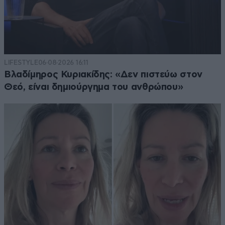
LIFESTYLE
06·08·2026 16:11
Βλαδίμηρος Κυριακίδης: «Δεν πιστεύω στον
Θεό, είναι δημιούργημα του ανθρώπου»