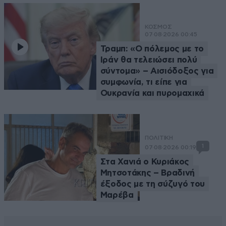
ΚΟΣΜΟΣ
07·08·2026 00:45
Τραμπ: «Ο πόλεμος με το
Ιράν θα τελειώσει πολύ
σύντομα» – Αισιόδοξος για
συμφωνία, τι είπε για
Ουκρανία και πυρομαχικά
ΠΟΛΙΤΙΚΗ
1
07·08·2026 00:19
Στα Χανιά ο Κυριάκος
Μητσοτάκης – Βραδινή
έξοδος με τη σύζυγό του
Μαρέβα