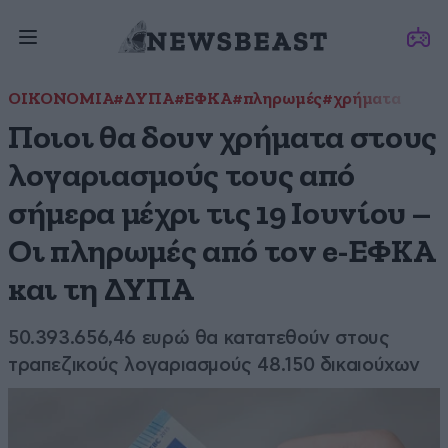
ΟΙΚΟΝΟΜΙΑ
#ΔΥΠΑ
#ΕΦΚΑ
#πληρωμές
#χρήματα
Ποιοι θα δουν χρήματα στους
λογαριασμούς τους από
σήμερα μέχρι τις 19 Ιουνίου –
Οι πληρωμές από τον e-ΕΦΚΑ
και τη ΔΥΠΑ
50.393.656,46 ευρώ θα κατατεθούν στους
τραπεζικούς λογαριασμούς 48.150 δικαιούχων