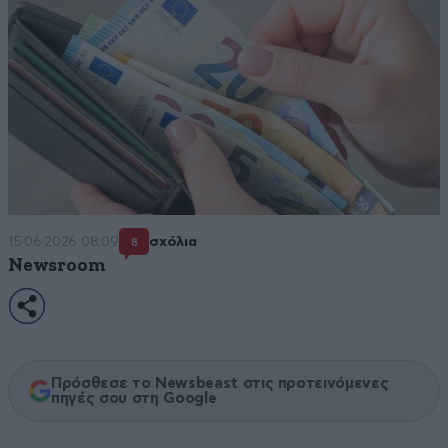
15·06·2026 08:09
σχόλια
8
Newsroom
Πρόσθεσε το Newsbeast στις προτεινόμενες
πηγές σου στη Google