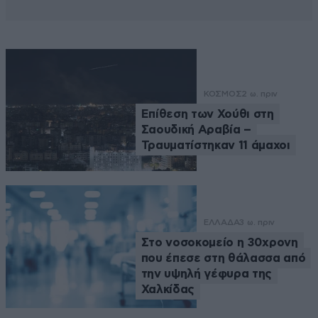
ΚΟΣΜΟΣ
2 ω. πριν
Επίθεση των Χούθι στη
Σαουδική Αραβία –
Τραυματίστηκαν 11 άμαχοι
ΕΛΛΑΔΑ
3 ω. πριν
Στο νοσοκομείο η 30χρονη
που έπεσε στη θάλασσα από
την υψηλή γέφυρα της
Χαλκίδας