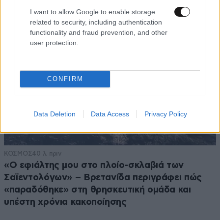
I want to allow Google to enable storage
related to security, including authentication
functionality and fraud prevention, and other
user protection.
CONFIRM
Data Deletion
Data Access
Privacy Policy
ΚΟΣΜΟΣ
40 λ. πριν
«Ο εφιάλτης μου στο πλοίο-σκλαβιά των
Σαϊεντολόγων» – Βρετανίδα περιγράφει πώς
«παραδόθηκε» στη θρησκευτική ομάδα και
υπέστη χρόνια κακοποίησης