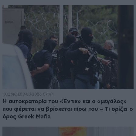
ΚΟΣΜΟΣ
09·08·2026 07:44
Η αυτοκρατορία του «Έντικ» και ο «μεγάλος»
που φέρεται να βρίσκεται πίσω του – Τι ορίζει ο
όρος Greek Mafia