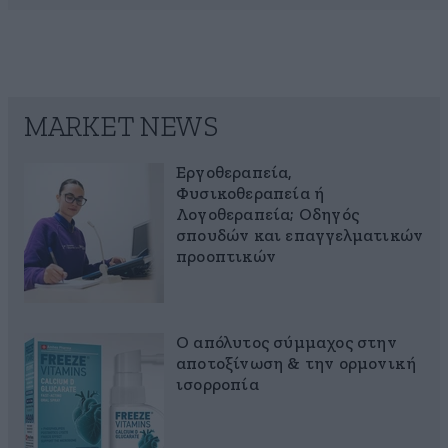
MARKET NEWS
Εργοθεραπεία,
Φυσικοθεραπεία ή
Λογοθεραπεία; Οδηγός
σπουδών και επαγγελματικών
προοπτικών
Ο απόλυτος σύμμαχος στην
αποτοξίνωση & την ορμονική
ισορροπία