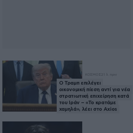
ΚΟΣΜΟΣ
21 λ. πριν
Ο Τραμπ επιλέγει
οικονομική πίεση αντί για νέα
στρατιωτική επιχείρηση κατά
του Ιράν – «Το κρατάμε
χαμηλά», λέει στο Axios