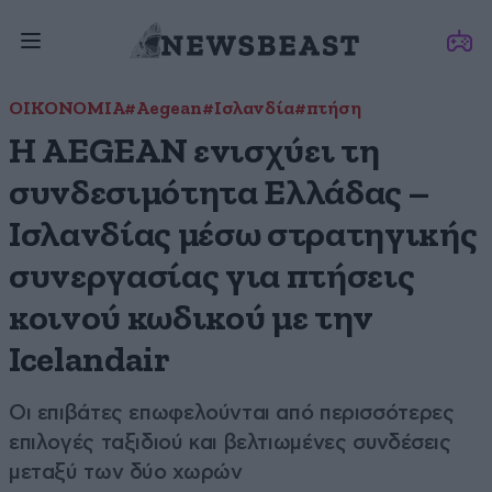
ΟΙΚΟΝΟΜΙΑ
#Aegean
#Ισλανδία
#πτήση
Η AEGEAN ενισχύει τη
συνδεσιμότητα Ελλάδας –
Ισλανδίας μέσω στρατηγικής
συνεργασίας για πτήσεις
κοινού κωδικού με την
Icelandair
Οι επιβάτες επωφελούνται από περισσότερες
επιλογές ταξιδιού και βελτιωμένες συνδέσεις
μεταξύ των δύο χωρών