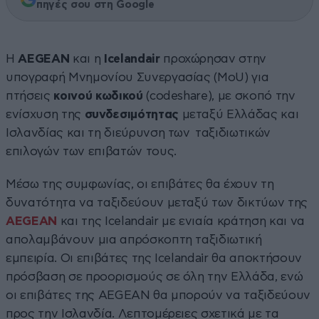
πηγές σου στη Google
Η
AEGEAN
και η
Icelandair
προχώρησαν στην
υπογραφή Μνημονίου Συνεργασίας (MoU) για
πτήσεις
κοινού κωδικού
(codeshare), με σκοπό την
ενίσχυση της
συνδεσιμότητας
μεταξύ Ελλάδας και
Ισλανδίας και τη διεύρυνση των ταξιδιωτικών
επιλογών των επιβατών τους.
Μέσω της συμφωνίας, οι επιβάτες θα έχουν τη
δυνατότητα να ταξιδεύουν μεταξύ των δικτύων της
AEGEAN
και της Icelandair με ενιαία κράτηση και να
απολαμβάνουν μια απρόσκοπτη ταξιδιωτική
εμπειρία. Οι επιβάτες της Icelandair θα αποκτήσουν
πρόσβαση σε προορισμούς σε όλη την Ελλάδα, ενώ
οι επιβάτες της AEGEAN θα μπορούν να ταξιδεύουν
προς την Ισλανδία. Λεπτομέρειες σχετικά με τα