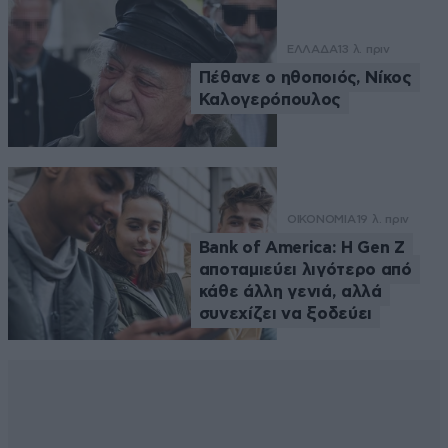
ΕΛΛΑΔΑ
13 λ. πριν
Πέθανε ο ηθοποιός, Νίκος
Καλογερόπουλος
ΟΙΚΟΝΟΜΙΑ
19 λ. πριν
Bank of America: Η Gen Z
αποταμιεύει λιγότερο από
κάθε άλλη γενιά, αλλά
συνεχίζει να ξοδεύει