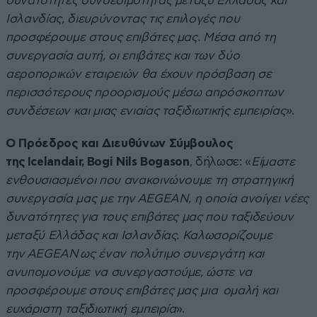
δυνατότητες συνδεσιμότητας μεταξύ Ελλάδας και
Ισλανδίας, διευρύνοντας τις επιλογές που
προσφέρουμε στους επιβάτες μας. Μέσα από τη
συνεργασία αυτή, οι επιβάτες και των δύο
αεροπορικών εταιρειών θα έχουν πρόσβαση σε
περισσότερους προορισμούς μέσω απρόσκοπτων
συνδέσεων και μιας ενιαίας ταξιδιωτικής εμπειρίας»
.
Ο Πρόεδρος και Διευθύνων Σύμβουλος
της Icelandair, Bogi Nils Bogason
, δήλωσε: «
Είμαστε
ενθουσιασμένοι που ανακοινώνουμε τη στρατηγική
συνεργασία μας με την AEGEAN, η οποία ανοίγει νέες
δυνατότητες για τους επιβάτες μας που ταξιδεύουν
μεταξύ Ελλάδας και Ισλανδίας. Καλωσορίζουμε
την AEGEAN ως έναν πολύτιμο συνεργάτη και
ανυπομονούμε να συνεργαστούμε, ώστε να
προσφέρουμε στους επιβάτες μας μια ομαλή και
ευχάριστη ταξιδιωτική εμπειρία
».