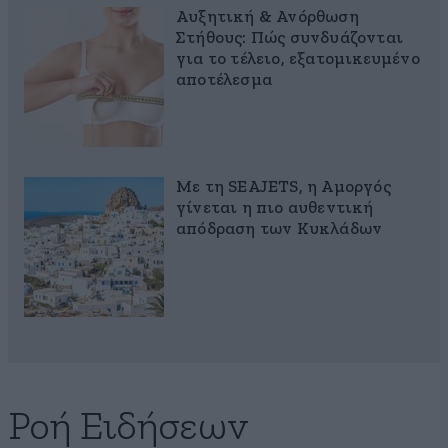
Αυξητική & Ανόρθωση
Στήθους: Πώς συνδυάζονται
για το τέλειο, εξατομικευμένο
αποτέλεσμα
Με τη SEAJETS, η Αμοργός
γίνεται η πιο αυθεντική
απόδραση των Κυκλάδων
Ροή Ειδήσεων