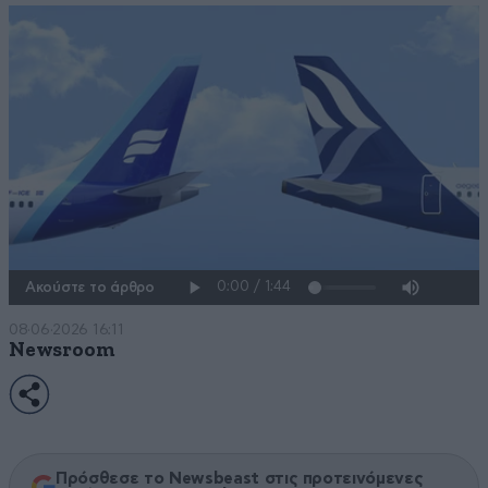
Ακούστε το άρθρο
08·06·2026 16:11
Newsroom
Πρόσθεσε το Newsbeast στις προτεινόμενες