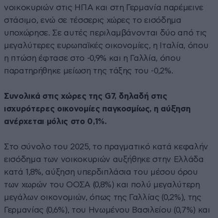
νοικοκυριών στις ΗΠΑ και στη Γερμανία παρέμεινε
στάσιμο, ενώ σε τέσσερις χώρες το εισόδημα
υποχώρησε. Σε αυτές περιλαμβάνονται δύο από τις
μεγαλύτερες ευρωπαϊκές οικονομίες, η Ιταλία, όπου
η πτώση έφτασε στο -0,9% και η Γαλλία, όπου
παρατηρήθηκε μείωση της τάξης του -0,2%.
Συνολικά στις χώρες της G7, δηλαδή στις
ισχυρότερες οικονομίες παγκοσμίως, η αύξηση
ανέρχεται μόλις στο 0,1%.
Στο σύνολο του 2025, το πραγματικό κατά κεφαλήν
εισόδημα των νοικοκυριών αυξήθηκε στην Ελλάδα
κατά 1,8%, αύξηση υπερδιπλάσια του μέσου όρου
των χωρών του ΟΟΣΑ (0,8%) και πολύ μεγαλύτερη
μεγάλων οικονομιών, όπως της Γαλλίας (0,2%), της
Γερμανίας (0,6%), του Ηνωμένου Βασιλείου (0,7%) και