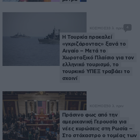
4
ΚΟΣΜΟΣ
33 λ. πριν
Η Τουρκία προκαλεί
«γκριζάροντας» ξανά το
Αιγαίο – Μετά το
Χωροταξικό Πλαίσιο για τον
ελληνικό τουρισμό, το
τουρκικό ΥΠΕΞ τραβάει το
σχοινί
ΚΟΣΜΟΣ
50 λ. πριν
Πράσινο φως από την
αμερικανική Γερουσία για
νέες κυρώσεις στη Ρωσία –
Στο στόχαστρο ο τομέας των