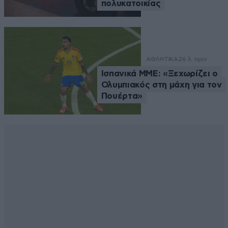
πολυκατοικίας
ΑΘΛΗΤΙΚΑ
26 λ. πριν
Ισπανικά ΜΜΕ: «Ξεχωρίζει ο
Ολυμπιακός στη μάχη για τον
Πουέρτα»