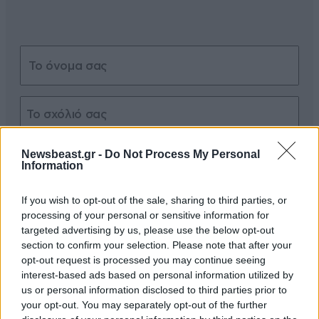
Xαρακτήρες: 0/1000
Newsbeast.gr -
Do Not Process My Personal
Information
Διαβάστε και ακολουθήστε τους κανόνες σχολιασμού
If you wish to opt-out of the sale, sharing to third parties, or
ΠΡΟΣΘΗΚΗ
processing of your personal or sensitive information for
targeted advertising by us, please use the below opt-out
section to confirm your selection. Please note that after your
opt-out request is processed you may continue seeing
interest-based ads based on personal information utilized by
Για εξηγήστε μας, τότε,
15·05·2026 00:08
us or personal information disclosed to third parties prior to
your opt-out. You may separately opt-out of the further
πως μας ξεπέρασε ακόμα και η Βουλγαρία σε