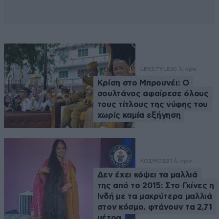
LIFESTYLE
30 λ. πριν
Κρίση στο Μπρουνέι: Ο
σουλτάνος αφαίρεσε όλους
τους τίτλους της νύφης του
χωρίς καμία εξήγηση
ΚΟΣΜΟΣ
31 λ. πριν
Δεν έχει κόψει τα μαλλιά
της από το 2015: Στο Γκίνες η
Ινδή με τα μακρύτερα μαλλιά
στον κόσμο, φτάνουν τα 2,71
μέτρα