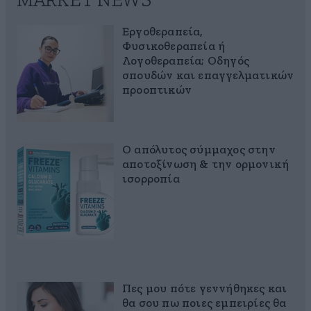
MARKET NEWS
Εργοθεραπεία,
Φυσικοθεραπεία ή
Λογοθεραπεία; Οδηγός
σπουδών και επαγγελματικών
προοπτικών
Ο απόλυτος σύμμαχος στην
αποτοξίνωση & την ορμονική
ισορροπία
Πες μου πότε γεννήθηκες και
θα σου πω ποιες εμπειρίες θα