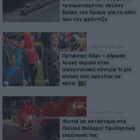
τραυματισμένος σκύλος
βρήκε τον δρόμο για το σπίτι
που τον φρόντιζε
LIFESTYLE
7 λ. πριν
Πρίγκιπας Χάρι – σήκωσε
λευκή σημαία στην
οικογενειακή κόντρα: Η μία
κίνηση που αρνείται να
κάνει
ΕΛΛΑΔΑ
25 λ. πριν
Φωτιά σε κατάστημα στο
Παλαιό Φάληρο: Προληπτική
εκκένωση της