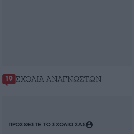
ΣΧΌΛΙΑ ΑΝΑΓΝΩΣΤΏΝ
19
ΠΡΟΣΘΕΣΤΕ ΤΟ ΣΧΟΛΙΟ ΣΑΣ