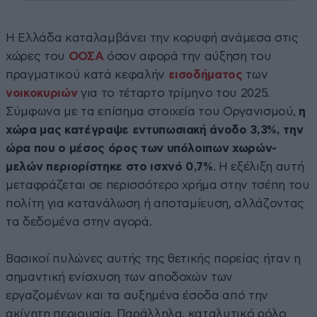
Η Ελλάδα καταλαμβάνει την κορυφή ανάμεσα στις
χώρες του
ΟΟΣΑ
όσον αφορά την αύξηση του
πραγματικού κατά κεφαλήν
εισοδήματος
των
νοικοκυριών
για το τέταρτο τρίμηνο του 2025.
Σύμφωνα με τα επίσημα στοιχεία του Οργανισμού,
η
χώρα μας κατέγραψε εντυπωσιακή άνοδο 3,3%, την
ώρα που ο μέσος όρος των υπόλοιπων χωρών-
μελών περιορίστηκε στο ισχνό 0,7%
. Η εξέλιξη αυτή
μεταφράζεται σε περισσότερο χρήμα στην τσέπη του
πολίτη για κατανάλωση ή αποταμίευση, αλλάζοντας
τα δεδομένα στην αγορά.
Βασικοί πυλώνες αυτής της θετικής πορείας ήταν η
σημαντική ενίσχυση των αποδοχών των
εργαζομένων και τα αυξημένα έσοδα από την
ακίνητη περιουσία. Παράλληλα, καταλυτικό ρόλο