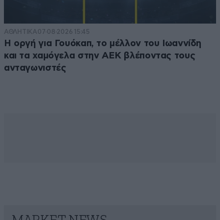
ΑΘΛΗΤΙΚΑ
07·08·2026 15:45
Η οργή για Γουόκαπ, το μέλλον του Ιωαννίδη
και τα χαμόγελα στην ΑΕΚ βλέποντας τους
ανταγωνιστές