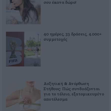
σου έκανα δώρο!
40 ημέρες, 33 δράσεις, 4.000+
συμμετοχές
Αυξητική & Ανόρθωση
Στήθους: Πώς συνδυάζονται
για το τέλειο, εξατομικευμένο
αποτέλεσμα