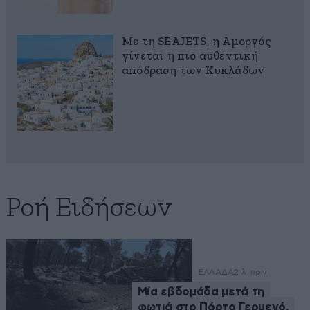
Με τη SEAJETS, η Αμοργός
γίνεται η πιο αυθεντική
απόδραση των Κυκλάδων
Ροή Ειδήσεων
ΕΛΛΑΔΑ
2 λ. πριν
Μία εβδομάδα μετά τη
φωτιά στο Πόρτο Γερμενό,