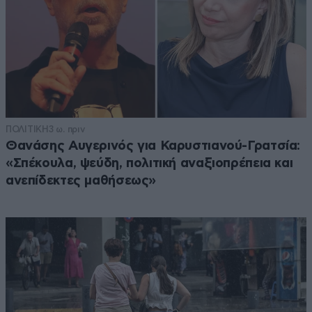
ΠΟΛΙΤΙΚΗ
3 ω. πριν
Θανάσης Αυγερινός για Καρυστιανού-Γρατσία:
«Σπέκουλα, ψεύδη, πολιτική αναξιοπρέπεια και
ανεπίδεκτες μαθήσεως»