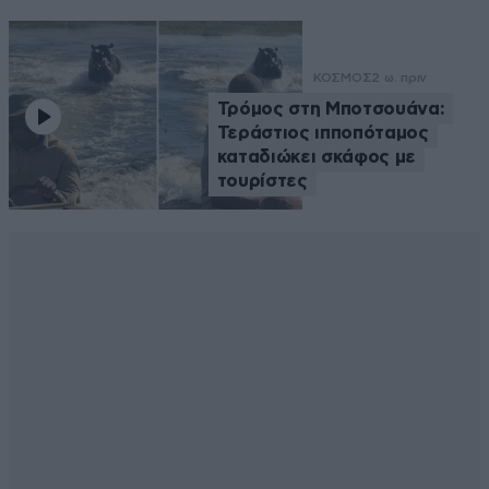
ΚΟΣΜΟΣ
2 ω. πριν
Τρόμος στη Μποτσουάνα:
Τεράστιος ιπποπόταμος
καταδιώκει σκάφος με
τουρίστες