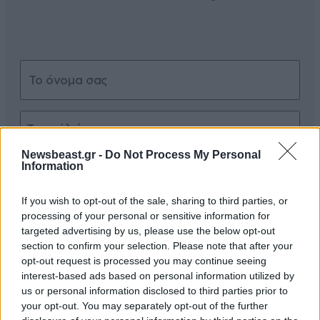
Newsbeast.gr -
Do Not Process My Personal
Information
Xαρακτήρες: 0/1000
Διαβάστε και ακολουθήστε τους κανόνες σχολιασμού
If you wish to opt-out of the sale, sharing to third parties, or
processing of your personal or sensitive information for
ΠΡΟΣΘΗΚΗ
targeted advertising by us, please use the below opt-out
section to confirm your selection. Please note that after your
opt-out request is processed you may continue seeing
interest-based ads based on personal information utilized by
us or personal information disclosed to third parties prior to
TRENDING
your opt-out. You may separately opt-out of the further