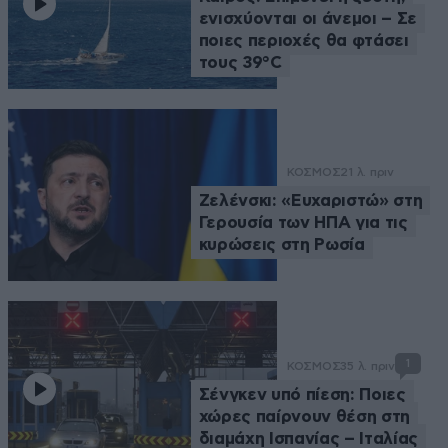
ενισχύονται οι άνεμοι – Σε
ποιες περιοχές θα φτάσει
τους 39°C
ΚΟΣΜΟΣ
21 λ. πριν
Ζελένσκι: «Ευχαριστώ» στη
Γερουσία των ΗΠΑ για τις
κυρώσεις στη Ρωσία
1
ΚΟΣΜΟΣ
35 λ. πριν
Σένγκεν υπό πίεση: Ποιες
χώρες παίρνουν θέση στη
διαμάχη Ισπανίας – Ιταλίας