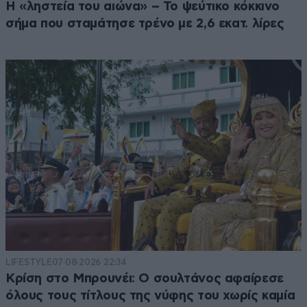
Η «ληστεία του αιώνα» – Το ψεύτικο κόκκινο
σήμα που σταμάτησε τρένο με 2,6 εκατ. λίρες
LIFESTYLE
07·08·2026 22:34
Κρίση στο Μπρουνέι: Ο σουλτάνος αφαίρεσε
όλους τους τίτλους της νύφης του χωρίς καμία