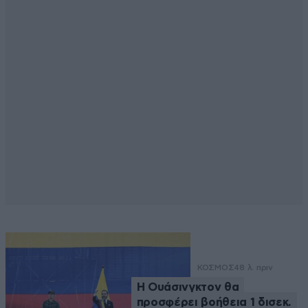
ΚΟΣΜΟΣ
48 λ. πριν
Η Ουάσινγκτον θα
προσφέρει βοήθεια 1 δισεκ.