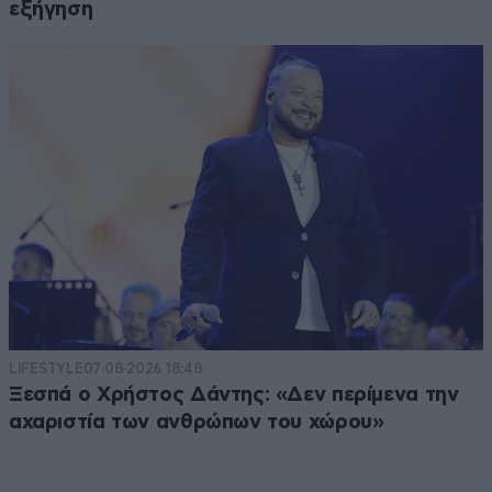
εξήγηση
LIFESTYLE
07·08·2026 18:48
Ξεσπά ο Χρήστος Δάντης: «Δεν περίμενα την
αχαριστία των ανθρώπων του χώρου»