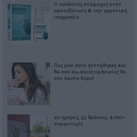
Ο απόλυτος σύμμαχος στην
αποτοξίνωση & την ορμονική
ισορροπία
Πες μου πότε γεννήθηκες και
θα σου πω ποιες εμπειρίες θα
σου έκανα δώρο!
40 ημέρες, 33 δράσεις, 4.000+
συμμετοχές