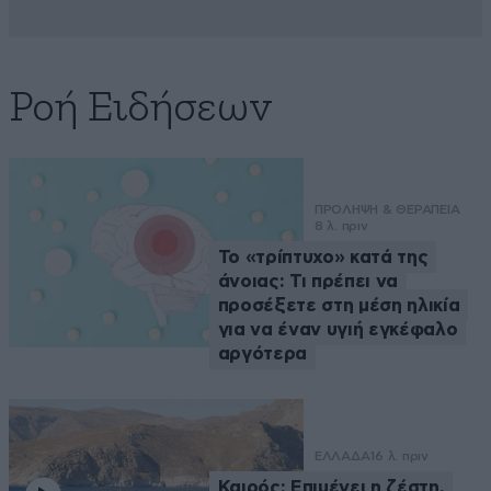
Ροή Ειδήσεων
ΠΡΟΛΗΨΗ & ΘΕΡΑΠΕΙΑ
8 λ. πριν
Το «τρίπτυχο» κατά της
άνοιας: Τι πρέπει να
προσέξετε στη μέση ηλικία
για να έναν υγιή εγκέφαλο
αργότερα
ΕΛΛΑΔΑ
16 λ. πριν
Καιρός: Επιμένει η ζέστη,