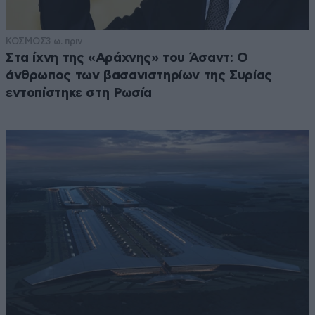
ΚΟΣΜΟΣ
3 ω. πριν
Στα ίχνη της «Αράχνης» του Άσαντ: Ο
άνθρωπος των βασανιστηρίων της Συρίας
εντοπίστηκε στη Ρωσία