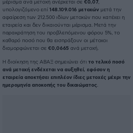
μέρισμα ανά μετοχή ανέρχεται σε
€0,07
,
υπολογιζόμενο επί
148.109.016 μετοχών
μετά την
αφαίρεση των 212.500 ιδίων μετοχών που κατέχει η
εταιρεία και δεν δικαιούνται μέρισμα. Μετά την
παρακράτηση του προβλεπόμενου φόρου 5%, το
καθαρό ποσό που θα εισπράξουν οι μέτοχοι
διαμορφώνεται σε
€0,0665
ανά μετοχή.
Η διοίκηση της ΑΒΑΞ σημειώνει ότι
το τελικό ποσό
ανά μετοχή ενδέχεται να αυξηθεί, εφόσον η
εταιρεία αποκτήσει επιπλέον ίδιες μετοχές μέχρι την
ημερομηνία αποκοπής του δικαιώματος
.