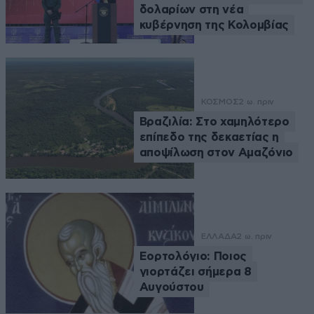
δολαρίων στη νέα
κυβέρνηση της Κολομβίας
ΚΟΣΜΟΣ
2 ω. πριν
Βραζιλία: Στο χαμηλότερο
επίπεδο της δεκαετίας η
αποψίλωση στον Αμαζόνιο
ΕΛΛΑΔΑ
2 ω. πριν
Εορτολόγιο: Ποιος
γιορτάζει σήμερα 8
Αυγούστου