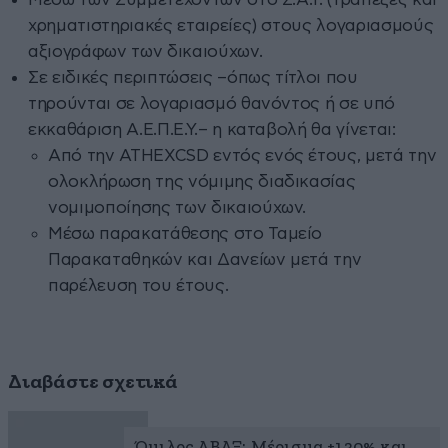
χρηματιστηριακές εταιρείες) στους λογαριασμούς
αξιογράφων των δικαιούχων.
Σε ειδικές περιπτώσεις –όπως τίτλοι που
τηρούνται σε λογαριασμό θανόντος ή σε υπό
εκκαθάριση Α.Ε.Π.Ε.Υ.– η καταβολή θα γίνεται:
Από την ATHEXCSD εντός ενός έτους, μετά την
ολοκλήρωση της νόμιμης διαδικασίας
νομιμοποίησης των δικαιούχων.
Μέσω παρακατάθεσης στο Ταμείο
Παρακαταθηκών και Δανείων μετά την
παρέλευση του έτους.
Διαβάστε σχετικά
Όμιλος ΑΒΑΞ: Μέρισμα +130% και