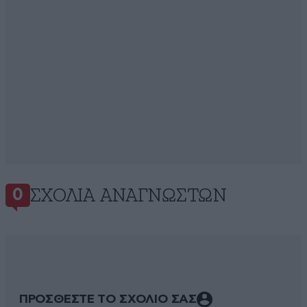
ΣΧΌΛΙΑ ΑΝΑΓΝΩΣΤΏΝ
0
ΠΡΟΣΘΕΣΤΕ ΤΟ ΣΧΟΛΙΟ ΣΑΣ