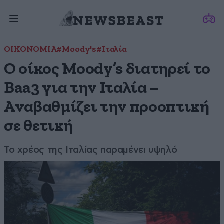
ΟΙΚΟΝΟΜΙΑ
#Moody's
#Ιταλία
Ο οίκος Moody’s διατηρεί το
Baa3 για την Ιταλία –
Αναβαθμίζει την προοπτική
σε θετική
Το χρέος της Ιταλίας παραμένει υψηλό