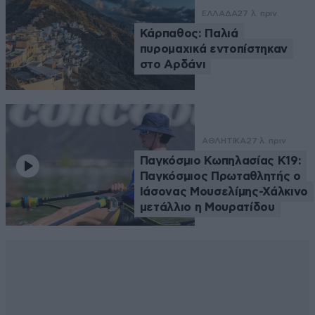
ΕΛΛΑΔΑ
27 λ. πριν
Κάρπαθος: Παλιά
πυρομαχικά εντοπίστηκαν
στο Αρδάνι
ΑΘΛΗΤΙΚΑ
27 λ. πριν
Παγκόσμιο Κωπηλασίας Κ19:
Παγκόσμιος Πρωταθλητής ο
Ιάσονας Μουσελίμης-Χάλκινο
μετάλλιο η Μουρατίδου