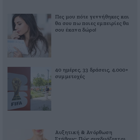
Πες μου πότε γεννήθηκες και
θα σου πω ποιες εμπειρίες θα
σου έκανα δώρο!
40 ημέρες, 33 δράσεις, 4.000+
συμμετοχές
Αυξητική & Ανόρθωση
Στήθους: Πώς συνδυάζονται