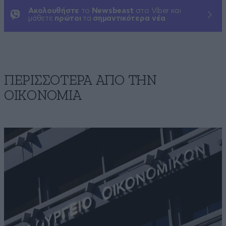
Ακολουθήστε
το
Newsbeast
στο Viber και
μάθετε
πρώτοι
τα
σημαντικότερα νέα
ΠΕΡΙΣΣΟΤΕΡΑ ΑΠΟ ΤΗΝ
ΟΙΚΟΝΟΜΙΑ