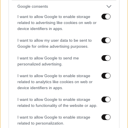
Google consents
I want to allow Google to enable storage
ΚΟΣΜΟΣ
09·08·2026 07:44
related to advertising like cookies on web or
Η αυτοκρατορία του «Έντικ» και ο «μεγάλος»
device identifiers in apps.
που φέρεται να βρίσκεται πίσω του – Τι ορίζει ο
I want to allow my user data to be sent to
όρος Greek Mafia
Google for online advertising purposes.
I want to allow Google to send me
personalized advertising.
I want to allow Google to enable storage
related to analytics like cookies on web or
device identifiers in apps.
I want to allow Google to enable storage
related to functionality of the website or app.
I want to allow Google to enable storage
related to personalization.