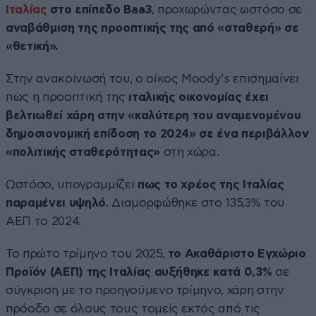
Ιταλίας
στο επίπεδο Baa3
, προχωρώντας ωστόσο σε
αναβάθμιση της προοπτικής της από «σταθερή» σε
«θετική».
Στην ανακοίνωσή του, ο οίκος Moody’s επισημαίνει
πως η προοπτική της
ιταλικής οικονομίας έχει
βελτιωθεί χάρη στην «καλύτερη του αναμενομένου
δημοσιονομική επίδοση το 2024» σε ένα περιβάλλον
«πολιτικής σταθερότητας»
στη χώρα.
Ωστόσο, υπογραμμίζει
πως το χρέος της Ιταλίας
παραμένει υψηλό
. Διαμορφώθηκε στο 135,3% του
ΑΕΠ το 2024.
Το πρώτο τρίμηνο του 2025,
το Ακαθάριστο Εγχώριο
Προϊόν (ΑΕΠ) της Ιταλίας αυξήθηκε κατά 0,3%
σε
σύγκριση με το προηγούμενο τρίμηνο, χάρη στην
πρόοδο σε όλους τους τομείς εκτός από τις