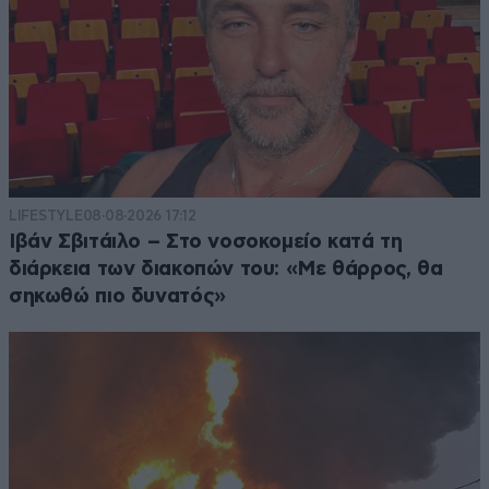
LIFESTYLE
08·08·2026 17:12
Ιβάν Σβιτάιλο – Στο νοσοκομείο κατά τη
διάρκεια των διακοπών του: «Με θάρρος, θα
σηκωθώ πιο δυνατός»