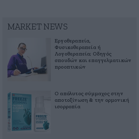
MARKET NEWS
Εργοθεραπεία,
Φυσικοθεραπεία ή
Λογοθεραπεία; Οδηγός
σπουδών και επαγγελματικών
προοπτικών
Ο απόλυτος σύμμαχος στην
αποτοξίνωση & την ορμονική
ισορροπία