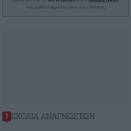
Ακολουθήστε το
NEWSBEAST
στο
Google News
και μάθετε πρώτοι όλες τις ειδήσεις
ΣΧΌΛΙΑ ΑΝΑΓΝΩΣΤΏΝ
1