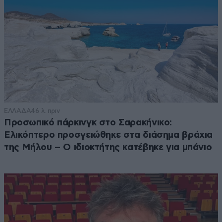
ΕΛΛΑΔΑ
46 λ. πριν
Προσωπικό πάρκινγκ στο Σαρακήνικο:
Ελικόπτερο προσγειώθηκε στα διάσημα βράχια
της Μήλου – Ο ιδιοκτήτης κατέβηκε για μπάνιο