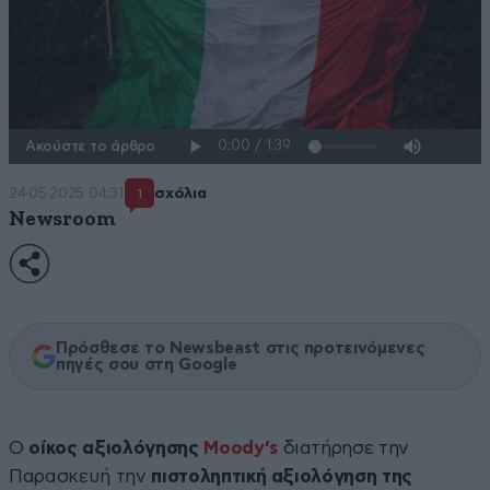
Ακούστε το άρθρο
24·05·2025 04:31
σχόλια
1
Newsroom
Πρόσθεσε το Newsbeast στις προτεινόμενες
πηγές σου στη Google
Ο
οίκος αξιολόγησης
Moody’s
διατήρησε την
Παρασκευή την
πιστοληπτική αξιολόγηση της