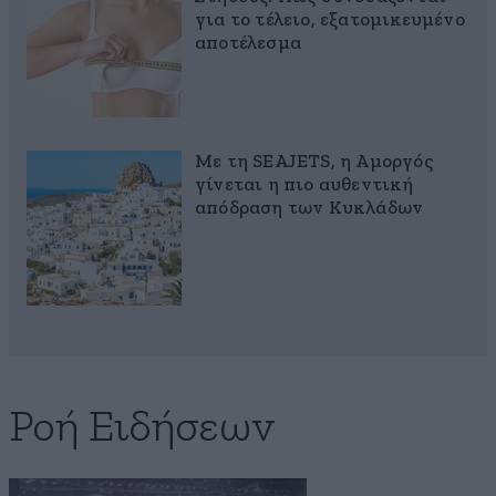
για το τέλειο, εξατομικευμένο
αποτέλεσμα
Με τη SEAJETS, η Αμοργός
γίνεται η πιο αυθεντική
απόδραση των Κυκλάδων
Ροή Ειδήσεων