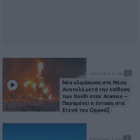
1
ΚΟΣΜΟΣ
45 λ. πριν
Νέα κλιμάκωση στη Μέση
Ανατολή μετά την επίθεση
των Χούθι στην Aramco –
Παραμένει η ένταση στα
Στενά του Ορμούζ
8
ΕΛΛΑΔΑ
46 λ. πριν