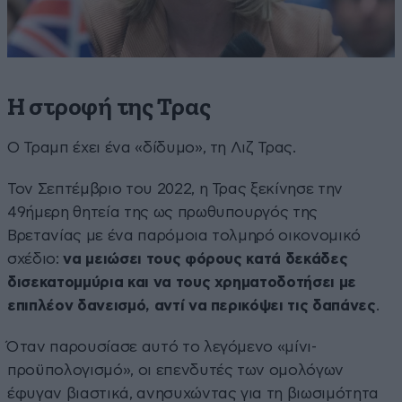
Η στροφή της Τρας
Ο Τραμπ έχει ένα «δίδυμο», τη Λιζ Τρας.
Τον Σεπτέμβριο του 2022, η Τρας ξεκίνησε την
49ήμερη θητεία της ως πρωθυπουργός της
Βρετανίας με ένα παρόμοια τολμηρό οικονομικό
σχέδιο:
να μειώσει τους φόρους κατά δεκάδες
δισεκατομμύρια και να τους χρηματοδοτήσει με
επιπλέον δανεισμό, αντί να περικόψει τις δαπάνες
.
Όταν παρουσίασε αυτό το λεγόμενο «μίνι-
προϋπολογισμό», οι επενδυτές των ομολόγων
έφυγαν βιαστικά, ανησυχώντας για τη βιωσιμότητα