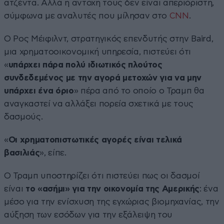
ατζέντα. Αλλά η αντοχή τους δεν είναι απεριόριστη,
σύμφωνα με αναλυτές που μίλησαν στο
CNN
.
Ο Ρος Μέιφιλντ, στρατηγικός επενδυτής στην Baird,
μια χρηματοοικονομική υπηρεσία, πιστεύει ότι
«
υπάρχει πάρα πολύ ιδιωτικός πλούτος
συνδεδεμένος με την αγορά μετοχών για να μην
υπάρχει ένα όριο
» πέρα από το οποίο ο Τραμπ θα
αναγκαστεί να αλλάξει πορεία σχετικά με τους
δασμούς.
«
Οι χρηματοπιστωτικές αγορές είναι τελικά
βασιλιάς
», είπε.
Ο Τραμπ υποστηρίζει ότι πιστεύει πως οι δασμοί
είναι
το «ασήμι» για την οικονομία της Αμερικής
: ένα
μέσο για την ενίσχυση της εγχώριας βιομηχανίας, την
αύξηση των εσόδων για την εξάλειψη του