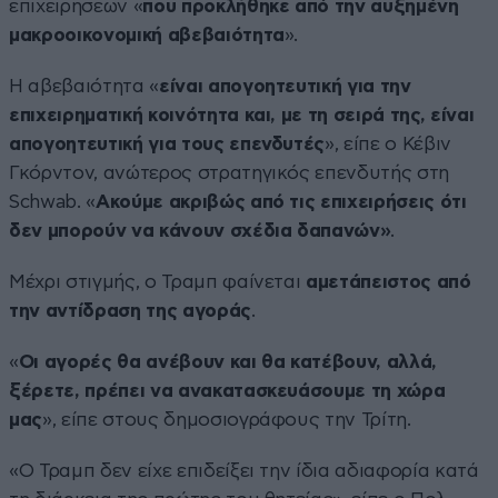
επιχειρήσεων «
που προκλήθηκε από την αυξημένη
μακροοικονομική αβεβαιότητα
».
Η αβεβαιότητα «
είναι απογοητευτική για την
επιχειρηματική κοινότητα και, με τη σειρά της, είναι
απογοητευτική για τους επενδυτές
», είπε ο Κέβιν
Γκόρντον, ανώτερος στρατηγικός επενδυτής στη
Schwab. «
Ακούμε ακριβώς από τις επιχειρήσεις ότι
δεν μπορούν να κάνουν σχέδια δαπανών»
.
Μέχρι στιγμής, ο Τραμπ φαίνεται
αμετάπειστος από
την αντίδραση της αγοράς
.
«
Οι αγορές θα ανέβουν και θα κατέβουν, αλλά,
ξέρετε, πρέπει να ανακατασκευάσουμε τη χώρα
μας
», είπε στους δημοσιογράφους την Τρίτη.
«Ο Τραμπ δεν είχε επιδείξει την ίδια αδιαφορία κατά