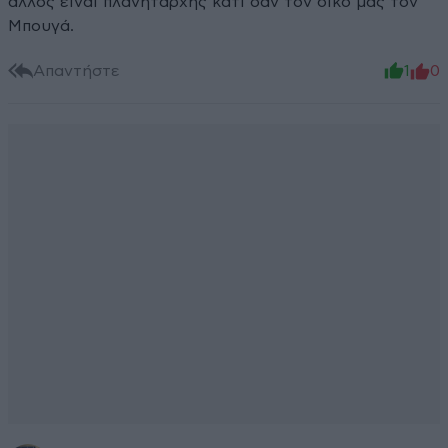
άλλος είναι πλανητάρχης κάτι σαν τον δικό μας τον
Μπουγά.
Απαντήστε
1
0