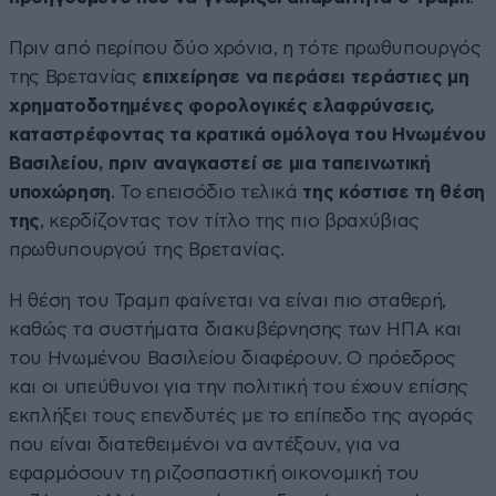
Πριν από περίπου δύο χρόνια, η τότε πρωθυπουργός
της Βρετανίας
επιχείρησε να περάσει τεράστιες μη
χρηματοδοτημένες φορολογικές ελαφρύνσεις,
καταστρέφοντας τα κρατικά ομόλογα του Ηνωμένου
Βασιλείου, πριν αναγκαστεί σε μια ταπεινωτική
υποχώρηση
. Το επεισόδιο τελικά
της κόστισε τη θέση
της
, κερδίζοντας τον τίτλο της πιο βραχύβιας
πρωθυπουργού της Βρετανίας.
Η θέση του Τραμπ φαίνεται να είναι πιο σταθερή,
καθώς τα συστήματα διακυβέρνησης των ΗΠΑ και
του Ηνωμένου Βασιλείου διαφέρουν. Ο πρόεδρος
και οι υπεύθυνοι για την πολιτική του έχουν επίσης
εκπλήξει τους επενδυτές με το επίπεδο της αγοράς
που είναι διατεθειμένοι να αντέξουν, για να
εφαρμόσουν τη ριζοσπαστική οικονομική του