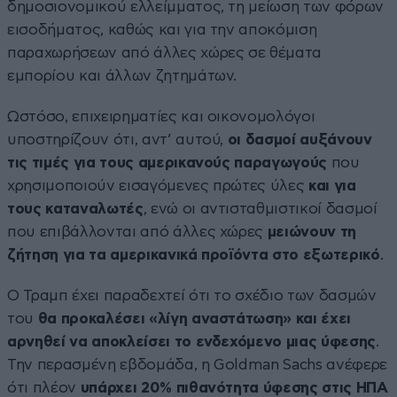
δημοσιονομικού ελλείμματος, τη μείωση των φόρων
εισοδήματος, καθώς και για την αποκόμιση
παραχωρήσεων από άλλες χώρες σε θέματα
εμπορίου και άλλων ζητημάτων.
Ωστόσο, επιχειρηματίες και οικονομολόγοι
υποστηρίζουν ότι, αντ’ αυτού,
οι δασμοί αυξάνουν
τις τιμές για τους αμερικανούς παραγωγούς
που
χρησιμοποιούν εισαγόμενες πρώτες ύλες
και για
τους καταναλωτές
, ενώ οι αντισταθμιστικοί δασμοί
που επιβάλλονται από άλλες χώρες
μειώνουν τη
ζήτηση για τα αμερικανικά προϊόντα στο εξωτερικό
.
Ο Τραμπ έχει παραδεχτεί ότι το σχέδιο των δασμών
του
θα προκαλέσει «λίγη αναστάτωση» και έχει
αρνηθεί να αποκλείσει το ενδεχόμενο μιας ύφεσης
.
Την περασμένη εβδομάδα, η Goldman Sachs ανέφερε
ότι πλέον
υπάρχει 20% πιθανότητα ύφεσης στις ΗΠΑ