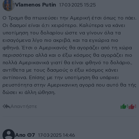
Vlamenos Putin
17·03·2025 15:25
Ο Τραμπ θα πτωχεύσει την Αμερική έτσι όπως το πάει.
Οι δασμοί είναι ό,τι χειρότερο. Καλύτερα να κάνει
υποτίμηση του δολαρίου ώστε να γίνουν όλα τα
εισαγόμενα λίγο πιο ακριβά, και τα εγχώρια πιο
φθηνά. Έτσι ο Αμερικανός θα αγοράζει από τη χώρα
περισσότερο αλλά και ο έξω κόσμος θα αγοράζει πιο
πολλά Αμερικανικά γιατί θα είναι φθηνό το δολάριο.,
αντίθετα με τους δασμούς ο έξω κόσμος κάνει
αντίποινα. Επίσης με την υποτίμηση θα υπάρχει
ρευστότητα στην Αμερικανικη αγορά που αυτό θα τής
δώσει κι άλλη ώθηση.
Απαντήστε
1
1
Απο Θ7
17·03·2025 14:46