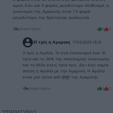
όμως έχει και 5 φορές μεγαλύτερο πληθυσμό, η
οικονομία της Αμερικής είναι 1.5 φορά
μεγαλύτερη της Βρετανίας αναλογικά.
Απαντήστε
1
2
31 τρίς η Αμερικη
17·03·2025 15:21
3 τρίς η Αγγλία. Το ενα νοικοκυριό έχει 31
τρία και το 26% της παγκόσμιας οικονομίας
και το άλλο έχεις τρία τρις. Δεν έχει καμία
σχέση η Αγγλία με την Αμερική. Η Αγγλία
είναι μία τρίχα από @@ της Αμερικής
Απαντήστε
1
2