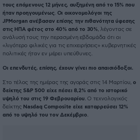
τους επόμενους 12 μήνες, αυξημένη από το 15% που
ήταν προηγουμένως
.
Οι οικονομολόγοι της
JPMorgan ανέβασαν επίσης την πιθανότητα ύφεσης
στις ΗΠΑ φέτος στο 40% από το 30%
, λέγοντας σε
ανάλυσή τους την περασμένη εβδομάδα ότι οι
«λιγότερο φιλικές για τις επιχειρήσεις» κυβερνητικές
πολιτικές ήταν εν μέρει υπεύθυνες.
Οι επενδυτές, επίσης, έχουν γίνει πιο απαισιόδοξοι.
Στο τέλος της ημέρας της αγοράς στις 14 Μαρτίου,
ο
δείκτης S&P 500 είχε πέσει 8,2% από το ιστορικό
υψηλό του στις 19 Φεβρουαρίου
. Ο τεχνολογικός
δείκτης
Nasdaq Composite είχε καταρρεύσει 12%
από το υψηλό του τον Δεκέμβριο
.