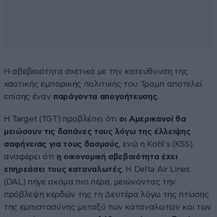
Η αβεβαιότητα σχετικά με την κατεύθυνση της
χαοτικής εμπορικής πολιτικής του Τραμπ αποτελεί
επίσης έναν
παράγοντα απογοήτευσης
.
Η Target (TGT) προβλέπει ότι
οι Αμερικανοί θα
μειώσουν τις δαπάνες τους λόγω της έλλειψης
σαφήνειας για τους δασμούς
, ενώ η Kohl’s (KSS)
αναφέρει ότι
η οικονομική αβεβαιότητα έχει
επηρεάσει τους καταναλωτές
. Η Delta Air Lines
(DAL) πήγε ακόμα πιο πέρα, μειώνοντας την
πρόβλεψη κερδών της τη Δευτέρα λόγω της πτώσης
της εμπιστοσύνης μεταξύ των καταναλωτών και των