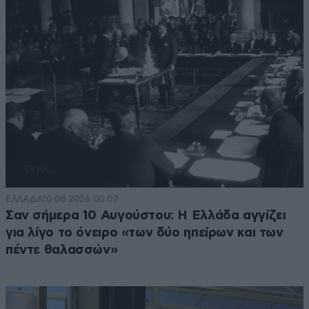
ΕΛΛΑΔΑ
10·08·2026 00:07
Σαν σήμερα 10 Αυγούστου: Η Ελλάδα αγγίζει
για λίγο το όνειρο «των δύο ηπείρων και των
πέντε θαλασσών»