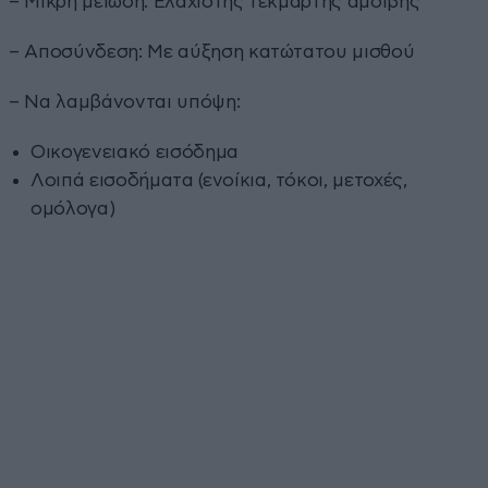
– Μικρή μείωση: Ελάχιστης τεκμαρτής αμοιβής
– Αποσύνδεση: Με αύξηση κατώτατου μισθού
– Να λαμβάνονται υπόψη:
Οικογενειακό εισόδημα
Λοιπά εισοδήματα (ενοίκια, τόκοι, μετοχές,
ομόλογα)