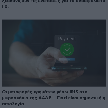
ξεσκονίζουν τις ενστάσεις για τα ανασφάλιστα
Ι.Χ.
Οι μεταφορές χρημάτων μέσω IRIS στο
μικροσκόπιο της ΑΑΔΕ – Γιατί είναι σημαντική η
αιτιολογία