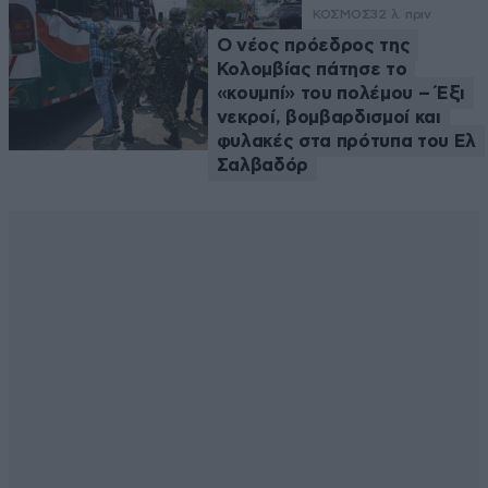
ΚΟΣΜΟΣ
32 λ. πριν
Ο νέος πρόεδρος της
Κολομβίας πάτησε το
«κουμπί» του πολέμου – Έξι
νεκροί, βομβαρδισμοί και
φυλακές στα πρότυπα του Ελ
Σαλβαδόρ