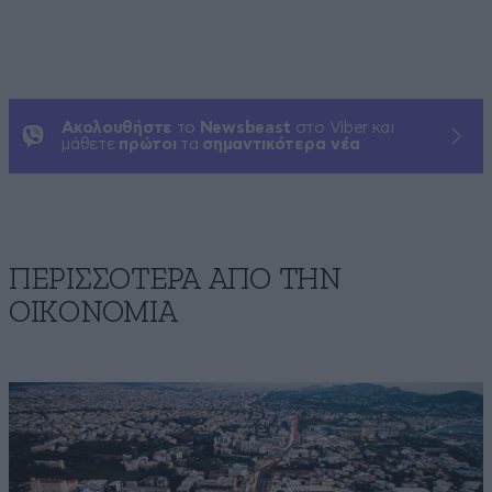
Ακολουθήστε
το
Newsbeast
στο Viber και
μάθετε
πρώτοι
τα
σημαντικότερα νέα
ΠΕΡΙΣΣΟΤΕΡΑ ΑΠΟ ΤΗΝ
ΟΙΚΟΝΟΜΙΑ