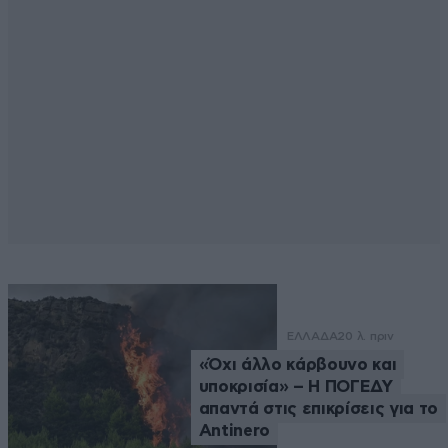
ΕΛΛΑΔΑ
20 λ. πριν
«Όχι άλλο κάρβουνο και
υποκρισία» – Η ΠΟΓΕΔΥ
απαντά στις επικρίσεις για το
Antinero