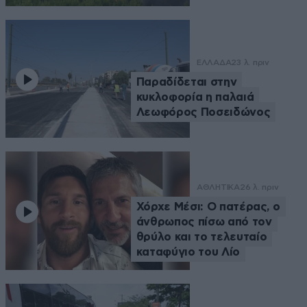
ΕΛΛΑΔΑ
23 λ. πριν
Παραδίδεται στην
κυκλοφορία η παλαιά
Λεωφόρος Ποσειδώνος
ΑΘΛΗΤΙΚΑ
26 λ. πριν
Χόρχε Μέσι: Ο πατέρας, ο
άνθρωπος πίσω από τον
θρύλο και το τελευταίο
καταφύγιο του Λίο