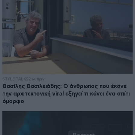
STYLE TALKS
2 ω. πριν
Βασίλης Βασιλειάδης: Ο άνθρωπος που έκανε
την αρχιτεκτονική viral εξηγεί τι κάνει ένα σπίτι
όμορφο