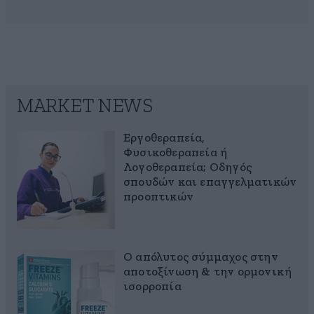
MARKET NEWS
Εργοθεραπεία,
Φυσικοθεραπεία ή
Λογοθεραπεία; Οδηγός
σπουδών και επαγγελματικών
προοπτικών
Ο απόλυτος σύμμαχος στην
αποτοξίνωση & την ορμονική
ισορροπία