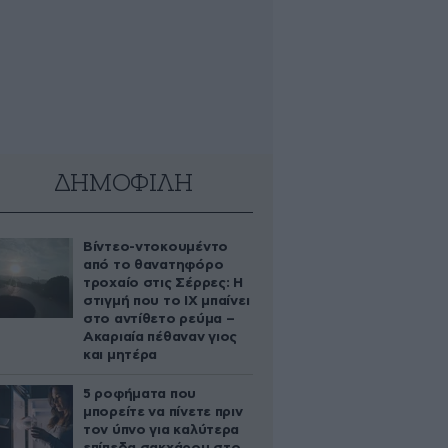
ΔΗΜΟΦΙΛΗ
Βίντεο-ντοκουμέντο
από το θανατηφόρο
τροχαίο στις Σέρρες: Η
στιγμή που το ΙΧ μπαίνει
στο αντίθετο ρεύμα –
Ακαριαία πέθαναν γιος
και μητέρα
5 ροφήματα που
μπορείτε να πίνετε πριν
τον ύπνο για καλύτερα