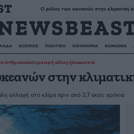
Μύρων, Τριαντάφυλλος, Τριανταφυλλιά, Φυλλιώ, Ρόζα
Ο ρόλος των ωκεανών στην κλιματική α
ΛΑΔΑ
ΚΟΣΜΟΣ
ΠΟΛΙΤΙΚΗ
ΟΙΚΟΝΟΜΙΑ
ΚΟΙΝΩΝΙΑ
ου άνθρακα
#κλιματική αλλαγή
#ωκεανοί
ωκεανών στην κλιματικ
λη αλλαγή στο κλίμα πριν από 2,7 εκατ. χρόνια