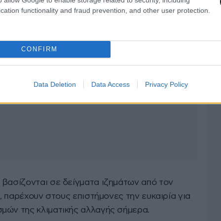
cation functionality and fraud prevention, and other user protection.
CONFIRM
Data Deletion
Data Access
Privacy Policy
 βασίζονται σε δείγματα ιζημάτων από τον
ν, παρέχουν στους επιστήμονες την ευκαιρία για
μών της κλιματικής αλλαγής σήμερα.