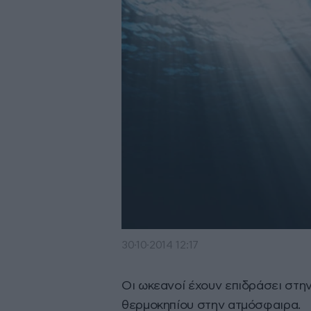
30·10·2014 12:17
Οι ωκεανοί έχουν επιδράσει στην
θερμοκηπίου στην ατμόσφαιρα.