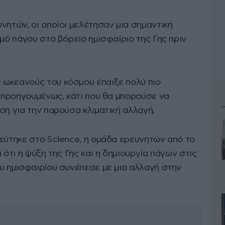
νητών, οι οποίοι μελέτησαν μια σημαντική
σμό πάγου στο βόρειο ημισφαίριο της Γης πριν
 ωκεανούς του κόσμου έπαιξε πολύ πιο
ν προηγουμένως, κάτι που θα μπορούσε να
ση για την παρούσα κλιματική αλλαγή.
ιεύτηκε στο Science, η ομάδα ερευνητών από το
 ότι η ψύξη της Γης και η δημιουργία πάγων στις
ου ημισφαιρίου συνέπεσε με μια αλλαγή στην