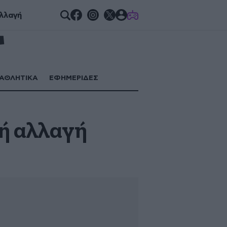
GAMES
λλαγή
ΑΘΛΗΤΙΚΑ
ΕΦΗΜΕΡΙΔΕΣ
ή αλλαγή