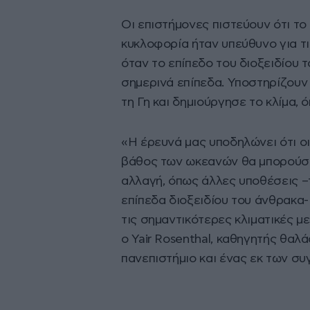
Οι επιστήμονες πιστεύουν ότι το
κυκλοφορία ήταν υπεύθυνο για τι
όταν το επίπεδο του διοξειδίου
σημερινά επίπεδα. Υποστηρίζου
τη Γη και δημιούργησε το κλίμα,
«Η έρευνά μας υποδηλώνει ότι ο
βάθος των ωκεανών θα μπορούσε ν
αλλαγή, όπως άλλες υποθέσεις –
επίπεδα διοξειδίου του άνθρακα-
τις σημαντικότερες κλιματικές 
ο Yair Rosenthal, καθηγητής θαλ
πανεπιστήμιο και ένας εκ των σ