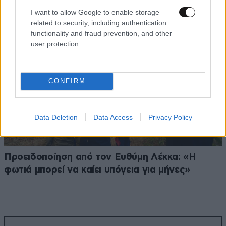
I want to allow Google to enable storage
related to security, including authentication
functionality and fraud prevention, and other
user protection.
CONFIRM
Data Deletion
Data Access
Privacy Policy
Προειδοποίηση από τον Ευθύμη Λέκκα: «Η
φωτιά μπορεί να καίει υπόγεια για μήνες»