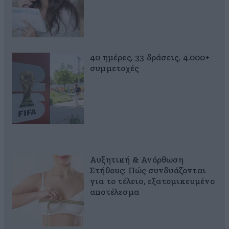
40 ημέρες, 33 δράσεις, 4.000+
συμμετοχές
Αυξητική & Ανόρθωση
Στήθους: Πώς συνδυάζονται
για το τέλειο, εξατομικευμένο
αποτέλεσμα