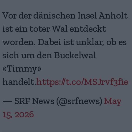
Vor der dänischen Insel Anholt
ist ein toter Wal entdeckt
worden. Dabei ist unklar, ob es
sich um den Buckelwal
«Timmy»
handelt.
https://t.co/MSJrvf3fie
— SRF News (@srfnews)
May
15, 2026