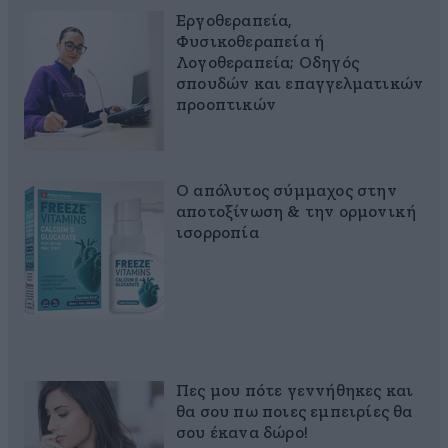
Εργοθεραπεία,
Φυσικοθεραπεία ή
Λογοθεραπεία; Οδηγός
σπουδών και επαγγελματικών
προοπτικών
Ο απόλυτος σύμμαχος στην
αποτοξίνωση & την ορμονική
ισορροπία
Πες μου πότε γεννήθηκες και
θα σου πω ποιες εμπειρίες θα
σου έκανα δώρο!