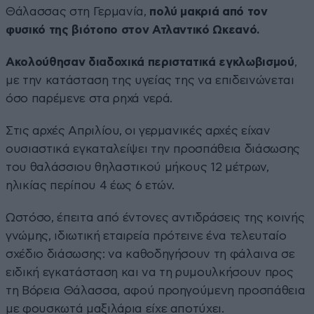
Θάλασσας στη Γερμανία,
πολύ μακριά από τον
φυσικό της βιότοπο στον Ατλαντικό Ωκεανό.
Ακολούθησαν διαδοχικά περιστατικά εγκλωβισμού
,
με την κατάσταση της υγείας της να επιδεινώνεται
όσο παρέμενε στα ρηχά νερά.
Στις αρχές Απριλίου, οι γερμανικές αρχές είχαν
ουσιαστικά εγκαταλείψει την προσπάθεια διάσωσης
του θαλάσσιου θηλαστικού μήκους 12 μέτρων,
ηλικίας περίπου 4 έως 6 ετών.
Ωστόσο, έπειτα από έντονες αντιδράσεις της κοινής
γνώμης, ιδιωτική εταιρεία πρότεινε ένα τελευταίο
σχέδιο διάσωσης: να καθοδηγήσουν τη φάλαινα σε
ειδική εγκατάσταση και να τη ρυμουλκήσουν προς
τη Βόρεια Θάλασσα, αφού προηγούμενη προσπάθεια
με φουσκωτά μαξιλάρια είχε αποτύχει.