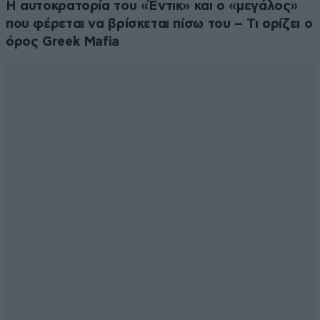
Η αυτοκρατορία του «Έντικ» και ο «μεγάλος»
που φέρεται να βρίσκεται πίσω του – Τι ορίζει ο
όρος Greek Mafia