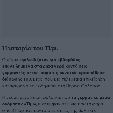
Η ιστορία του Τίμι
Ο «Τίμι»
εγκλωβιζόταν για εβδομάδες
επανειλημμένα στα ρηχά νερά κοντά στις
γερμανικές ακτές, παρά τις συνεχείς προσπάθειες
διάσωσής του
, μέχρι που μια τελευταία επιχείρηση
κατάφερε να τον οδηγήσει στη Βόρεια Θάλασσα.
Η νεαρή μεγάπτερη φάλαινα, που
τα γερμανικά μέσα
ονόμασαν «Τίμι»
, είχε εμφανιστεί για πρώτη φορά
στις 3 Μαρτίου κοντά στις ακτές της Βαλτικής