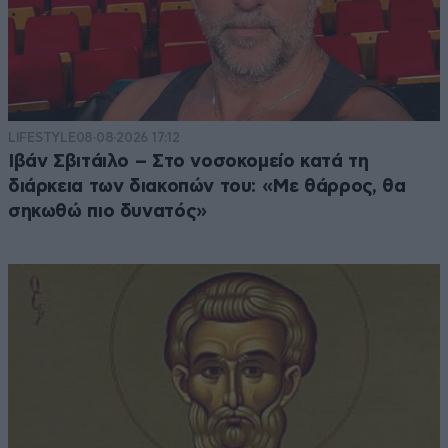
LIFESTYLE
08·08·2026 17:12
Ιβάν Σβιτάιλο – Στο νοσοκομείο κατά τη
διάρκεια των διακοπών του: «Με θάρρος, θα
σηκωθώ πιο δυνατός»