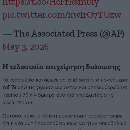
https://t.co/HcFrRsm0ly
pic.twitter.com/xwIrO7TUzw
— The Associated Press (@AP)
May 3, 2026
Η τελευταία επιχείρηση διάσωσης
Το νεαρό ζώο κατάφερε να επιβιώσει στο πολυήμερο
ταξίδι από τις γερμανικές ακτές και απελευθερώθηκε
περίπου 70 χιλιόμετρα ανοιχτά της Δανίας στις
αρχές Μαΐου.
Ωστόσο, αρκετοί επιστήμονες είχαν προειδοποιήσει
ότι η νέα αυτή προσπάθεια ίσως να ήταν υπερβολικά