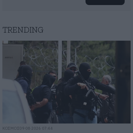
TRENDING
ΚΟΣΜΟΣ
09·08·2026 07:44