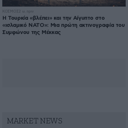
ΚΟΣΜΟΣ
2 ω. πριν
Η Τουρκία «βλέπει» και την Αίγυπτο στο
«ισλαμικό ΝΑΤΟ»: Μια πρώτη ακτινογραφία του
Συμφώνου της Μέκκας
MARKET NEWS