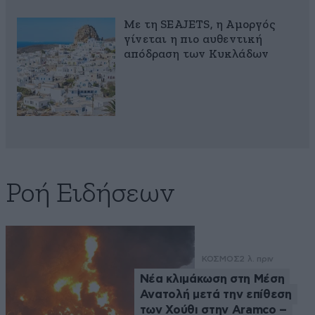
Με τη SEAJETS, η Αμοργός
γίνεται η πιο αυθεντική
απόδραση των Κυκλάδων
Ροή Ειδήσεων
ΚΟΣΜΟΣ
2 λ. πριν
Νέα κλιμάκωση στη Μέση
Ανατολή μετά την επίθεση
των Χούθι στην Aramco –