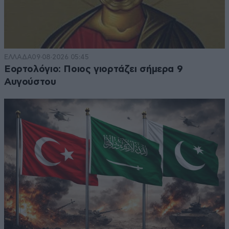
ΕΛΛΑΔΑ
09·08·2026 05:45
Εορτολόγιο: Ποιος γιορτάζει σήμερα 9
Αυγούστου