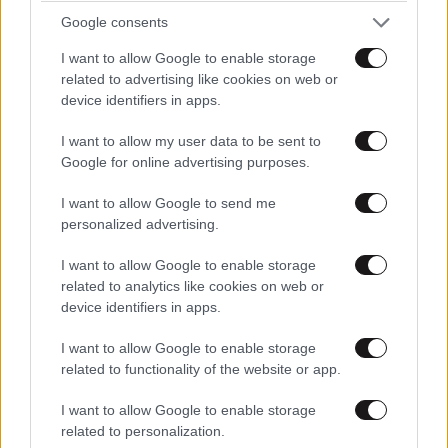
Βίντεο από τις μικροσκοπικές δίνες στην
Google consents
επιφάνεια
I want to allow Google to enable storage
related to advertising like cookies on web or
device identifiers in apps.
I want to allow my user data to be sent to
Google for online advertising purposes.
I want to allow Google to send me
personalized advertising.
I want to allow Google to enable storage
related to analytics like cookies on web or
device identifiers in apps.
I want to allow Google to enable storage
related to functionality of the website or app.
Εισαγγελική έρευνα για αιχμάλωτες και
I want to allow Google to enable storage
κακοποιημένες χελώνες στη Θεσσαλονίκη
related to personalization.