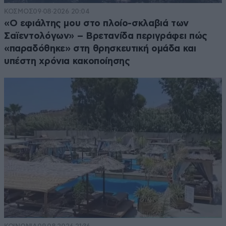
ΚΟΣΜΟΣ
09·08·2026 20:04
«Ο εφιάλτης μου στο πλοίο-σκλαβιά των
Σαϊεντολόγων» – Βρετανίδα περιγράφει πώς
«παραδόθηκε» στη θρησκευτική ομάδα και
υπέστη χρόνια κακοποίησης