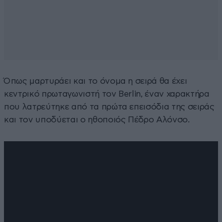
Όπως μαρτυράει και το όνομα η σειρά θα έχει
κεντρικό πρωταγωνιστή τον Berlin, έναν χαρακτήρα
που λατρεύτηκε από τα πρώτα επεισόδια της σειράς
και τον υποδύεται ο ηθοποιός Πέδρο Αλόνσο.