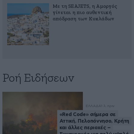
Με τη SEAJETS, η Αμοργός
γίνεται η πιο αυθεντική
απόδραση των Κυκλάδων
Ροή Ειδήσεων
ΕΛΛΑΔΑ
1 λ. πριν
«Red Code» σήμερα σε
Αττική, Πελοπόννησο, Κρήτη
και άλλες περιοχές –