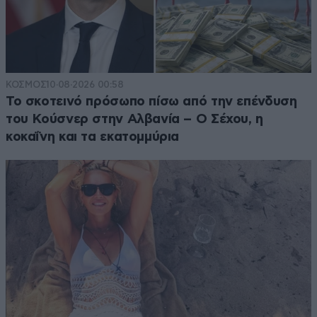
ΚΟΣΜΟΣ
10·08·2026 00:58
Το σκοτεινό πρόσωπο πίσω από την επένδυση
του Κούσνερ στην Αλβανία – Ο Σέχου, η
κοκαΐνη και τα εκατομμύρια