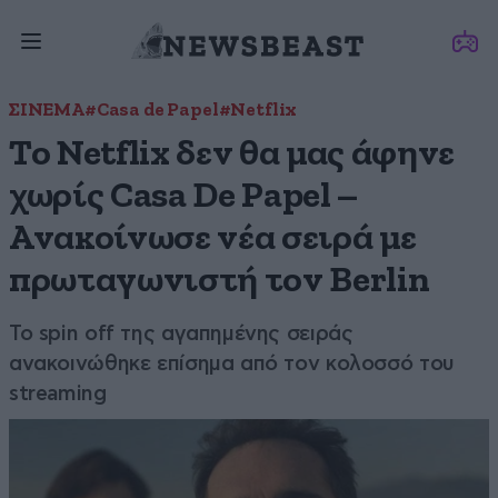
ΣΙΝΕΜΑ
#Casa de Papel
#Netflix
Το Netflix δεν θα μας άφηνε
χωρίς Casa De Papel –
Ανακοίνωσε νέα σειρά με
πρωταγωνιστή τον Berlin
To spin off της αγαπημένης σειράς
ανακοινώθηκε επίσημα από τον κολοσσό του
streaming