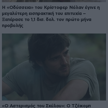
Η «Οδύσσεια» του Κρίστοφερ Νόλαν έγινε η
μεγαλύτερη εισπρακτική του επιτυχία –
Ξεπέρασε το 1,1 δισ. δολ. τον πρώτο μήνα
προβολής
«Ο Αστερισμός του Σκύλου»: Ο Τζέικομπ