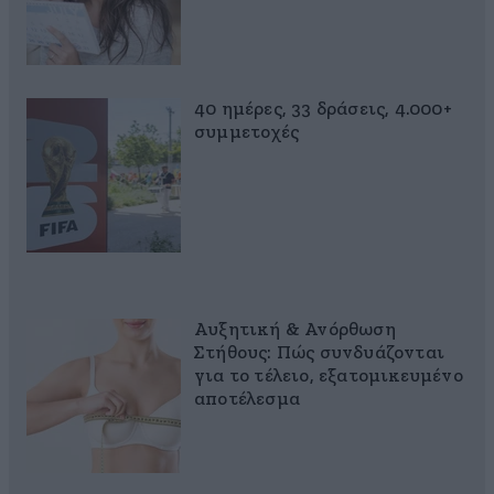
40 ημέρες, 33 δράσεις, 4.000+
συμμετοχές
Αυξητική & Ανόρθωση
Στήθους: Πώς συνδυάζονται
για το τέλειο, εξατομικευμένο
αποτέλεσμα