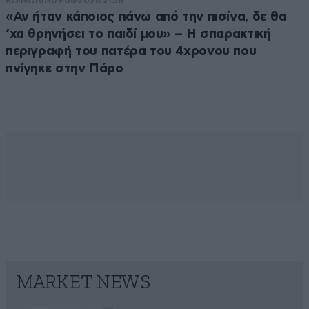
ΚΟΙΝΩΝΙΑ
09·08·2026 21:36
«Αν ήταν κάποιος πάνω από την πισίνα, δε θα
‘χα θρηνήσει το παιδί μου» – Η σπαρακτική
περιγραφή του πατέρα του 4χρονου που
πνίγηκε στην Πάρο
MARKET NEWS