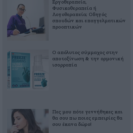
Εργοθεραπεία,
Φυσικοθεραπεία ή
Λογοθεραπεία; Οδηγός
σπουδών και επαγγελματικών
προοπτικών
Ο απόλυτος σύμμαχος στην
αποτοξίνωση & την ορμονική
ισορροπία
Πες μου πότε γεννήθηκες και
θα σου πω ποιες εμπειρίες θα
σου έκανα δώρο!