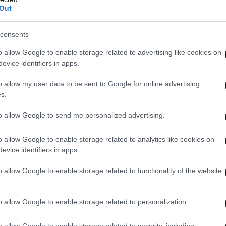
Out
consents
o allow Google to enable storage related to advertising like cookies on
evice identifiers in apps.
o allow my user data to be sent to Google for online advertising
s.
to allow Google to send me personalized advertising.
o allow Google to enable storage related to analytics like cookies on
evice identifiers in apps.
o allow Google to enable storage related to functionality of the website
o allow Google to enable storage related to personalization.
o allow Google to enable storage related to security, including