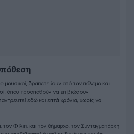
 υπόθεση
ύο μουσικοί, δραπετεύουν από τον πόλεμο και
ησί, όπου προσπαθούν να επιβιώσουν
αντρευτεί εδώ και επτά χρόνια, χωρίς να
 τον Φίλιπ, και τον δήμαρχο, τον Συνταγματάρχη