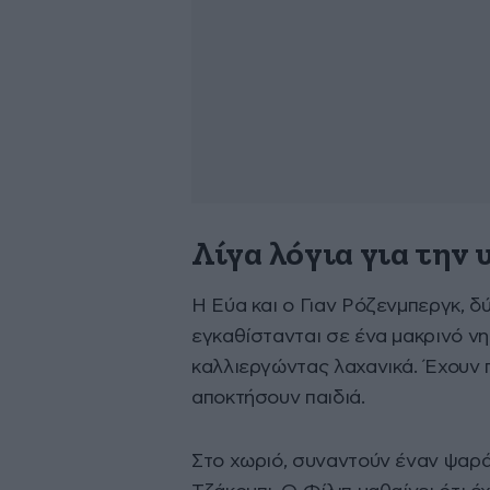
Λίγα λόγια για την
Η Εύα και ο Γιαν Ρόζενμπεργκ, δ
εγκαθίστανται σε ένα μακρινό ν
καλλιεργώντας λαχανικά. Έχουν π
αποκτήσουν παιδιά.
Στο χωριό, συναντούν έναν ψαρά,