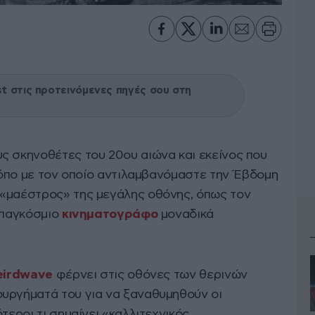
 στις προτεινόμενες πηγές σου στη
ς σκηνοθέτες του 20ου αιώνα και εκείνος που
τρόπο με τον οποίο αντιλαμβανόμαστε την Έβδομη
ο «μαέστρος» της μεγάλης οθόνης, όπως τον
 παγκόσμιο
κινηματογράφο
μοναδικά
irdwave
φέρνει στις οθόνες των θερινών
υργήματά του για να ξαναθυμηθούν οι
τεροι τι σημαίνει «καλλιτεχνικός