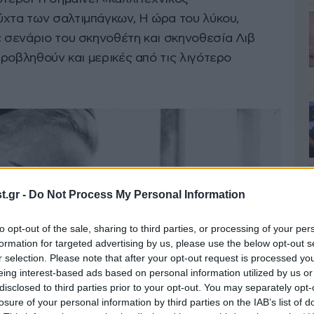
ύχτα των σαλτιμπάγκων, Η ώρα του λύκου,
ε σενάριο του σκηνοθέτη και σκηνοθεσία Λιβ
 προβληθούν και μερικές από τις λιγότερο
.gr -
Do Not Process My Personal Information
to opt-out of the sale, sharing to third parties, or processing of your per
formation for targeted advertising by us, please use the below opt-out s
r selection. Please note that after your opt-out request is processed y
eing interest-based ads based on personal information utilized by us or
disclosed to third parties prior to your opt-out. You may separately opt-
losure of your personal information by third parties on the IAB’s list of