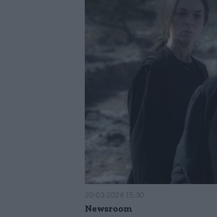
20·03·2024 15:30
Newsroom