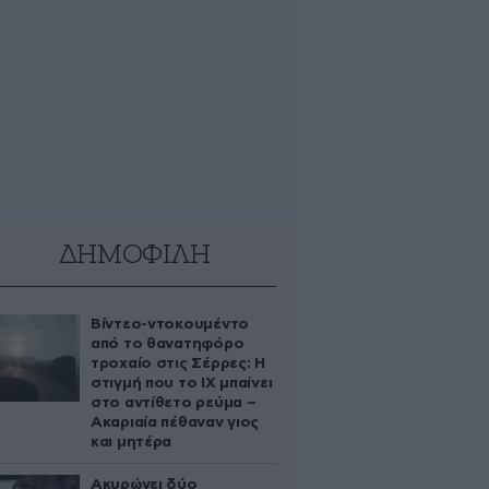
ΔΗΜΟΦΙΛΗ
Βίντεο-ντοκουμέντο
από το θανατηφόρο
τροχαίο στις Σέρρες: Η
στιγμή που το ΙΧ μπαίνει
στο αντίθετο ρεύμα –
Ακαριαία πέθαναν γιος
και μητέρα
Ακυρώνει δύο