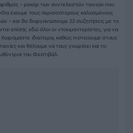
 αριθμός – ρεκόρ των συντελεστών ταινιών που
«Θα έχουμε τους περισσότερους καλεσμένους
ιών – και θα διοργανώσουμε 22 συζητήσεις με το
ται επίσης εδώ όλοι οι ντοκιμαντερίστες, για να
 Χαιρόμαστε ιδιαίτερα, καθώς πιστεύουμε στους
αινίες και θέλουμε να τους γνωρίσει και το
ευθύντρια του Φεστιβάλ.