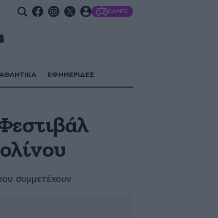
GAMES
ΑΘΛΗΤΙΚΑ
ΕΦΗΜΕΡΙΔΕΣ
 Φεστιβάλ
ρολίνου
 που συμμετέχουν