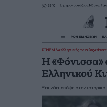
Σήμερα
γιορτάζουν:
ΡΟΗ ΕΙΔΗΣΕΩΝ
ΕΛ
ΣΙΝΕΜΑ
#ελληνικές ταινίες
#Φεστ
Η «Φόνισσα» 
Ελληνικού Κι
Ξεκινάει απόψε στον ιστορικό