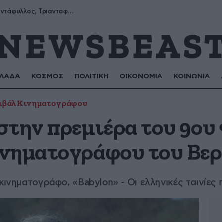
Μύρων, Τριαντάφυλλος, Τριανταφυλλιά, Φυλλιώ, Ρόζα
ΛΑΔΑ
ΚΟΣΜΟΣ
ΠΟΛΙΤΙΚΗ
ΟΙΚΟΝΟΜΙΑ
ΚΟΙΝΩΝΙΑ
ιβάλ Κινηματογράφου
στην πρεμιέρα του 9ου
νηματογράφου του Βε
 κινηματογράφο, «Babylon» - Οι ελληνικές ταινίες