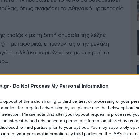
Μετά την προβολή, με το κοινό θα συνομιλήσει
τούλας, όπως αναφέρει το Αθηναϊκό Πρακτορείο
ς «παίζει» με τη διττή σημασία της λέξης
ς) – μεταφορικά, επιμένοντας στην μεγάλη
γάπη, αλλά και κυριολεκτικά, με αφορμή το
μου.
.gr -
Do Not Process My Personal Information
to opt-out of the sale, sharing to third parties, or processing of your per
formation for targeted advertising by us, please use the below opt-out s
r selection. Please note that after your opt-out request is processed y
eing interest-based ads based on personal information utilized by us or
disclosed to third parties prior to your opt-out. You may separately opt-
losure of your personal information by third parties on the IAB’s list of