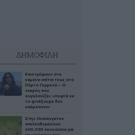
ΔΗΜΟΦΙΛΗ
Επιστρέφουν στα
καμένα σπίτια τους στο
Πόρτο Γερμενό – Ο
νεαρός που
συγκλονίζει: «Λεφτά να
το φτιάξουμε δεν
υπάρχουνε»
Στην Ουάσινγκτον
απελευθερώνουν
600.000 κουνούπια για