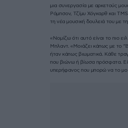
μια συνεργασία με αρκετούς μο
Ρόμπσον, Τζίμυ Χόγκαρθ και TMS,
τη νέα μουσική δουλειά του με τ
«Νομίζω ότι αυτό είναι το πιο ε
Μπλαντ. «Μοιάζει κάπως με το “B
ήταν κάπως βιωματικά. Κάθε τρα
που βιώνω ή βίωσα πρόσφατα. Είν
υπερήφανος που μπορώ να το μο