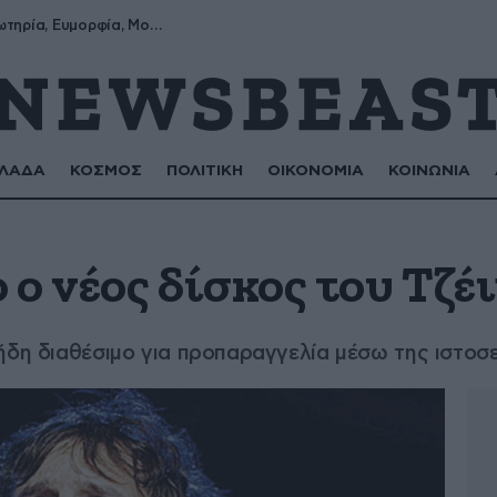
Σωτήρης, Σωτηρία, Ευμορφία, Μορφούλα
ΛΑΔΑ
ΚΟΣΜΟΣ
ΠΟΛΙΤΙΚΗ
ΟΙΚΟΝΟΜΙΑ
ΚΟΙΝΩΝΙΑ
 ο νέος δίσκος του Τζ
ήδη διαθέσιμο για προπαραγγελία μέσω της ιστοσ