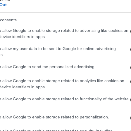
Out
consents
o allow Google to enable storage related to advertising like cookies on
evice identifiers in apps.
o allow my user data to be sent to Google for online advertising
s.
to allow Google to send me personalized advertising.
o allow Google to enable storage related to analytics like cookies on
evice identifiers in apps.
o allow Google to enable storage related to functionality of the website
o allow Google to enable storage related to personalization.
o allow Google to enable storage related to security, including