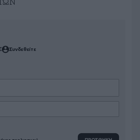
ΤΏΝ
Σ
Συνδεθείτε