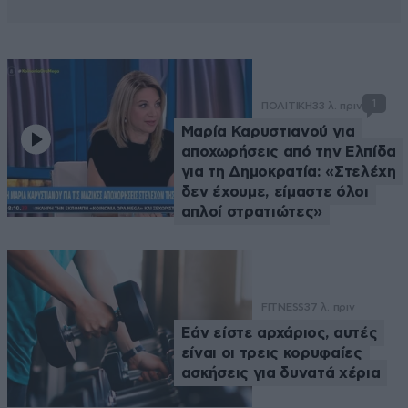
1
ΠΟΛΙΤΙΚΗ
33 λ. πριν
Μαρία Καρυστιανού για
αποχωρήσεις από την Ελπίδα
για τη Δημοκρατία: «Στελέχη
δεν έχουμε, είμαστε όλοι
απλοί στρατιώτες»
FITNESS
37 λ. πριν
Εάν είστε αρχάριος, αυτές
είναι οι τρεις κορυφαίες
ασκήσεις για δυνατά χέρια