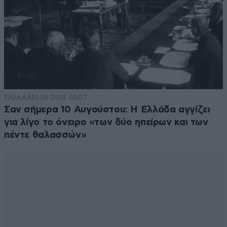
ΕΛΛΑΔΑ
10·08·2026 00:07
Σαν σήμερα 10 Αυγούστου: Η Ελλάδα αγγίζει
για λίγο το όνειρο «των δύο ηπείρων και των
πέντε θαλασσών»