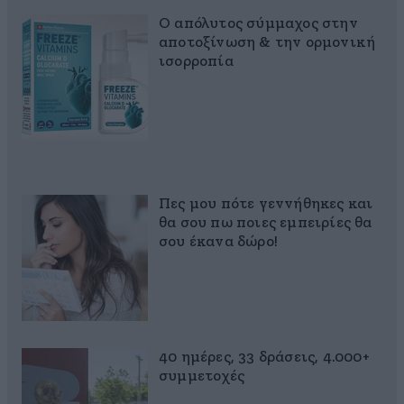
Ο απόλυτος σύμμαχος στην
αποτοξίνωση & την ορμονική
ισορροπία
Πες μου πότε γεννήθηκες και
θα σου πω ποιες εμπειρίες θα
σου έκανα δώρο!
40 ημέρες, 33 δράσεις, 4.000+
συμμετοχές