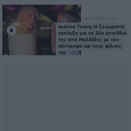
LIFESTYLE
30 λ. πριν
Ιωάννα Τούνη: Η ξεχωριστή
έκπληξη για τα 33α γενέθλιά
της στις Μαλδίβες με τον
σύντροφο και τους φίλους
της