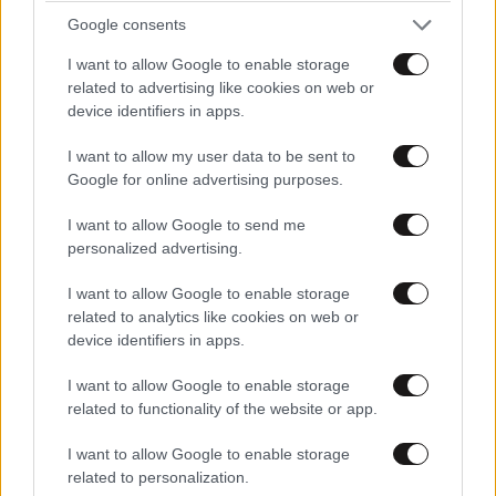
αιτιολογία
Google consents
I want to allow Google to enable storage
related to advertising like cookies on web or
device identifiers in apps.
I want to allow my user data to be sent to
Google for online advertising purposes.
I want to allow Google to send me
personalized advertising.
I want to allow Google to enable storage
related to analytics like cookies on web or
device identifiers in apps.
ΚΟΣΜΟΣ
3 ω. πριν
I want to allow Google to enable storage
Τεράστιος πύθωνας με πρησμένη κοιλιά
related to functionality of the website or app.
βρέθηκε κάτω από την αποθήκη οικογένειας –
I want to allow Google to enable storage
Αυτό ήταν το τελευταίο του γεύμα
related to personalization.