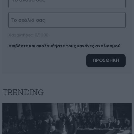
Xαρακτήρες: 0/1000
Διαβάστε και ακολουθήστε τους κανόνες σχολιασμού
ΠΡΟΣΘΗΚΗ
TRENDING