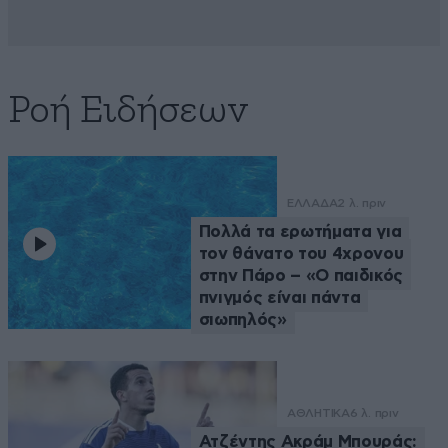
Ροή Ειδήσεων
ΕΛΛΑΔΑ
2 λ. πριν
Πολλά τα ερωτήματα για
τον θάνατο του 4χρονου
στην Πάρο – «Ο παιδικός
πνιγμός είναι πάντα
σιωπηλός»
ΑΘΛΗΤΙΚΑ
6 λ. πριν
Ατζέντης Ακράμ Μπουράς: