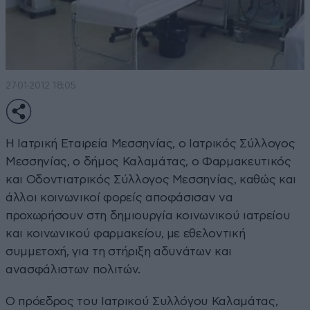
27·01·2012 18:05
Η Ιατρική Εταιρεία Μεσσηνίας, ο Ιατρικός Σύλλογος
Μεσσηνίας, ο δήμος Καλαμάτας, ο Φαρμακευτικός
και Οδοντιατρικός Σύλλογος Μεσσηνίας, καθώς και
άλλοι κοινωνικοί φορείς αποφάσισαν να
προχωρήσουν στη δημιουργία κοινωνικού ιατρείου
και κοινωνικού φαρμακείου, με εθελοντική
συμμετοχή, για τη στήριξη αδυνάτων και
ανασφάλιστων πολιτών.
Ο πρόεδρος του Ιατρικού Συλλόγου Καλαμάτας,