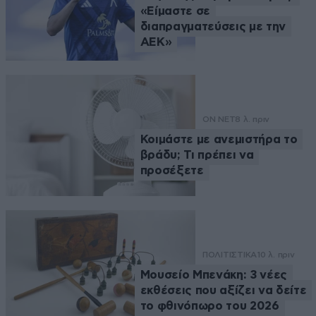
«Είμαστε σε
διαπραγματεύσεις με την
ΑΕΚ»
ON NET
8 λ. πριν
Κοιμάστε με ανεμιστήρα το
βράδυ; Τι πρέπει να
προσέξετε
ΠΟΛΙΤΙΣΤΙΚΑ
10 λ. πριν
Μουσείο Μπενάκη: 3 νέες
εκθέσεις που αξίζει να δείτε
το φθινόπωρο του 2026