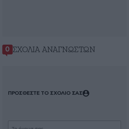
ΣΧΌΛΙΑ ΑΝΑΓΝΩΣΤΏΝ
0
ΠΡΟΣΘΕΣΤΕ ΤΟ ΣΧΟΛΙΟ ΣΑΣ