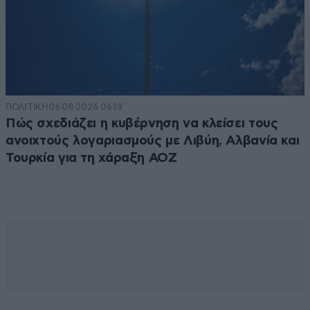
ΠΟΛΙΤΙΚΗ
06·08·2026 06:19
Πώς σχεδιάζει η κυβέρνηση να κλείσει τους
ανοιχτούς λογαριασμούς με Λιβύη, Αλβανία και
Τουρκία για τη χάραξη ΑΟΖ