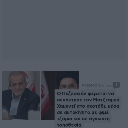
3
ΚΟΣΜΟΣ
18 λ. πριν
Ο Πεζεσκιάν φέρεται να
συνάντησε τον Μοτζταμπά
Χαμενεΐ στο σκοτάδι, μέσα
σε αυτοκίνητο με φιμέ
τζάμια και σε άγνωστη
τοποθεσία