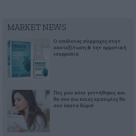
MARKET NEWS
Ο απόλυτος σύμμαχος στην
αποτοξίνωση & την ορμονική
ισορροπία
Πες μου πότε γεννήθηκες και
θα σου πω ποιες εμπειρίες θα
σου έκανα δώρο!