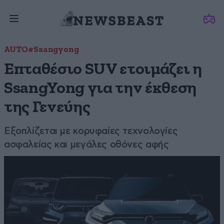
AUTO
#Ssangyong
Επταθέσιο SUV ετοιμάζει η
SsangYong για την έκθεση
της Γενεύης
Εξοπλίζεται με κορυφαίες τεχνολογίες
ασφαλείας και μεγάλες οθόνες αφής