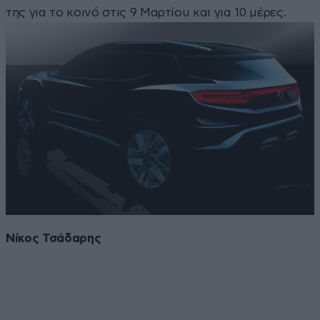
της για το κοινό στις 9 Μαρτίου και για 10 μέρες.
Νίκος Τσάδαρης