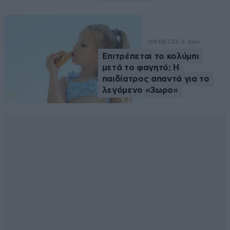
ON NET
26 λ. πριν
Επιτρέπεται το κολύμπι
μετά το φαγητό; Η
παιδίατρος απαντά για το
λεγόμενο «3ωρο»