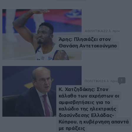
ΑΘΛΗΤΙΚΑ
22 λ. πριν
Άρης: Πλησιάζει στον
Θανάση Αντετοκούνμπο
1
ΠΟΛΙΤΙΚΗ
24 λ. πριν
Κ. Χατζηδάκης: Στον
κάλαθο των αχρήστων οι
αμφισβητήσεις για το
καλώδιο της ηλεκτρικής
διασύνδεσης Ελλάδας-
Κύπρου, η κυβέρνηση απαντά
με πράξεις