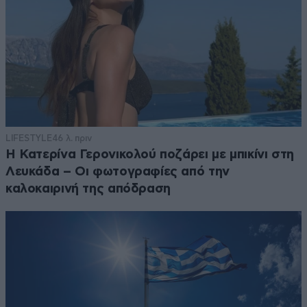
LIFESTYLE
46 λ. πριν
Η Κατερίνα Γερονικολού ποζάρει με μπικίνι στη
Λευκάδα – Οι φωτογραφίες από την
καλοκαιρινή της απόδραση