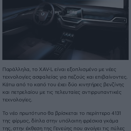
Παράλληλα, το XAV-L είναι εξοπλισμένο με νέες
τεχνολογίες ασφαλείας για πεζούς και επιβαίνοντες.
Κάτω από το καπό του έχει δύο κινητήρες βενζίνης
και πετρελαίου με τις τελευταίες αντιρρυπαντικές
τεχνολογίες.
Το νέο πρωτότυπο θα βρίσκεται το περίπτερο 4131
της φίρμας, δίπλα στην υπόλοιπη φρέσκια γκάμα
της, στην έκθεση της Γενεύης που ανοίγει τις πύλες