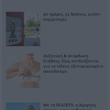
40 ημέρες, 33 δράσεις, 4.000+
συμμετοχές
Αυξητική & Ανόρθωση
Στήθους: Πώς συνδυάζονται
για το τέλειο, εξατομικευμένο
αποτέλεσμα
Με τη SEAJETS, η Αμοργός