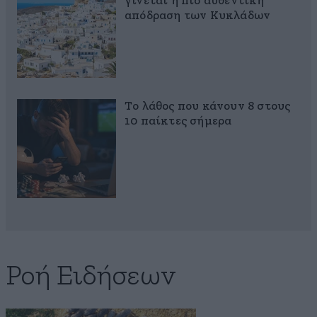
γίνεται η πιο αυθεντική
απόδραση των Κυκλάδων
Το λάθος που κάνουν 8 στους
10 παίκτες σήμερα
Ροή Ειδήσεων