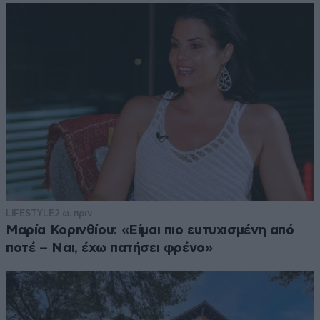
LIFESTYLE
2 ω. πριν
Μαρία Κορινθίου: «Είμαι πιο ευτυχισμένη από
ποτέ – Ναι, έχω πατήσει φρένο»