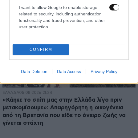
I want to allow Google to enable storage
related to security, including authentication
functionality and fraud prevention, and other
user protection.
CONFIRM
Data Deletion
Data Access
Privacy Policy
ΕΛΛΑΔΑ
05·08·2026 21:24
«Κάηκε το σπίτι μας στην Ελλάδα λίγο πριν
μετακομίσουμε»: Απαρηγόρητη η οικογένεια
από τη Βρετανία που είδε το όνειρο ζωής να
γίνεται στάχτη