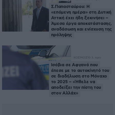
Σ.Παπασταύρου: Η
«επόμενη ημέρα» στη Δυτική
Αττική έχει ήδη ξεκινήσει –
Άμεσα έργα αποκατάστασης,
αναδάσωση και ενίσχυση της
πρόληψης
ΚΟΣΜΟΣ
10 λ. πριν
Ισόβια σε Αφγανό που
έπεσε με το αυτοκίνητό του
σε διαδήλωση στο Μόναχο
το 2025 – «Ήθελε να
αποδείξει την πίστη του
στον Αλλάχ»