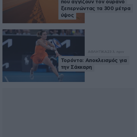
που αγγίζουν τον ουρανό
ξεπερνώντας τα 300 μέτρα
ύψος
ΑΘΛΗΤΙΚΑ
23 λ. πριν
Τορόντο: Αποκλεισμός για
την Σάκκαρη