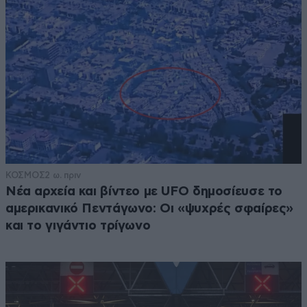
ΚΟΣΜΟΣ
2 ω. πριν
Νέα αρχεία και βίντεο με UFO δημοσίευσε το
αμερικανικό Πεντάγωνο: Οι «ψυχρές σφαίρες»
και το γιγάντιο τρίγωνο