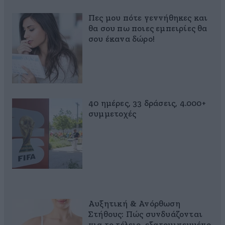
Πες μου πότε γεννήθηκες και
θα σου πω ποιες εμπειρίες θα
σου έκανα δώρο!
40 ημέρες, 33 δράσεις, 4.000+
συμμετοχές
Αυξητική & Ανόρθωση
Στήθους: Πώς συνδυάζονται