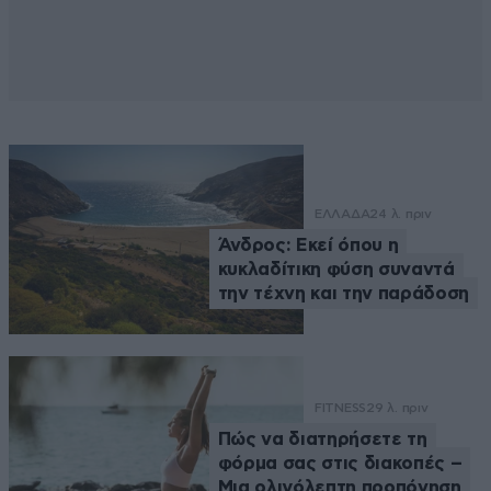
ΕΛΛΑΔΑ
24 λ. πριν
Άνδρος: Εκεί όπου η
κυκλαδίτικη φύση συναντά
την τέχνη και την παράδοση
FITNESS
29 λ. πριν
Πώς να διατηρήσετε τη
φόρμα σας στις διακοπές –
Μια ολιγόλεπτη προπόνηση