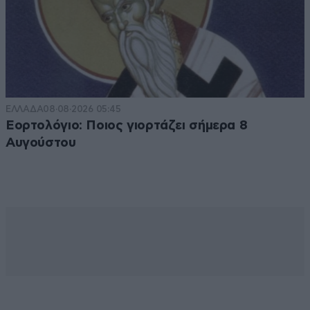
ΕΛΛΑΔΑ
08·08·2026 05:45
Εορτολόγιο: Ποιος γιορτάζει σήμερα 8
Αυγούστου