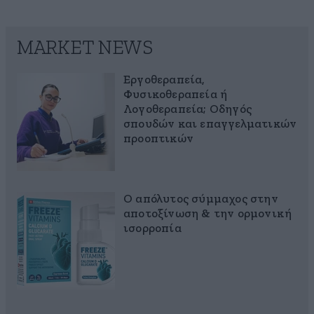
MARKET NEWS
Εργοθεραπεία,
Φυσικοθεραπεία ή
Λογοθεραπεία; Οδηγός
σπουδών και επαγγελματικών
προοπτικών
Ο απόλυτος σύμμαχος στην
αποτοξίνωση & την ορμονική
ισορροπία