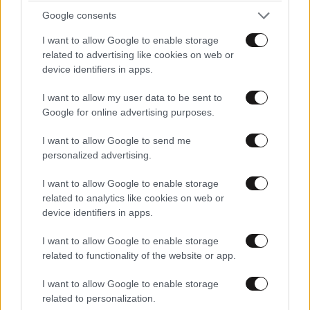
Google consents
I want to allow Google to enable storage
related to advertising like cookies on web or
device identifiers in apps.
I want to allow my user data to be sent to
Google for online advertising purposes.
I want to allow Google to send me
personalized advertising.
I want to allow Google to enable storage
related to analytics like cookies on web or
device identifiers in apps.
I want to allow Google to enable storage
ΑΘΛΗΤΙΚΑ
07·08·2026 21:30
related to functionality of the website or app.
Ακυρώνει δύο συμβόλαια ο Λαρεντζάκης και
υπογράφει σε ελληνική ομάδα-έκπληξη!
I want to allow Google to enable storage
related to personalization.