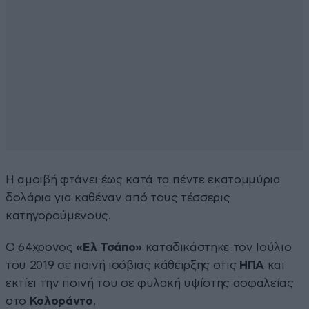
Η αμοιβή φτάνει έως κατά τα πέντε εκατομμύρια
δολάρια για καθέναν από τους τέσσερις
κατηγορούμενους.
Ο 64χρονος
«Ελ Τσάπο»
καταδικάστηκε τον Ιούλιο
του 2019 σε ποινή ισόβιας κάθειρξης στις
ΗΠΑ
και
εκτίει την ποινή του σε φυλακή υψίστης ασφαλείας
στο
Κολοράντο
.