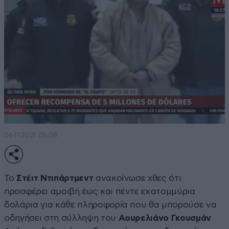
06·11·2021 05:08
Το
Στέιτ Ντιπάρτμεντ
ανακοίνωσε χθες ότι
προσφέρει αμοιβή έως και πέντε εκατομμύρια
δολάρια για κάθε πληροφορία που θα μπορούσε να
οδηγήσει στη σύλληψη του
Αουρελιάνο Γκουσμάν