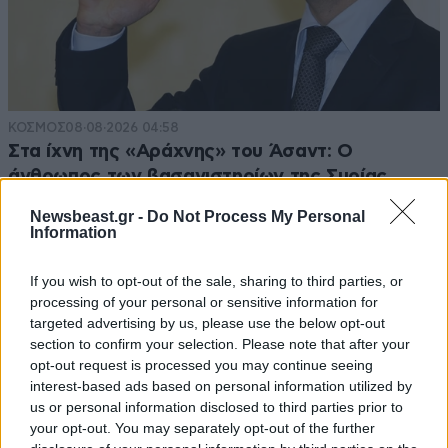
ΚΟΣΜΟΣ
08·08·2026 04:58
Στα ίχνη της «Αράχνης» του Άσαντ: Ο
άνθρωπος των βασανιστηρίων της Συρίας
εντοπίστηκε στη Ρωσία
Newsbeast.gr -
Do Not Process My Personal
Information
If you wish to opt-out of the sale, sharing to third parties, or
processing of your personal or sensitive information for
targeted advertising by us, please use the below opt-out
section to confirm your selection. Please note that after your
opt-out request is processed you may continue seeing
interest-based ads based on personal information utilized by
us or personal information disclosed to third parties prior to
your opt-out. You may separately opt-out of the further