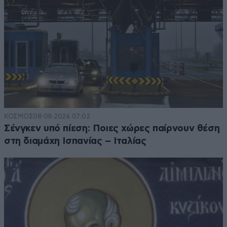
ΚΟΣΜΟΣ
08·08·2026 07:02
Σένγκεν υπό πίεση: Ποιες χώρες παίρνουν θέση
στη διαμάχη Ισπανίας – Ιταλίας