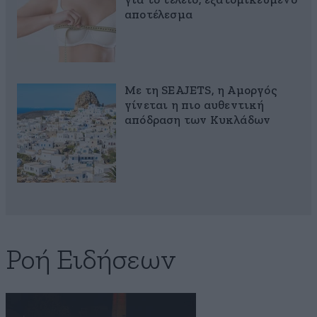
για το τέλειο, εξατομικευμένο
αποτέλεσμα
Με τη SEAJETS, η Αμοργός
γίνεται η πιο αυθεντική
απόδραση των Κυκλάδων
Ροή Ειδήσεων