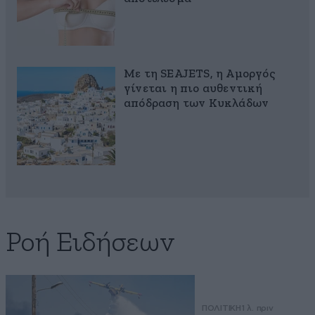
Με τη SEAJETS, η Αμοργός
γίνεται η πιο αυθεντική
απόδραση των Κυκλάδων
Ροή Ειδήσεων
ΠΟΛΙΤΙΚΗ
1 λ. πριν