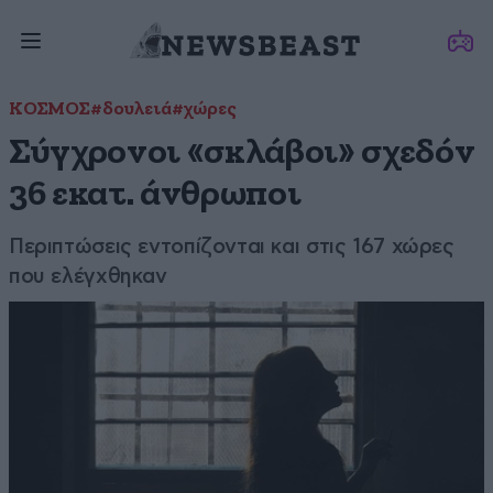
ΚΟΣΜΟΣ
#δουλειά
#χώρες
Σύγχρονοι «σκλάβοι» σχεδόν
36 εκατ. άνθρωποι
Περιπτώσεις εντοπίζονται και στις 167 χώρες
που ελέγχθηκαν