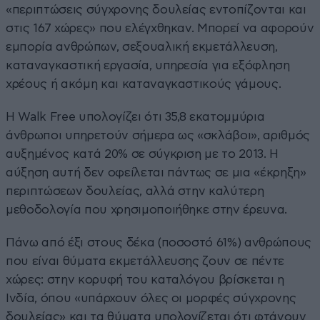
«περιπτώσεις σύγχρονης δουλείας εντοπίζονται και
στις 167 χώρες» που ελέγχθηκαν. Μπορεί να αφορούν
εμπορία ανθρώπων, σεξουαλική εκμετάλλευση,
καταναγκαστική εργασία, υπηρεσία για εξόφληση
χρέους ή ακόμη και καταναγκαστικούς γάμους.
Η Walk Free υπολογίζει ότι 35,8 εκατομμύρια
άνθρωποι υπηρετούν σήμερα ως «σκλάβοι», αριθμός
αυξημένος κατά 20% σε σύγκριση με το 2013. Η
αύξηση αυτή δεν οφείλεται πάντως σε μια «έκρηξη»
περιπτώσεων δουλείας, αλλά στην καλύτερη
μεθοδολογία που χρησιμοποιήθηκε στην έρευνα.
Πάνω από έξι στους δέκα (ποσοστό 61%) ανθρώπους
που είναι θύματα εκμετάλλευσης ζουν σε πέντε
χώρες: στην κορυφή του καταλόγου βρίσκεται η
Ινδία, όπου «υπάρχουν όλες οι μορφές σύγχρονης
δουλείας» και τα θύματα υπολογίζεται ότι φτάνουν