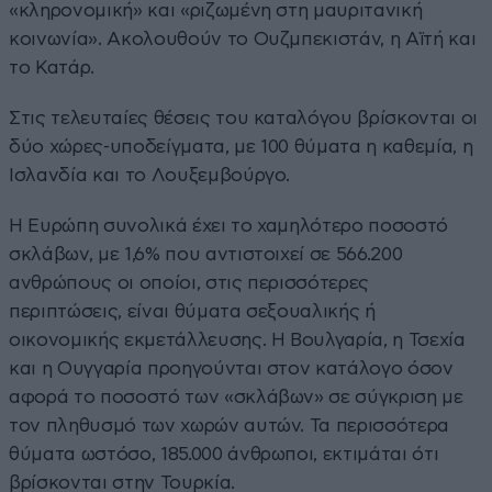
«κληρονομική» και «ριζωμένη στη μαυριτανική
κοινωνία». Ακολουθούν το Ουζμπεκιστάν, η Αϊτή και
το Κατάρ.
Στις τελευταίες θέσεις του καταλόγου βρίσκονται οι
δύο χώρες-υποδείγματα, με 100 θύματα η καθεμία, η
Ισλανδία και το Λουξεμβούργο.
Η Ευρώπη συνολικά έχει το χαμηλότερο ποσοστό
σκλάβων, με 1,6% που αντιστοιχεί σε 566.200
ανθρώπους οι οποίοι, στις περισσότερες
περιπτώσεις, είναι θύματα σεξουαλικής ή
οικονομικής εκμετάλλευσης. Η Βουλγαρία, η Τσεχία
και η Ουγγαρία προηγούνται στον κατάλογο όσον
αφορά το ποσοστό των «σκλάβων» σε σύγκριση με
τον πληθυσμό των χωρών αυτών. Τα περισσότερα
θύματα ωστόσο, 185.000 άνθρωποι, εκτιμάται ότι
βρίσκονται στην Τουρκία.