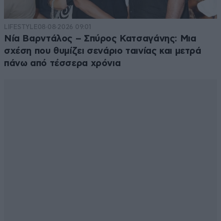
LIFESTYLE
08·08·2026 09:01
Νία Βαρντάλος – Σπύρος Κατσαγάνης: Μια
σχέση που θυμίζει σενάριο ταινίας και μετρά
πάνω από τέσσερα χρόνια