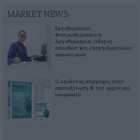
MARKET NEWS
Εργοθεραπεία,
Φυσικοθεραπεία ή
Λογοθεραπεία; Οδηγός
σπουδών και επαγγελματικών
προοπτικών
Ο απόλυτος σύμμαχος στην
αποτοξίνωση & την ορμονική
ισορροπία