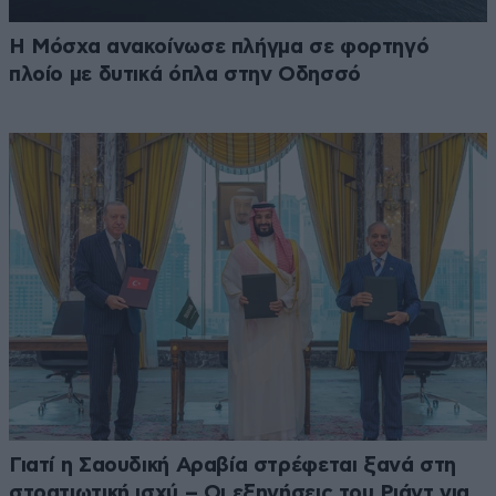
Η Μόσχα ανακοίνωσε πλήγμα σε φορτηγό
πλοίο με δυτικά όπλα στην Οδησσό
Γιατί η Σαουδική Αραβία στρέφεται ξανά στη
στρατιωτική ισχύ – Οι εξηγήσεις του Ριάντ για