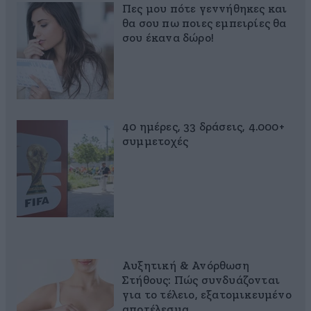
Πες μου πότε γεννήθηκες και
θα σου πω ποιες εμπειρίες θα
σου έκανα δώρο!
40 ημέρες, 33 δράσεις, 4.000+
συμμετοχές
Αυξητική & Ανόρθωση
Στήθους: Πώς συνδυάζονται
για το τέλειο, εξατομικευμένο
αποτέλεσμα