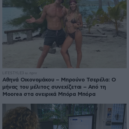
LIFESTYLE
3 ω. πριν
Αθηνά Οικονομάκου – Μπρούνο Τσερέλα: Ο
μήνας του μέλιτος συνεχίζεται – Από τη
Moorea στα ονειρικά Μπόρα Μπόρα