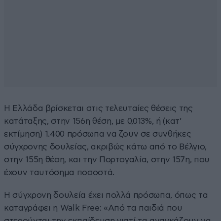
Η Ελλάδα βρίσκεται στις τελευταίες θέσεις της
κατάταξης, στην 156η θέση, με 0,013%, ή (κατ’
εκτίμηση) 1.400 πρόσωπα να ζουν σε συνθήκες
σύγχρονης δουλείας, ακριβώς κάτω από το Βέλγιο,
στην 155η θέση, και την Πορτογαλία, στην 157η, που
έχουν ταυτόσημα ποσοστά.
Η σύγχρονη δουλεία έχει πολλά πρόσωπα, όπως τα
καταγράφει η Walk Free: «Από τα παιδιά που
στερούνται την εκπαίδευση γιατί τα αναγκάζουν να