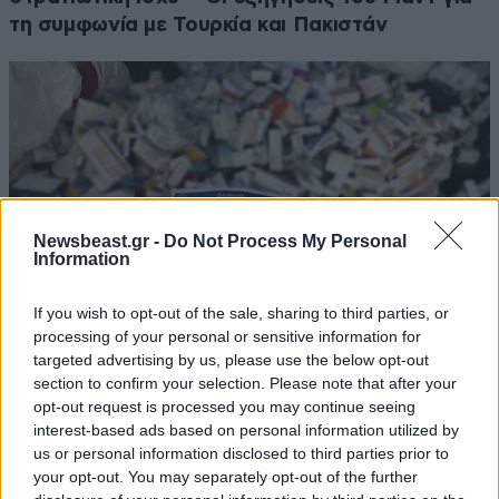
τη συμφωνία με Τουρκία και Πακιστάν
Newsbeast.gr -
Do Not Process My Personal
Information
If you wish to opt-out of the sale, sharing to third parties, or
processing of your personal or sensitive information for
targeted advertising by us, please use the below opt-out
section to confirm your selection. Please note that after your
Βρετανία: Φάρμακα που «θα γέμιζαν 75
opt-out request is processed you may continue seeing
πισίνες» πετάχτηκαν στα σκουπίδια μέσα σε
interest-based ads based on personal information utilized by
έναν χρόνο
us or personal information disclosed to third parties prior to
your opt-out. You may separately opt-out of the further