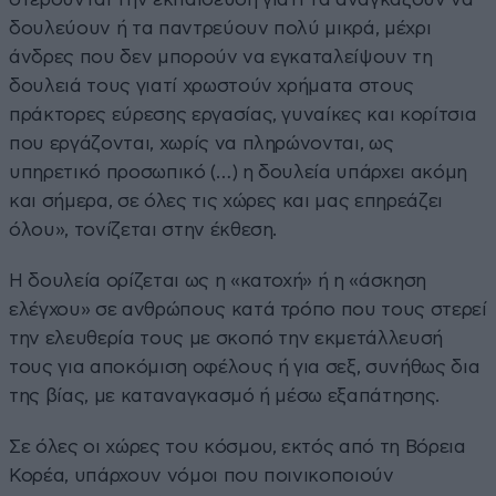
δουλεύουν ή τα παντρεύουν πολύ μικρά, μέχρι
άνδρες που δεν μπορούν να εγκαταλείψουν τη
δουλειά τους γιατί χρωστούν χρήματα στους
πράκτορες εύρεσης εργασίας, γυναίκες και κορίτσια
που εργάζονται, χωρίς να πληρώνονται, ως
υπηρετικό προσωπικό (…) η δουλεία υπάρχει ακόμη
και σήμερα, σε όλες τις χώρες και μας επηρεάζει
όλου», τονίζεται στην έκθεση.
Η δουλεία ορίζεται ως η «κατοχή» ή η «άσκηση
ελέγχου» σε ανθρώπους κατά τρόπο που τους στερεί
την ελευθερία τους με σκοπό την εκμετάλλευσή
τους για αποκόμιση οφέλους ή για σεξ, συνήθως δια
της βίας, με καταναγκασμό ή μέσω εξαπάτησης.
Σε όλες οι χώρες του κόσμου, εκτός από τη Βόρεια
Κορέα, υπάρχουν νόμοι που ποινικοποιούν