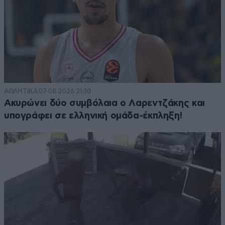
ΑΘΛΗΤΙΚΑ
07·08·2026 21:30
Ακυρώνει δύο συμβόλαια ο Λαρεντζάκης και
υπογράφει σε ελληνική ομάδα-έκπληξη!