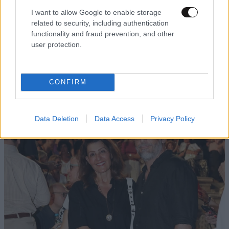
Διαβάστε και ακολουθήστε τους κανόνες σχολιασμού
I want to allow Google to enable storage
related to security, including authentication
ΠΡΟΣΘΗΚΗ
functionality and fraud prevention, and other
user protection.
CONFIRM
TRENDING
Data Deletion
Data Access
Privacy Policy