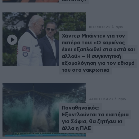
ΚΟΣΜΟΣ
22 λ. πριν
Χάντερ Μπάιντεν για τον
πατέρα του: «Ο καρκίνος
έχει εξαπλωθεί στα οστά και
αλλού» – Η συγκινητική
εξομολόγηση για τον εθισμό
του στα νακρωτικά
ΑΘΛΗΤΙΚΑ
27 λ. πριν
Παναθηναϊκός:
Εξαντλούνται τα εισιτήρια
για Σόφια, θα ζητήσει κι
άλλα η ΠΑΕ