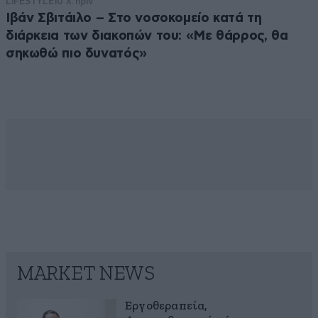
LIFESTYLE
10 λ. πριν
Ιβάν Σβιτάιλο – Στο νοσοκομείο κατά τη
διάρκεια των διακοπών του: «Με θάρρος, θα
σηκωθώ πιο δυνατός»
MARKET NEWS
Εργοθεραπεία,