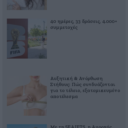
40 ημέρες, 33 δράσεις, 4.000+
συμμετοχές
Αυξητική & Ανόρθωση
Στήθους: Πώς συνδυάζονται
για το τέλειο, εξατομικευμένο
αποτέλεσμα
Με τη SEAJETS, η Αμοργός