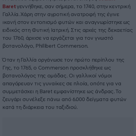
Baret
γεννήθηκε, σαν σήμερα, το 1740, στην κεντρική
Γαλλία. Χάρη στην αγροτική ανατροφή της έγινε
ικανή στον εντοπισμό φυτών και αναγνωρίστηκε ως
ειδικός στη Φυτική Ιατρική. Στις αρχές της δεκαετίας
του 1760, άρχισε να εργάζεται για τον γνωστό
βοτανολόγο, Philibert Commerson.
Όταν η Γαλλία οργάνωσε τον πρώτο περίπλου της
Γης, το 1765, ο Commerson προσκλήθηκε ως
βοτανολόγος της ομάδας. Οι γαλλικοί νόμοι
απαγόρευαν τις γυναίκες σε πλοία, οπότε για να
συμμετάσχει η Baret εμφανίστηκε ως άνδρας. Το
ζευγάρι συνέλεξε πάνω από 6.000 δείγματα φυτών
κατά τη διάρκεια του ταξιδιού.