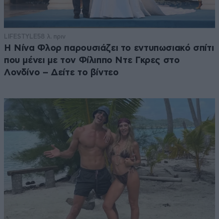
LIFESTYLE
58 λ. πριν
Η Νίνα Φλορ παρουσιάζει το εντυπωσιακό σπίτι
που μένει με τον Φίλιππο Ντε Γκρες στο
Λονδίνο – Δείτε το βίντεο