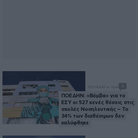
3
ΕΛΛΑΔΑ
1 ω. πριν
ΠΟΕΔΗΝ: «Βόμβα» για το
ΕΣΥ οι 527 κενές θέσεις στις
σχολές Νοσηλευτικής – Το
34% των διαθέσιμων δεν
καλύφθηκε