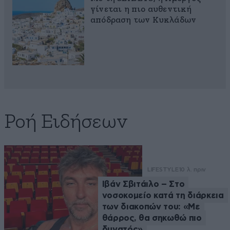
γίνεται η πιο αυθεντική
απόδραση των Κυκλάδων
Ροή Ειδήσεων
LIFESTYLE
10 λ. πριν
Ιβάν Σβιτάιλο – Στο
νοσοκομείο κατά τη διάρκεια
των διακοπών του: «Με
θάρρος, θα σηκωθώ πιο
δυνατός»