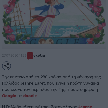
27·07·2020 11:56
σχόλια
1
Την επέτειο από τα 280 χρόνια από τη γέννηση της
Γαλλίδας Jeanne Baret, που έγινε η πρώτη γυναίκα
που έκανε τον περίπλου της Γης, τιμάει σήμερα η
Google
με
doodle
.
Η Γαλλίδα εξερευνήτρια, βοτανολόγος
Jeanne