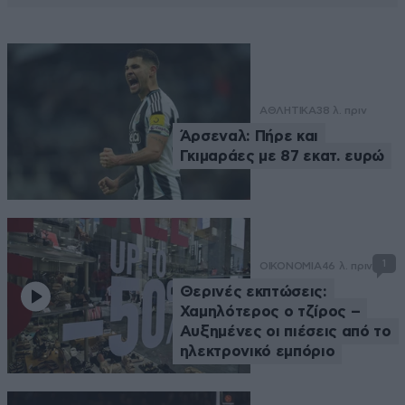
ΑΘΛΗΤΙΚΑ
38 λ. πριν
Άρσεναλ: Πήρε και
Γκιμαράες με 87 εκατ. ευρώ
1
ΟΙΚΟΝΟΜΙΑ
46 λ. πριν
Θερινές εκπτώσεις:
Χαμηλότερος ο τζίρος –
Αυξημένες οι πιέσεις από το
ηλεκτρονικό εμπόριο