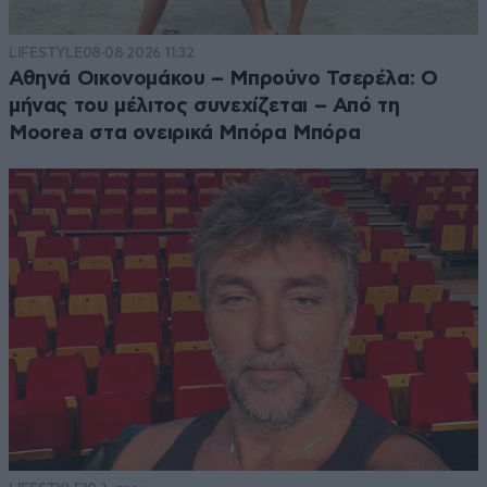
LIFESTYLE
08·08·2026 11:32
Αθηνά Οικονομάκου – Μπρούνο Τσερέλα: Ο
μήνας του μέλιτος συνεχίζεται – Από τη
Moorea στα ονειρικά Μπόρα Μπόρα