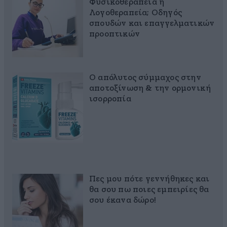
Φυσικοθεραπεία ή
Λογοθεραπεία; Οδηγός
σπουδών και επαγγελματικών
προοπτικών
Ο απόλυτος σύμμαχος στην
αποτοξίνωση & την ορμονική
ισορροπία
Πες μου πότε γεννήθηκες και
θα σου πω ποιες εμπειρίες θα
σου έκανα δώρο!