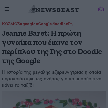
ΚΟΣΜΟΣ
#google
#Google doodle
#Γη
Jeanne Baret: Η πρώτη
γυναίκα που έκανε τον
περίπλου της Γης στο Doodle
της Google
Η ιστορία της μεγάλης εξερευνήτριας η οποία
παρουσιάστηκε ως άνδρας για να μπορέσει να
κάνει το ταξίδι