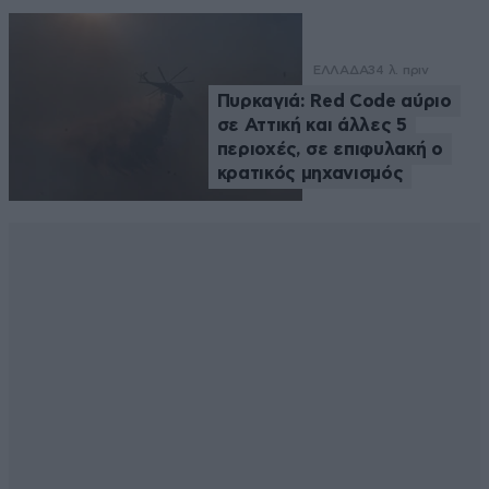
ΕΛΛΑΔΑ
34 λ. πριν
Πυρκαγιά: Red Code αύριο
σε Αττική και άλλες 5
περιοχές, σε επιφυλακή ο
κρατικός μηχανισμός