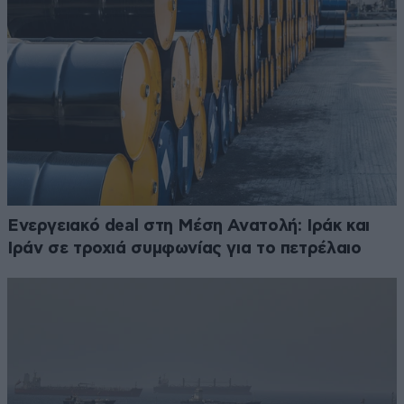
Ενεργειακό deal στη Μέση Ανατολή: Ιράκ και
Ιράν σε τροχιά συμφωνίας για το πετρέλαιο