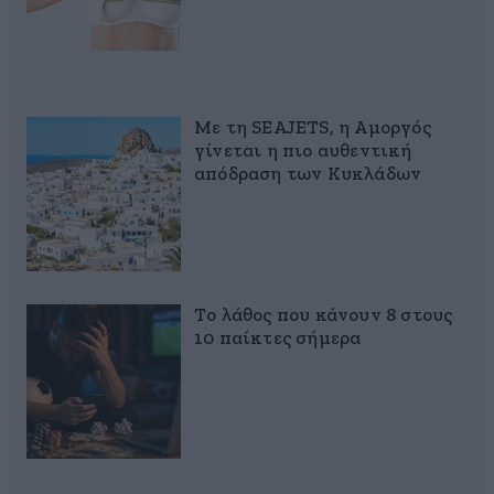
Με τη SEAJETS, η Αμοργός
γίνεται η πιο αυθεντική
απόδραση των Κυκλάδων
Το λάθος που κάνουν 8 στους
10 παίκτες σήμερα