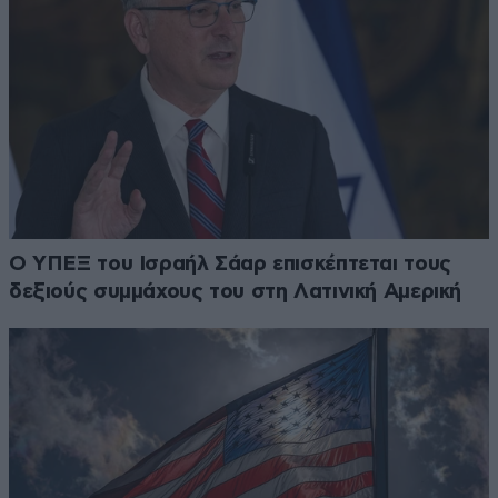
Ο ΥΠΕΞ του Ισραήλ Σάαρ επισκέπτεται τους
δεξιούς συμμάχους του στη Λατινική Αμερική