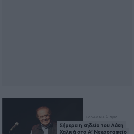
ΕΛΛΑΔΑ
14 λ. πριν
Σήμερα η κηδεία του Λάκη
Χαλκιά στο Α’ Νεκροταφείο