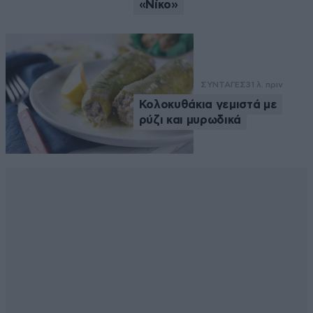
«Νίκο»
ΣΥΝΤΑΓΕΣ
31 λ. πριν
Κολοκυθάκια γεμιστά με
ρύζι και μυρωδικά