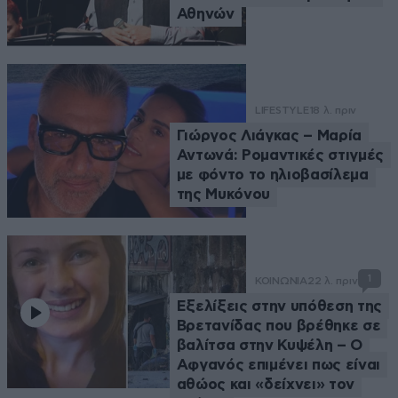
Αθηνών
LIFESTYLE
18 λ. πριν
Γιώργος Λιάγκας – Μαρία
Αντωνά: Ρομαντικές στιγμές
με φόντο το ηλιοβασίλεμα
της Μυκόνου
1
ΚΟΙΝΩΝΙΑ
22 λ. πριν
Εξελίξεις στην υπόθεση της
Βρετανίδας που βρέθηκε σε
βαλίτσα στην Κυψέλη – Ο
Αφγανός επιμένει πως είναι
αθώος και «δείχνει» τον