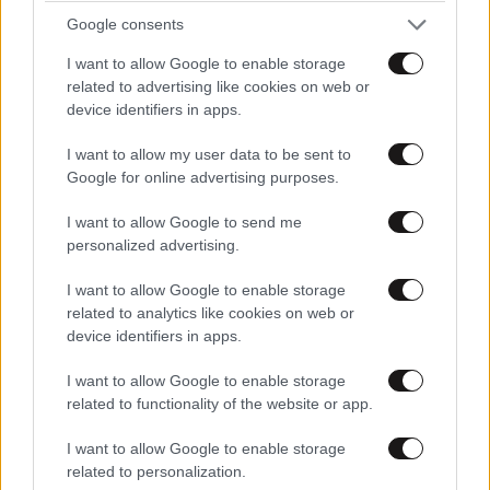
Ιωάννη Σαριδάκη αφαίρεσαν 1.300 έργα τέχνης
Google consents
από τη βασιλική οικογένεια της Ισπανίας
I want to allow Google to enable storage
related to advertising like cookies on web or
device identifiers in apps.
I want to allow my user data to be sent to
Google for online advertising purposes.
I want to allow Google to send me
personalized advertising.
I want to allow Google to enable storage
related to analytics like cookies on web or
device identifiers in apps.
I want to allow Google to enable storage
related to functionality of the website or app.
ΕΛΛΑΔΑ
06·08·2026 00:09
Σαν σήμερα 6 Αυγούστου: Πεθαίνει η Ρίτα
I want to allow Google to enable storage
related to personalization.
Σακελλαρίου, η λαϊκή ντίβα που έκανε τη ζωή