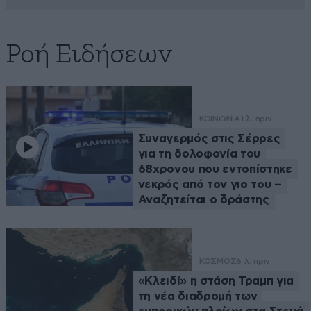
Ροή Ειδήσεων
ΚΟΙΝΩΝΙΑ
1 λ. πριν
Συναγερμός στις Σέρρες
για τη δολοφονία του
68χρονου που εντοπίστηκε
νεκρός από τον γιο του –
Αναζητείται ο δράστης
ΚΟΣΜΟΣ
6 λ. πριν
«Κλειδί» η στάση Τραμπ για
τη νέα διαδρομή των