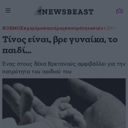
ΚΟΣΜΟΣ
#μητέρα
#πατέρας
#πατρότητα
#τέστ DNA
Τίνος είναι, βρε γυναίκα, το
παιδί…
Ένας στους δέκα Βρετανούς αμφιβάλλει για την
πατρότητα του παιδιού του