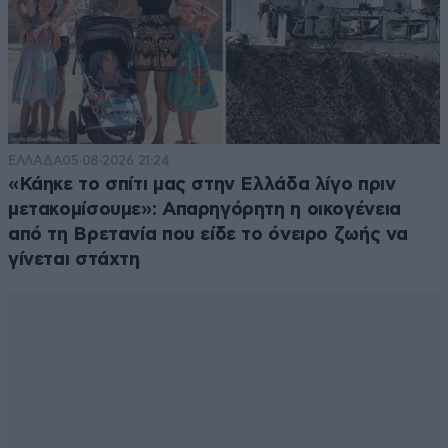
ΕΛΛΑΔΑ
05·08·2026 21:24
«Κάηκε το σπίτι μας στην Ελλάδα λίγο πριν
μετακομίσουμε»: Απαρηγόρητη η οικογένεια
από τη Βρετανία που είδε το όνειρο ζωής να
γίνεται στάχτη