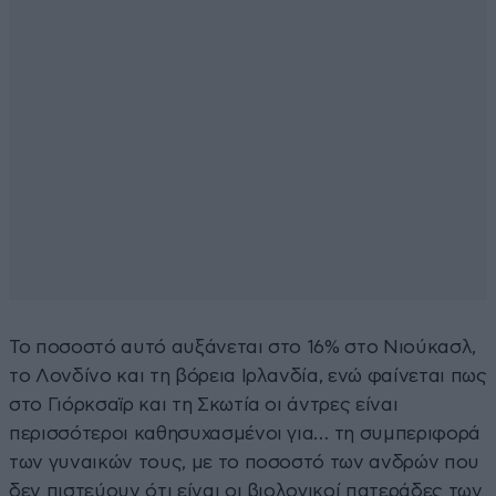
Το ποσοστό αυτό αυξάνεται στο 16% στο Νιούκασλ,
το Λονδίνο και τη βόρεια Ιρλανδία, ενώ φαίνεται πως
στο Γιόρκσαϊρ και τη Σκωτία οι άντρες είναι
περισσότεροι καθησυχασμένοι για… τη συμπεριφορά
των γυναικών τους, με το ποσοστό των ανδρών που
δεν πιστεύουν ότι είναι οι βιολογικοί πατεράδες των