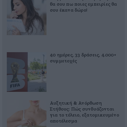
θα σου πω ποιες εμπειρίες θα
σου έκανα δώρο!
40 ημέρες, 33 δράσεις, 4.000+
συμμετοχές
Αυξητική & Ανόρθωση
Στήθους: Πώς συνδυάζονται
για το τέλειο, εξατομικευμένο
αποτέλεσμα