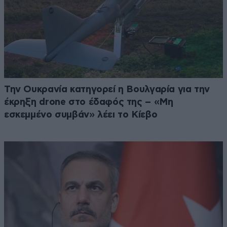
Την Ουκρανία κατηγορεί η Βουλγαρία για την
έκρηξη drone στο έδαφός της – «Μη
εσκεμμένο συμβάν» λέει το Κίεβο