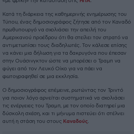
«με φρίκη» την κατάσταση στις
ΗΠΑ
.
Κατά τη διάρκεια της καθημερινής ενημέρωσης του
Τύπου, ένας δημοσιογράφος ζήτησε από τον Καναδό
πρωθυπουργό να σχολιάσει την απειλή του
Αμερικανού προέδρου ότι θα στείλει τον στρατό να
αντιμετωπίσει τους διαδηλωτές. Τον κάλεσε επίσης
να κάνει μια δήλωση για τα δακρυγόνα που έπεσαν
στην Ουάσινγκτον ώστε να μπορέσει ο Τραμπ να
φύγει από τον Λευκό Οίκο για να πάει να
φωτογραφηθεί σε μια εκκλησία.
Ο δημοσιογράφος επέμεινε, ρωτώντας τον Τριντό
για ποιον λόγο αρνείται συστηματικά να σχολιάσει
τις ενέργειες του Τραμπ, με τον οποίο διατηρεί μια
δύσκολη σχέση, και τι μήνυμα πιστεύει ότι στέλνει
αυτή η στάση του στους
Καναδούς
.