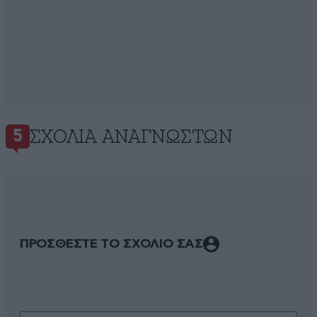
ΣΧΌΛΙΑ ΑΝΑΓΝΩΣΤΏΝ
5
ΠΡΟΣΘΕΣΤΕ ΤΟ ΣΧΟΛΙΟ ΣΑΣ