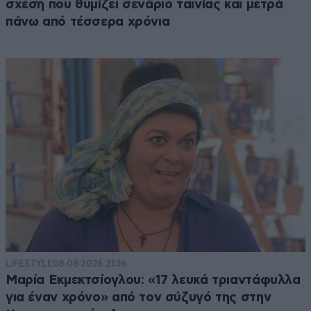
σχέση που θυμίζει σενάριο ταινίας και μετρά
πάνω από τέσσερα χρόνια
LIFESTYLE
08·08·2026 21:36
Μαρία Εκμεκτσίογλου: «17 λευκά τριαντάφυλλα
για έναν χρόνο» από τον σύζυγό της στην