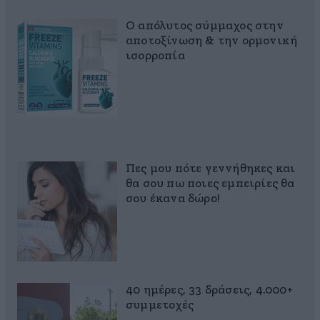
Ο απόλυτος σύμμαχος στην
αποτοξίνωση & την ορμονική
ισορροπία
Πες μου πότε γεννήθηκες και
θα σου πω ποιες εμπειρίες θα
σου έκανα δώρο!
40 ημέρες, 33 δράσεις, 4.000+
συμμετοχές