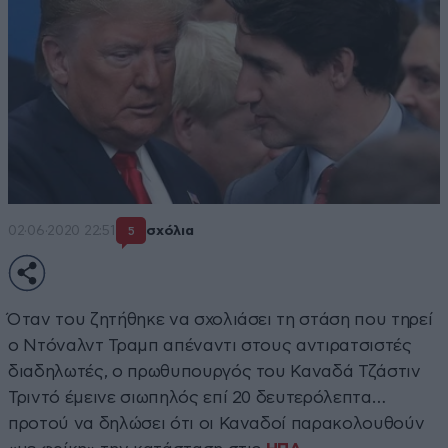
02·06·2020 22:51
σχόλια
5
Όταν του ζητήθηκε να σχολιάσει τη στάση που τηρεί
ο Ντόναλντ Τραμπ απέναντι στους αντιρατσιστές
διαδηλωτές, ο πρωθυπουργός του Καναδά Τζάστιν
Τριντό έμεινε σιωπηλός επί 20 δευτερόλεπτα…
προτού να δηλώσει ότι οι Καναδοί παρακολουθούν