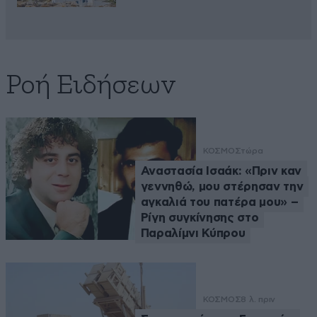
Ροή Ειδήσεων
ΚΟΣΜΟΣ
τώρα
Αναστασία Ισαάκ: «Πριν καν
γεννηθώ, μου στέρησαν την
αγκαλιά του πατέρα μου» –
Ρίγη συγκίνησης στο
Παραλίμνι Κύπρου
ΚΟΣΜΟΣ
8 λ. πριν