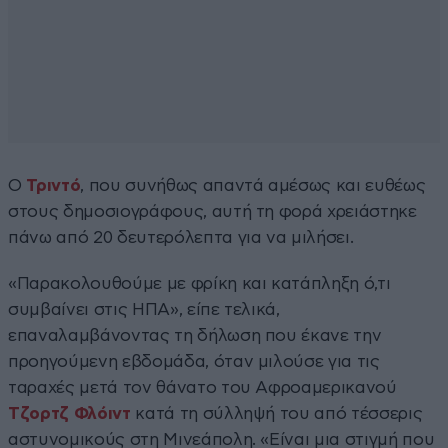
Ο
Τριντό
, που συνήθως απαντά αμέσως και ευθέως
στους δημοσιογράφους, αυτή τη φορά χρειάστηκε
πάνω από 20 δευτερόλεπτα για να μιλήσει.
«Παρακολουθούμε με φρίκη και κατάπληξη ό,τι
συμβαίνει στις ΗΠΑ», είπε τελικά,
επαναλαμβάνοντας τη δήλωση που έκανε την
προηγούμενη εβδομάδα, όταν μιλούσε για τις
ταραχές μετά τον θάνατο του Αφροαμερικανού
Τζορτζ Φλόιντ
κατά τη σύλληψή του από τέσσερις
αστυνομικούς στη Μινεάπολη. «Είναι μια στιγμή που