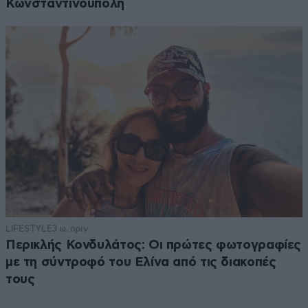
Κωνσταντινούπολη
LIFESTYLE
3 ω. πριν
Περικλής Κονδυλάτος: Οι πρώτες φωτογραφίες
με τη σύντροφό του Ελίνα από τις διακοπές
τους