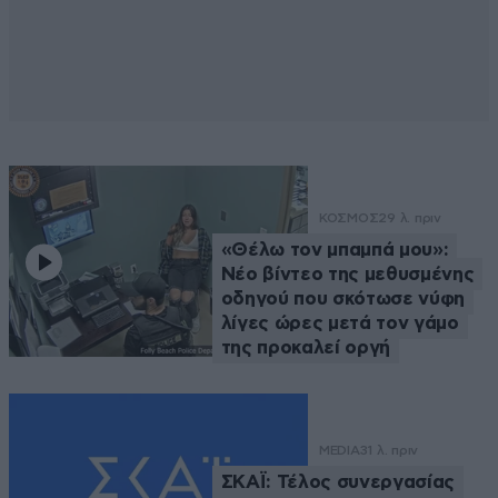
ΚΟΣΜΟΣ
29 λ. πριν
«Θέλω τον μπαμπά μου»:
Νέο βίντεο της μεθυσμένης
οδηγού που σκότωσε νύφη
λίγες ώρες μετά τον γάμο
της προκαλεί οργή
MEDIA
31 λ. πριν
ΣΚΑΪ: Τέλος συνεργασίας