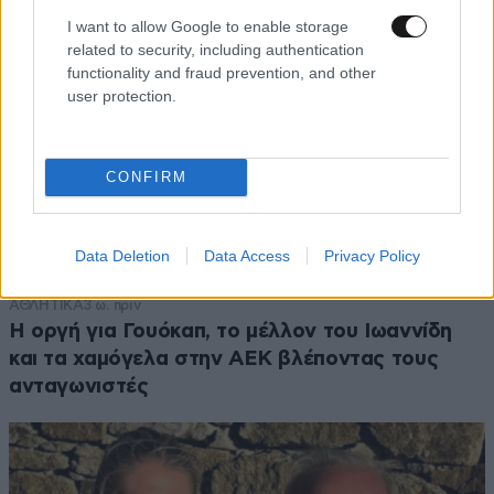
I want to allow Google to enable storage
related to security, including authentication
functionality and fraud prevention, and other
user protection.
CONFIRM
Data Deletion
Data Access
Privacy Policy
ΑΘΛΗΤΙΚΑ
3 ω. πριν
Η οργή για Γουόκαπ, το μέλλον του Ιωαννίδη
και τα χαμόγελα στην ΑΕΚ βλέποντας τους
ανταγωνιστές