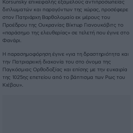
Korsunsky επικεφαλής εξαμελούς αντιπροσωπείας
διπλωματών και παραγόντων της χώρας, προσέφερε
στον Πατριάρχη Βαρθολομαίο εκ μέρους του
Προέδρου της Ουκρανίας Βίκτωρ Γιανουκόβιτς το
«παράσημο της ελευθερίας» σε τελετή που έγινε στο
Φανάρι.
Η παρασημοφόρηση έγινε «για τη δραστηριότητα και
την Πατριαρχική διακονία του στο όνομα της
Παγκόσμιας Ορθοδοξίας και επίσης με την ευκαιρία
της 1025ης επετείου από το βάπτισμα των Ρως του
Κιέβου».