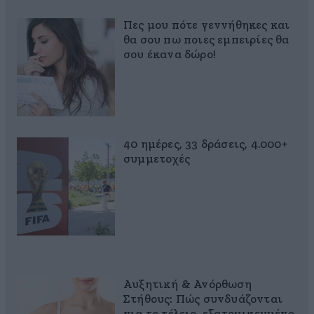
Πες μου πότε γεννήθηκες και
θα σου πω ποιες εμπειρίες θα
σου έκανα δώρο!
40 ημέρες, 33 δράσεις, 4.000+
συμμετοχές
Αυξητική & Ανόρθωση
Στήθους: Πώς συνδυάζονται