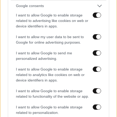
Google consents
I want to allow Google to enable storage
related to advertising like cookies on web or
device identifiers in apps.
I want to allow my user data to be sent to
Google for online advertising purposes.
I want to allow Google to send me
personalized advertising.
I want to allow Google to enable storage
related to analytics like cookies on web or
ΚΟΣΜΟΣ
29 λ. πριν
device identifiers in apps.
«Θέλω τον μπαμπά μου»: Νέο βίντεο της
I want to allow Google to enable storage
μεθυσμένης οδηγού που σκότωσε νύφη λίγες
related to functionality of the website or app.
ώρες μετά τον γάμο της προκαλεί οργή
I want to allow Google to enable storage
related to personalization.