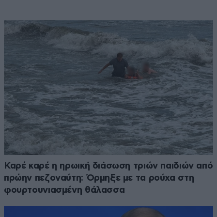
Καρέ καρέ η ηρωική διάσωση τριών παιδιών από
πρώην πεζοναύτη: Όρμηξε με τα ρούχα στη
φουρτουνιασμένη θάλασσα