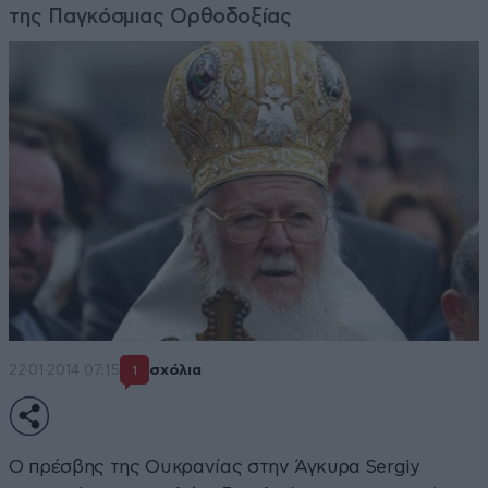
της Παγκόσμιας Ορθοδοξίας
22·01·2014 07:15
σχόλια
1
O πρέσβης της Ουκρανίας στην Άγκυρα Sergiy