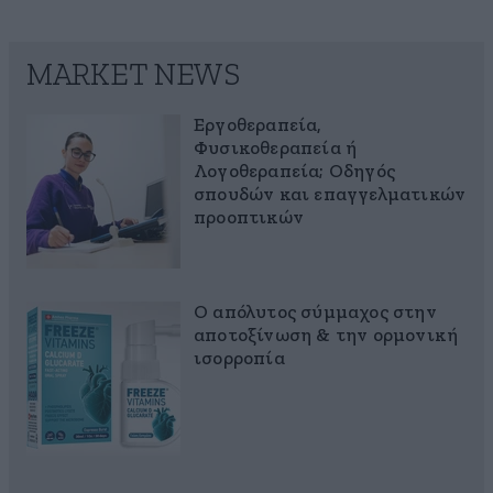
MARKET NEWS
Εργοθεραπεία,
Φυσικοθεραπεία ή
Λογοθεραπεία; Οδηγός
σπουδών και επαγγελματικών
προοπτικών
Ο απόλυτος σύμμαχος στην
αποτοξίνωση & την ορμονική
ισορροπία