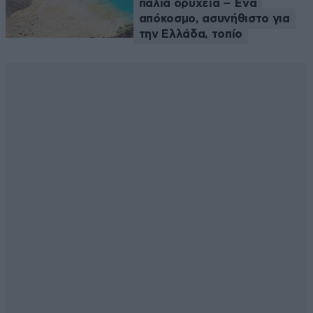
παλιά ορυχεία – Ένα
απόκοσμο, ασυνήθιστο για
την Ελλάδα, τοπίο