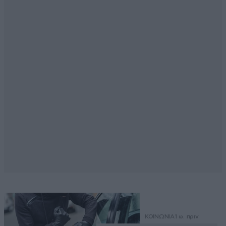
ΚΟΙΝΩΝΙΑ
1 ω. πριν