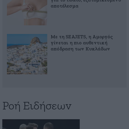
για το τέλειο, εξατομικευμένο
αποτέλεσμα
Με τη SEAJETS, η Αμοργός
γίνεται η πιο αυθεντική
απόδραση των Κυκλάδων
Ροή Ειδήσεων