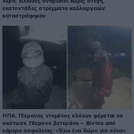
νερό, χιλιάδες άνθρωποι χωρίς στέγη,
εκατοντάδες στρέμματα καλλιεργειών
καταστράφηκαν
ΗΠΑ: 15χρονος ντυμένος κλόουν φέρεται να
σκότωσε 78χρονο βετεράνο – Βίντεο από
κάμερα ασφαλείας: «Έχω ένα δώρο για σένα»