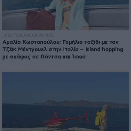
LIFESTYLE
09·08·2026 10:52
Αμαλία Κωστοπούλου: Γαμήλιο ταξίδι με τον
Τζέικ Μέντγουελ στην Ιταλία – Island hopping
με σκάφος σε Πόντσα και Ίσκια