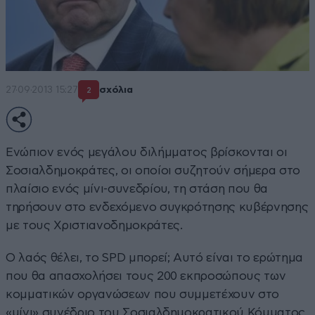
27·09·2013 15:27
σχόλια
2
Ενώπιον ενός μεγάλου διλήμματος βρίσκονται οι
Σοσιαλδημοκράτες, οι οποίοι συζητούν σήμερα στο
πλαίσιο ενός μίνι-συνεδρίου, τη στάση που θα
τηρήσουν στο ενδεχόμενο συγκρότησης κυβέρνησης
με τους Χριστιανοδημοκράτες.
Ο λαός θέλει, το SPD μπορεί; Αυτό είναι το ερώτημα
που θα απασχολήσει τους 200 εκπροσώπους των
κομματικών οργανώσεων που συμμετέχουν στο
«μίνι» συνέδριο του Σοσιαλδημοκρατικού Κόμματος,