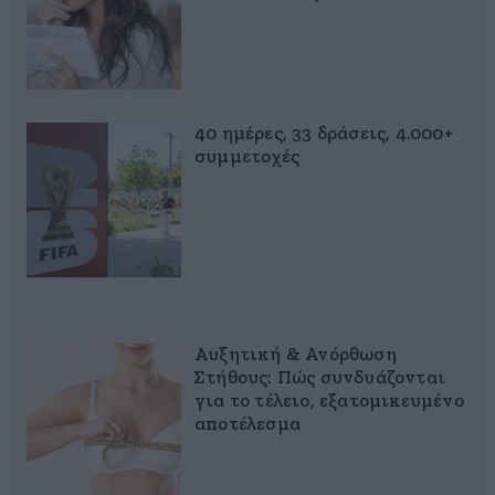
40 ημέρες, 33 δράσεις, 4.000+
συμμετοχές
Αυξητική & Ανόρθωση
Στήθους: Πώς συνδυάζονται
για το τέλειο, εξατομικευμένο
αποτέλεσμα