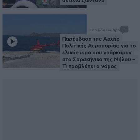
δείχνει ζωντανό
5
ΕΛΛΑΔΑ
1 ω. πριν
Παρέμβαση της Αρχής
Πολιτικής Αεροπορίας για το
ελικόπτερο που «πάρκαρε»
στο Σαρακήνικο της Μήλου –
Τι προβλέπει ο νόμος