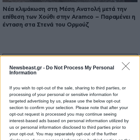
Νέα κλιμάκωση στη Μέση Ανατολή μετά την
επίθεση των Χούθι στην Aramco – Παραμένει η
ένταση στα Στενά του Ορμούζ
Ακολουθήστε το
NEWSBEAST
στο
Google News
Newsbeast.gr -
Do Not Process My Personal
και μάθετε πρώτοι όλες τις ειδήσεις
Information
If you wish to opt-out of the sale, sharing to third parties, or
processing of your personal or sensitive information for
targeted advertising by us, please use the below opt-out
section to confirm your selection. Please note that after your
opt-out request is processed you may continue seeing
interest-based ads based on personal information utilized by
us or personal information disclosed to third parties prior to
your opt-out. You may separately opt-out of the further