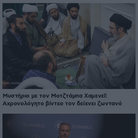
Μυστήριο με τον Μοτζτάμπα Χαμενεΐ:
Αχρονολόγητο βίντεο τον δείχνει ζωντανό