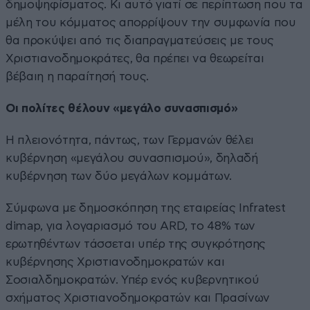
δημοψηφίσματος. Κι αυτό γιατί σε περίπτωση που τα
μέλη του κόμματος απορρίψουν την συμφωνία που
θα προκύψει από τις διαπραγματεύσεις με τους
Χριστιανοδημοκράτες, θα πρέπει να θεωρείται
βέβαιη η παραίτησή τους.
Οι πολίτες θέλουν «μεγάλο συνασπισμό»
Η πλειονότητα, πάντως, των Γερμανών θέλει
κυβέρνηση «μεγάλου συνασπισμού», δηλαδή
κυβέρνηση των δύο μεγάλων κομμάτων.
Σύμφωνα με δημοσκόπηση της εταιρείας Infratest
dimap, για λογαριασμό του ARD, το 48% των
ερωτηθέντων τάσσεται υπέρ της συγκρότησης
κυβέρνησης Χριστιανοδημοκρατών και
Σοσιαλδημοκρατών. Υπέρ ενός κυβερνητικού
σχήματος Χριστιανοδημοκρατών και Πρασίνων