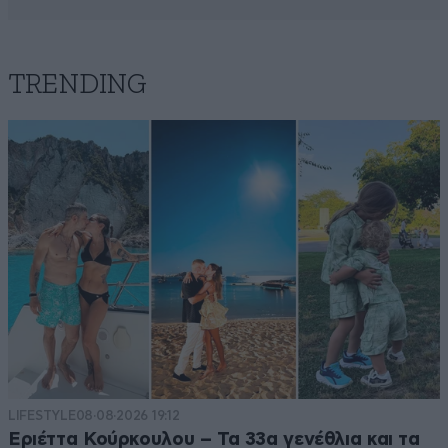
TRENDING
LIFESTYLE
08·08·2026 19:12
Εριέττα Κούρκουλου – Τα 33α γενέθλια και τα