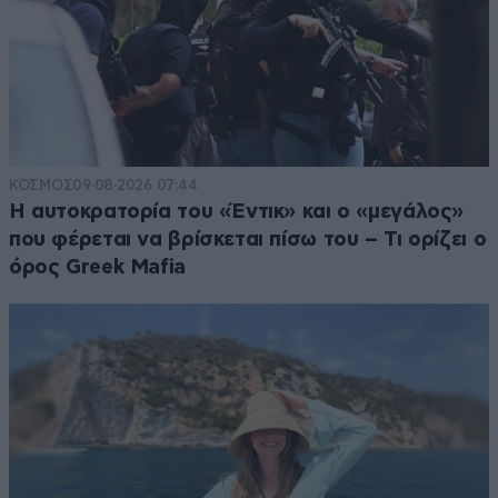
ΚΟΣΜΟΣ
09·08·2026 07:44
Η αυτοκρατορία του «Έντικ» και ο «μεγάλος»
που φέρεται να βρίσκεται πίσω του – Τι ορίζει ο
όρος Greek Mafia