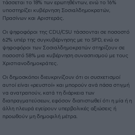
τάσσεται το 18% των ερωτηθέντων, ενώ το 16%
υποστηρίζει κυβέρνηση Σοσιαλδημοκρατών,
Πρασίνων και Αριστεράς.
Οι ψηφοφόροι της CDU/CSU τάσσονται σε ποσοστό
62% υπέρ της συγκυβέρνησης με το SPD, ενώ οι
ψηφοφόροι των Σοσιαλδημοκρατών στηρίζουν σε
ποσοστό 58% μια κυβέρνηση συνασπισμού με τους
Χριστιανοδημοκράτες.
Οι δημοσκόποι διευκρινίζουν ότι οι συσχετισμοί
αυτοί είναι «ρευστοί» και μπορούν ανά πάσα στιγμή
να ανατραπούν, κατά τη διάρκεια των
διαπραγματεύσεων, εφόσον διαπιστωθεί ότι η μία ή η
άλλη πλευρά εγείρουν υπερβολικές αξιώσεις ή
προωθούν μη δημοφιλή μέτρα.