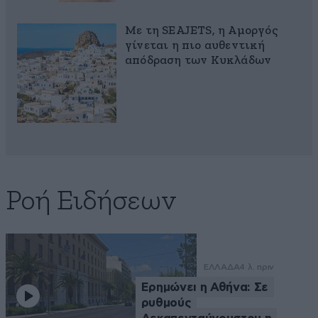
Με τη SEAJETS, η Αμοργός
γίνεται η πιο αυθεντική
απόδραση των Κυκλάδων
Ροή Ειδήσεων
ΕΛΛΑΔΑ
4 λ. πριν
Ερημώνει η Αθήνα: Σε
ρυθμούς