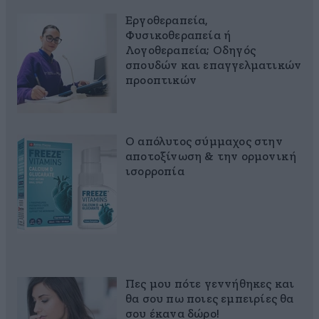
Εργοθεραπεία,
Φυσικοθεραπεία ή
Λογοθεραπεία; Οδηγός
σπουδών και επαγγελματικών
προοπτικών
Ο απόλυτος σύμμαχος στην
αποτοξίνωση & την ορμονική
ισορροπία
Πες μου πότε γεννήθηκες και
θα σου πω ποιες εμπειρίες θα
σου έκανα δώρο!