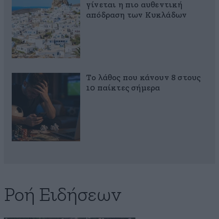
γίνεται η πιο αυθεντική
απόδραση των Κυκλάδων
Το λάθος που κάνουν 8 στους
10 παίκτες σήμερα
Ροή Ειδήσεων