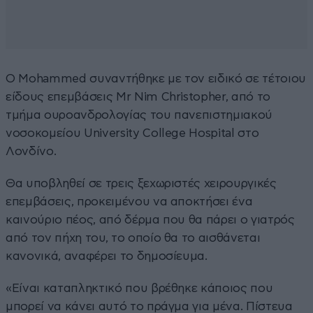
Ο Mohammed συναντήθηκε με τον ειδικό σε τέτοιου
είδους επεμβάσεις Mr Nim Christopher, από το
τμήμα ουροανδρολογίας του πανεπιστημιακού
νοσοκομείου University College Hospital στο
Λονδίνο.
Θα υποβληθεί σε τρεις ξεχωριστές χειρουργικές
επεμβάσεις, προκειμένου να αποκτήσει ένα
καινούριο πέος, από δέρμα που θα πάρει ο γιατρός
από τον πήχη του, το οποίο θα το αισθάνεται
κανονικά, αναφέρει το δημοσίευμα.
«Είναι καταπληκτικό που βρέθηκε κάποιος που
μπορεί να κάνει αυτό το πράγμα για μένα. Πίστευα