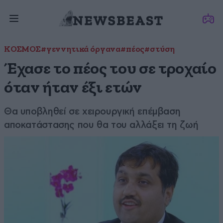
ΚΟΣΜΟΣ
#γεννητικά όργανα
#πέος
#στύση
Έχασε το πέος του σε τροχαίο
όταν ήταν έξι ετών
Θα υποβληθεί σε χειρουργική επέμβαση
αποκατάστασης που θα του αλλάξει τη ζωή