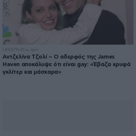
LIFESTYLE
1 ω. πριν
Αντζελίνα Τζολί – Ο αδερφός της James
Haven αποκάλυψε ότι είναι gay: «Έβαζα κρυφά
γκλίτερ και μάσκαρα»