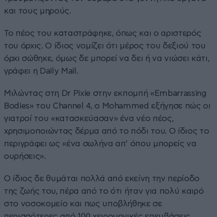
και τους μηρούς.
Το πέος του καταστράφηκε, όπως και ο αριστερός
του όρχις. Ο ίδιος νομίζει ότι μέρος του δεξιού του
όρχι σώθηκε, όμως δε μπορεί να δει ή να νιώσει κάτι,
γράφει η Daily Mail.
Μιλώντας στη Dr Pixie στην εκπομπή «Embarrassing
Bodies» του Channel 4, ο Mohammed εξήγησε πώς οι
γιατροί του «κατασκεύασαν» ένα νέο πέος,
χρησιμοποιώντας δέρμα από το πόδι του. Ο ίδιος το
περιγράφει ως «ένα σωλήνα απ’ όπου μπορείς να
ουρήσεις».
Ο ίδιος δε θυμάται πολλά από εκείνη την περίοδο
της ζωής του, πέρα από το ότι ήταν για πολύ καιρό
στο νοσοκομείο και πως υποβλήθηκε σε
περισσότερες από 100 χειρουργικές επεμβάσεις.