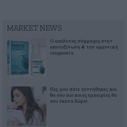
MARKET NEWS
Ο απόλυτος σύμμαχος στην
αποτοξίνωση & την ορμονική
ισορροπία
Πες μου πότε γεννήθηκες και
θα σου πω ποιες εμπειρίες θα
σου έκανα δώρο!