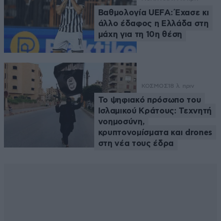
Βαθμολογία UEFA: Έχασε κι
άλλο έδαφος η Ελλάδα στη
μάχη για τη 10η θέση
ΚΟΣΜΟΣ
18 λ. πριν
Το ψηφιακό πρόσωπο του
Ισλαμικού Κράτους: Τεχνητή
νοημοσύνη,
κρυπτονομίσματα και drones
στη νέα τους έδρα