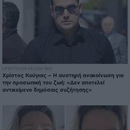
LIFESTYLE
06·08·2026 18:51
Χρίστος Κούγιας – Η αυστηρή ανακοίνωση για
την προσωπική του ζωή: «Δεν αποτελεί
αντικείμενο δημόσιας συζήτησης»