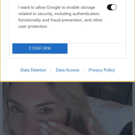
I want to allow Google to enable storage
related to security, including authentication
functionality and fraud prevention, and other
user protection.
CONFIRM
TRENDING
Data Deletion
Data Access
Privacy Policy