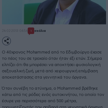
26·02·2013 04:54
σχόλια
1
Ο 40χρονος Mohammed από το Εδιμβούργο έχασε
το πέος του σε τροχαίο όταν ήταν έξι ετών. Σήμερα
ελπίζει ότι θα μπορέσει να αποκτήσει φυσιολογική
σεξουαλική ζωή, μετά από χειρουργική επέμβαση
αποκατάστασης στα γεννητικά του όργανα.
Όταν συνέβη το ατύχημα, ο Mohammed βρέθηκε
κάτω από τις ρόδες ενός αυτοκινήτου, το οποίο τον
έσυρε για περισσότερα από 500 μέτρα,
τραυματίζοντάς τον σοβαρά στα γεννητικά όργανα