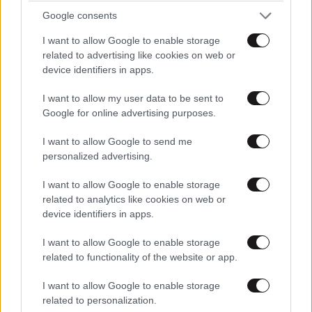
Διαβάστε και ακολουθήστε τους κανόνες σχολιασμού
Google consents
I want to allow Google to enable storage
ΠΡΟΣΘΗΚΗ
related to advertising like cookies on web or
device identifiers in apps.
I want to allow my user data to be sent to
Google for online advertising purposes.
laros
26·02·2013 20:34
I want to allow Google to send me
Σκωτσεζος μοιαζει ο ταλαιπωρος !
personalized advertising.
Απαντήστε
0
0
I want to allow Google to enable storage
related to analytics like cookies on web or
device identifiers in apps.
I want to allow Google to enable storage
related to functionality of the website or app.
I want to allow Google to enable storage
related to personalization.