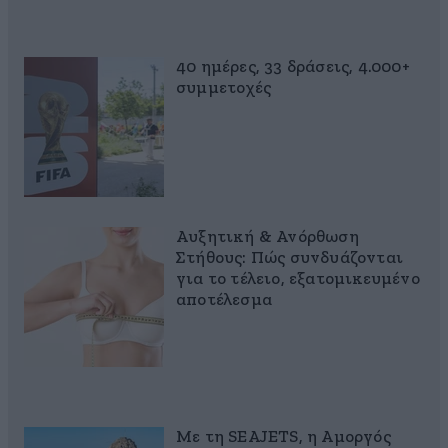
40 ημέρες, 33 δράσεις, 4.000+
συμμετοχές
Αυξητική & Ανόρθωση
Στήθους: Πώς συνδυάζονται
για το τέλειο, εξατομικευμένο
αποτέλεσμα
Με τη SEAJETS, η Αμοργός