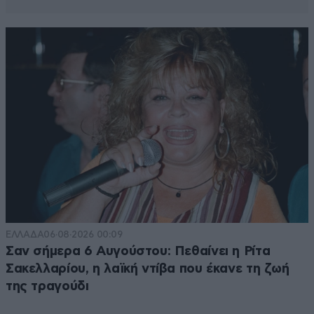
ΕΛΛΑΔΑ
06·08·2026 00:09
Σαν σήμερα 6 Αυγούστου: Πεθαίνει η Ρίτα
Σακελλαρίου, η λαϊκή ντίβα που έκανε τη ζωή
της τραγούδι