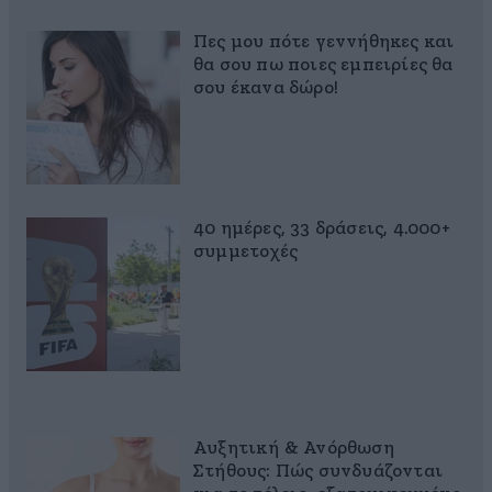
Πες μου πότε γεννήθηκες και
θα σου πω ποιες εμπειρίες θα
σου έκανα δώρο!
40 ημέρες, 33 δράσεις, 4.000+
συμμετοχές
Αυξητική & Ανόρθωση
Στήθους: Πώς συνδυάζονται