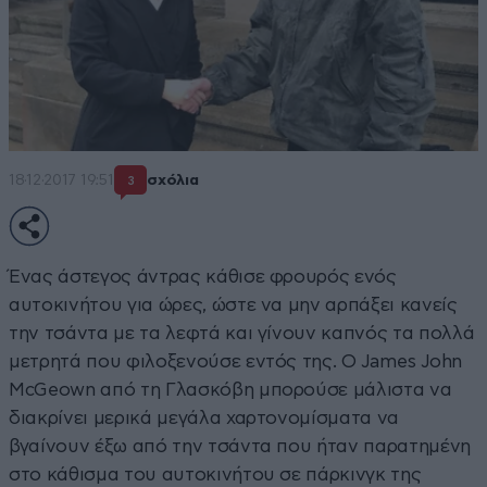
18·12·2017 19:51
σχόλια
3
Ένας άστεγος άντρας κάθισε φρουρός ενός
αυτοκινήτου για ώρες, ώστε να μην αρπάξει κανείς
την τσάντα με τα λεφτά και γίνουν καπνός τα πολλά
μετρητά που φιλοξενούσε εντός της. Ο James John
McGeown από τη Γλασκόβη μπορούσε μάλιστα να
διακρίνει μερικά μεγάλα χαρτονομίσματα να
βγαίνουν έξω από την τσάντα που ήταν παρατημένη
στο κάθισμα του αυτοκινήτου σε πάρκινγκ της