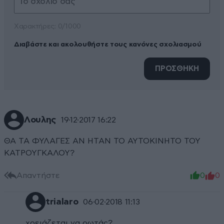
Xαρακτήρες: 0/1000
Διαβάστε και ακολουθήστε τους κανόνες σχολιασμού
ΠΡΟΣΘΗΚΗ
Λουλης
19·12·2017 16:22
ΘΑ ΤΑ ΦΥΛΑΓΕΣ ΑΝ ΗΤΑΝ ΤΟ ΑΥΤΟΚΙΝΗΤΟ ΤΟΥ
ΚΑΤΡΟΥΓΚΑΛΟΥ?
Απαντήστε
0
0
trialaro
06·02·2018 11:13
χρειάζεται να ρωτάς?