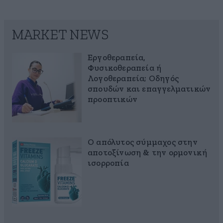
MARKET NEWS
Εργοθεραπεία,
Φυσικοθεραπεία ή
Λογοθεραπεία; Οδηγός
σπουδών και επαγγελματικών
προοπτικών
Ο απόλυτος σύμμαχος στην
αποτοξίνωση & την ορμονική
ισορροπία