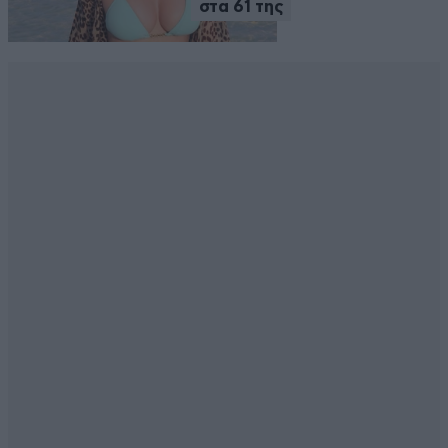
στα 61 της