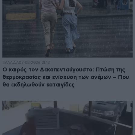
ΕΛΛΑΔΑ
07·08·2026 21:13
Ο καιρός τον Δεκαπενταύγουστο: Πτώση της
θερμοκρασίας και ενίσχυση των ανέμων – Που
θα εκδηλωθούν καταιγίδες