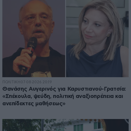
ΠΟΛΙΤΙΚΗ
07·08·2026 20:19
Θανάσης Αυγερινός για Καρυστιανού-Γρατσία:
«Σπέκουλα, ψεύδη, πολιτική αναξιοπρέπεια και
ανεπίδεκτες μαθήσεως»