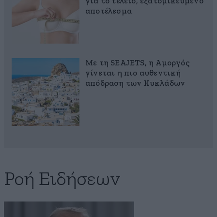
για το τέλειο, εξατομικευμένο
αποτέλεσμα
Με τη SEAJETS, η Αμοργός
γίνεται η πιο αυθεντική
απόδραση των Κυκλάδων
Ροή Ειδήσεων