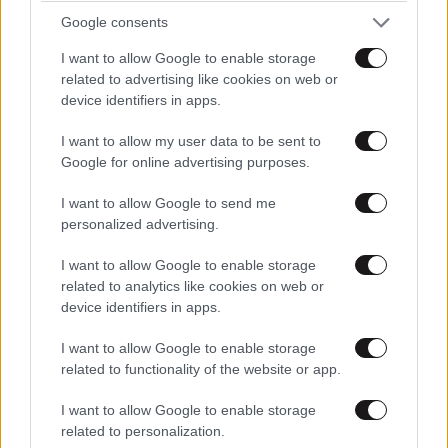
Google consents
I want to allow Google to enable storage
related to advertising like cookies on web or
LIFESTYLE
07·08·2026 18:48
device identifiers in apps.
Ξεσπά ο Χρήστος Δάντης: «Δεν περίμενα την
αχαριστία των ανθρώπων του χώρου»
I want to allow my user data to be sent to
Google for online advertising purposes.
I want to allow Google to send me
personalized advertising.
I want to allow Google to enable storage
related to analytics like cookies on web or
device identifiers in apps.
I want to allow Google to enable storage
related to functionality of the website or app.
I want to allow Google to enable storage
related to personalization.