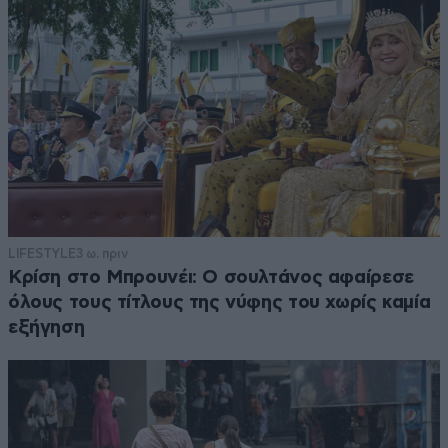
LIFESTYLE
3 ω. πριν
Κρίση στο Μπρουνέι: Ο σουλτάνος αφαίρεσε
όλους τους τίτλους της νύφης του χωρίς καμία
εξήγηση