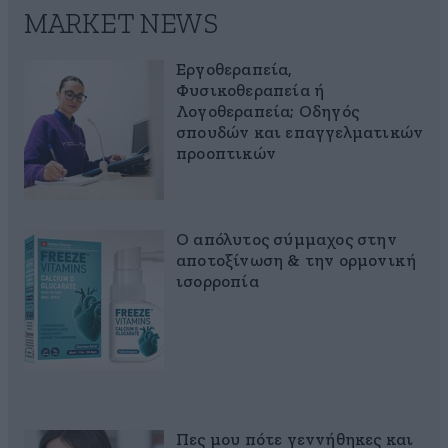
MARKET NEWS
Εργοθεραπεία,
Φυσικοθεραπεία ή
Λογοθεραπεία; Οδηγός
σπουδών και επαγγελματικών
προοπτικών
Ο απόλυτος σύμμαχος στην
αποτοξίνωση & την ορμονική
ισορροπία
Πες μου πότε γεννήθηκες και