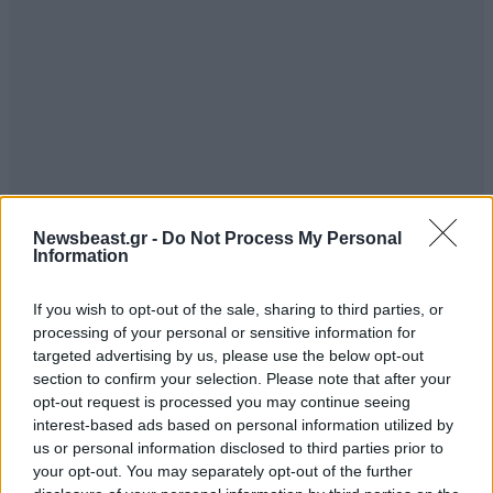
Newsbeast.gr -
Do Not Process My Personal
Information
ΣΧΌΛΙΑ ΑΝΑΓΝΩΣΤΏΝ
0
If you wish to opt-out of the sale, sharing to third parties, or
processing of your personal or sensitive information for
targeted advertising by us, please use the below opt-out
section to confirm your selection. Please note that after your
opt-out request is processed you may continue seeing
interest-based ads based on personal information utilized by
ΠΡΟΣΘΕΣΤΕ ΤΟ ΣΧΟΛΙΟ ΣΑΣ
us or personal information disclosed to third parties prior to
your opt-out. You may separately opt-out of the further