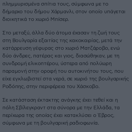
πλημμυρισμένα σπίτια τους, σύμφωνα με το
δήμαρχο του δήμου Χάρμανλι, στον οποίο υπάγεται
διοικητικά το χωριό Μπίσερ.
Στο μεταξύ, άλλα δύο άτομα έχασαν τη ζωή τους
στη Βουλγαρία εξαιτίας της κακοκαιρίας, μετά την
κατάρρευση γέφυρας στο χωριό Ματζάροβο, ενώ
δύο άνδρες, πατέρας και γιος, διασώθηκαν, με τη
συνδρομή ελικοπτέρου, ύστερα από πολύωρη
παραμονή στην οροφή του αυτοκινήτου τους, που
είχε εγκλωβιστεί στα νερά, σε χωριό της βουλγαρικής
Ροδόπης, στην περιφέρεια του Χάσκοβο.
Σε κατάσταση έκτακτης ανάγκης έχει τεθεί και η
πόλη Σβίλεγκραντ στα σύνορα με την Ελλάδα, τα
περίχωρα της οποίας έχει κατακλύσει ο Έβρος,
σύμφωνα με τη βουλγαρική ραδιοφωνία.