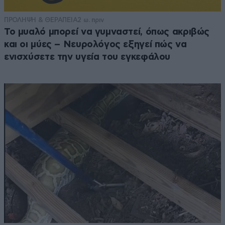
ΠΡΟΛΗΨΗ & ΘΕΡΑΠΕΙΑ
2 ω. πριν
Το μυαλό μπορεί να γυμναστεί, όπως ακριβώς
και οι μύες – Νευρολόγος εξηγεί πώς να
ενισχύσετε την υγεία του εγκεφάλου