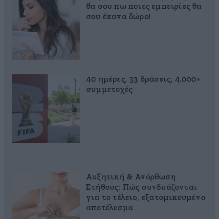
θα σου πω ποιες εμπειρίες θα
σου έκανα δώρο!
40 ημέρες, 33 δράσεις, 4.000+
συμμετοχές
Αυξητική & Ανόρθωση
Στήθους: Πώς συνδυάζονται
για το τέλειο, εξατομικευμένο
αποτέλεσμα