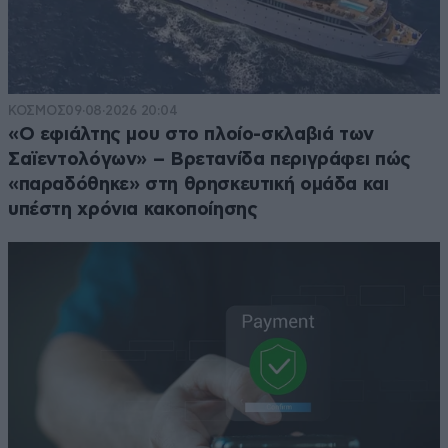
ΚΟΣΜΟΣ
09·08·2026 20:04
«Ο εφιάλτης μου στο πλοίο-σκλαβιά των
Σαϊεντολόγων» – Βρετανίδα περιγράφει πώς
«παραδόθηκε» στη θρησκευτική ομάδα και
υπέστη χρόνια κακοποίησης