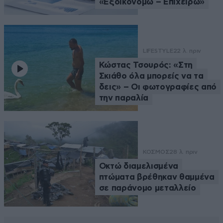
«Εξοικονομώ – Επιχειρώ»
LIFESTYLE
22 λ. πριν
Κώστας Τσουρός: «Στη
Σκιάθο όλα μπορείς να τα
δεις» – Οι φωτογραφίες από
την παραλία
ΚΟΣΜΟΣ
28 λ. πριν
Οκτώ διαμελισμένα
πτώματα βρέθηκαν θαμμένα
σε παράνομο μεταλλείο