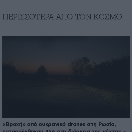
ΠΕΡΙΣΣΟΤΕΡΑ ΑΠΟ ΤΟΝ ΚΟΣΜΟ
«Βροχή» από ουκρανικά drones στη Ρωσία,
καταρρίφθηκαν 456 στη διάρκεια της νύχτας –