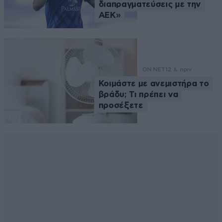
διαπραγματεύσεις με την
ΑΕΚ»
ON NET
12 λ. πριν
Κοιμάστε με ανεμιστήρα το
βράδυ; Τι πρέπει να
προσέξετε