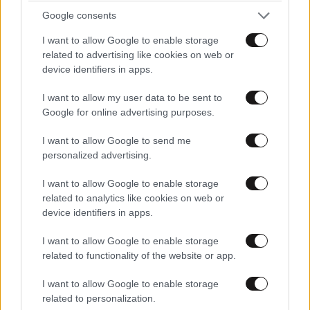
Google consents
I want to allow Google to enable storage
related to advertising like cookies on web or
device identifiers in apps.
I want to allow my user data to be sent to
Google for online advertising purposes.
I want to allow Google to send me
personalized advertising.
ΕΛΛΑΔΑ
10·08·2026 00:07
I want to allow Google to enable storage
Σαν σήμερα 10 Αυγούστου: Η Ελλάδα αγγίζει
related to analytics like cookies on web or
device identifiers in apps.
για λίγο το όνειρο «των δύο ηπείρων και των
πέντε θαλασσών»
I want to allow Google to enable storage
related to functionality of the website or app.
I want to allow Google to enable storage
related to personalization.