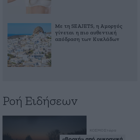
Με τη SEAJETS, η Αμοργός
γίνεται η πιο αυθεντική
απόδραση των Κυκλάδων
Ροή Ειδήσεων
ΚΟΣΜΟΣ
τώρα
«Βροχή» από ουκρανικά