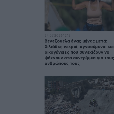
24·07·2026 12:12
Βενεζουέλα ένας μήνας μετά:
Χιλιάδες νεκροί, αγνοούμενοι και
οικογένειες που συνεχίζουν να
ψάχνουν στα συντρίμμια για του
ανθρώπους τους