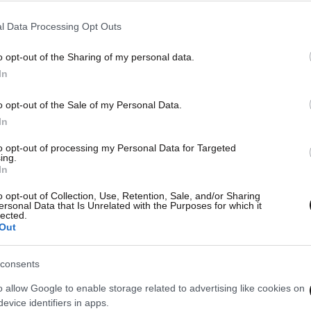
l Data Processing Opt Outs
o opt-out of the Sharing of my personal data.
In
o opt-out of the Sale of my Personal Data.
In
to opt-out of processing my Personal Data for Targeted
ing.
In
o opt-out of Collection, Use, Retention, Sale, and/or Sharing
ersonal Data that Is Unrelated with the Purposes for which it
lected.
Out
consents
o allow Google to enable storage related to advertising like cookies on
evice identifiers in apps.