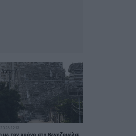
2026 12:13
 με τον χρόνο στη Βενεζουέλα: