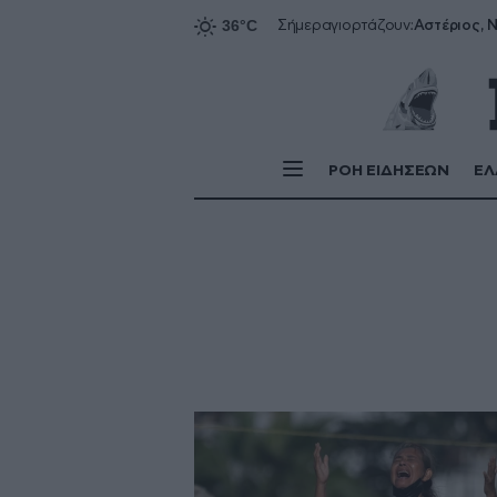
Αστέριος, Ν
Σήμερα
γιορτάζουν:
ΡΟΗ ΕΙΔΗΣΕΩΝ
ΕΛ