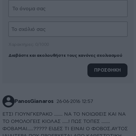
Xαρακτήρες: 0/1000
Διαβάστε και ακολουθήστε τους κανόνες σχολιασμού
ΠΡΟΣΘΗΚΗ
PanosGianaros
26·06·2016 12:57
ΕΤΣΙ ΓΙΟΥΝΓΚΕΡΑΚΟ ....... ΝΑ ΤΟ ΝΟΙΩΘΕΙΣ ΚΑΙ ΝΑ
ΤΟ ΟΜΟΛΟΓΕΙΣ ΚΙΟΛΑΣ .....! ΠΩΣ ΤΟΠΕΣ .......
ΦΟΒΑΜΑΙ.....????? ΕΙΔΕΣ ΤΙ ΕΙΝΑΙ Ο ΦΟΒΟΣ.ΑΥΤΟΣ