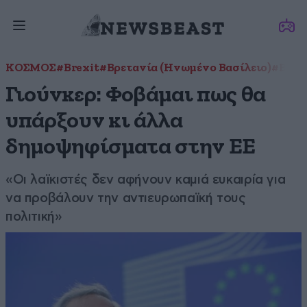
ΚΟΣΜΟΣ
#Brexit
#Βρετανία (Ηνωμένο Βασίλειο)
#Ευρω
Γιούνκερ: Φοβάμαι πως θα
υπάρξουν κι άλλα
δημοψηφίσματα στην ΕΕ
«Οι λαϊκιστές δεν αφήνουν καμιά ευκαιρία για
να προβάλουν την αντιευρωπαϊκή τους
πολιτική»