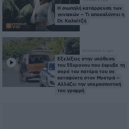
Η σιωπηλή κατάρρευση των
γυναικών – Τι αποκαλύπτει η
Dr. Καλαϊτζή
ΕΛΛΑΔΑ
26 λ. πριν
Εξελίξεις στην υπόθεση
του 55χρονου που έκρυβε τη
σορό του πατέρα του σε
καταψύκτη στον Μυστρά –
Αλλάζει την υπερασπιστική
του γραμμή