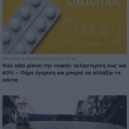
ΠΡΟΛΗΨΗ & ΘΕΡΑΠΕΙΑ
07·08·2026 07:30
Νέο χάπι ρίχνει την «κακή» χοληστερίνη έως και
60% – Πήρε έγκριση και μπορεί να αλλάξει τα
πάντα