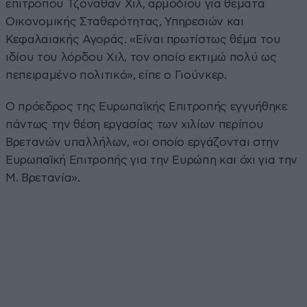
επιτρόπου Τζόναθαν Χιλ, αρμόδιου για θέματα
Οικονομικής Σταθερότητας, Υπηρεσιών και
Κεφαλαιακής Αγοράς. «Είναι πρωτίστως θέμα του
ιδίου του λόρδου Χιλ, τον οποίο εκτιμώ πολύ ως
πεπειραμένο πολιτικό», είπε ο Γιούνκερ.
Ο πρόεδρος της Ευρωπαϊκής Επιτροπής εγγυήθηκε
πάντως την θέση εργασίας των χιλίων περίπου
Βρετανών υπαλλήλων, «οι οποίο εργάζονται στην
Ευρωπαϊκή Επιτροπής για την Ευρώπη και όχι για την
Μ. Βρετανία».