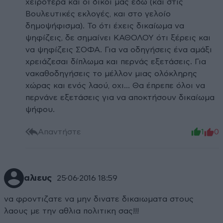
χειρότερα και οι δικοί μας εδώ (και στις
Βουλευτικές εκλογές, και στο γελοίο
δημοψήφισμα). Το ότι έχεις δικαίωμα να
ψηφίζεις, δε σημαίνει ΚΑΘΟΛΟΥ ότι ξέρεις και
να ψηφίζεις ΣΟΦΑ. Για να οδηγήσεις ένα αμάξι
χρειάζεσαι δίπλωμα και περνάς εξετάσεις. Για
νακαθοδηγήσεις το μέλλον μιας ολόκληρης
χώρας και ενός λαού, οχι... Θα έπρεπε όλοι να
περνάνε εξετάσεις για να αποκτήσουν δικαίωμα
ψήφου.
Απαντήστε
1
0
αλιευς
25·06·2016 18:59
να φροντιζατε να μην δινατε δικαιωματα στους
λαους με την αθλια πολιτικη σας!!!