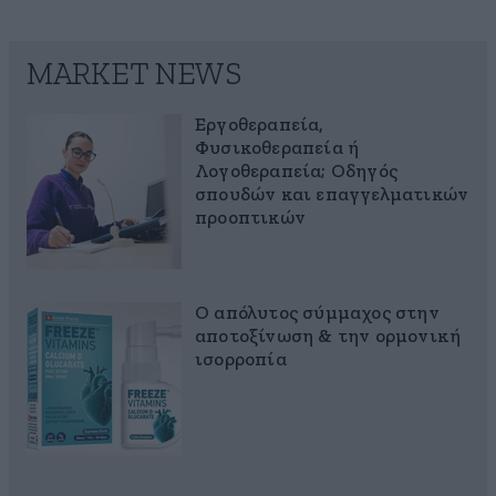
MARKET NEWS
Εργοθεραπεία,
Φυσικοθεραπεία ή
Λογοθεραπεία; Οδηγός
σπουδών και επαγγελματικών
προοπτικών
Ο απόλυτος σύμμαχος στην
αποτοξίνωση & την ορμονική
ισορροπία