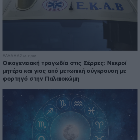
ΕΛΛΑΔΑ
2 ω. πριν
Οικογενειακή τραγωδία στις Σέρρες: Νεκροί
μητέρα και γιος από μετωπική σύγκρουση με
φορτηγό στην Παλαιοκώμη