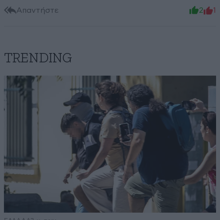
Απαντήστε
2
1
TRENDING