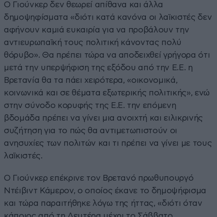
Ο Γιούνκερ δεν θεωρεί απίθανα και άλλα
δημοψηφίσματα «διότι κατά κανόνα οι λαϊκιστές δεν
αφήνουν καμιά ευκαιρία για να προβάλουν την
αντιευρωπαϊκή τους πολιτική κάνοντας πολύ
θόρυβο». Θα πρέπει τώρα να αποδειχθεί γρήγορα ότι
μετά την υπερψήφιση της εξόδου από την Ε.Ε. η
Βρετανία θα τα πάει χειρότερα, «οικονομικά,
κοινωνικά και σε θέματα εξωτερικής πολιτικής», ενώ
στην σύνοδο κορυφής της Ε.Ε. την επόμενη
βδομάδα πρέπει να γίνει μια ανοιχτή και ειλικρινής
συζήτηση για το πώς θα αντιμετωπιστούν οι
ανησυχίες των πολιτών και τι πρέπει να γίνει με τους
λαϊκιστές.
Ο Γιούνκερ επέκρινε τον Βρετανό πρωθυπουργό
Ντέιβιντ Κάμερον, ο οποίος έκανε το δημοψήφισμα
και τώρα παραιτήθηκε λόγω της ήττας, «διότι όταν
κάποιος από τη Δευτέρα μέχρι το Σάββατο