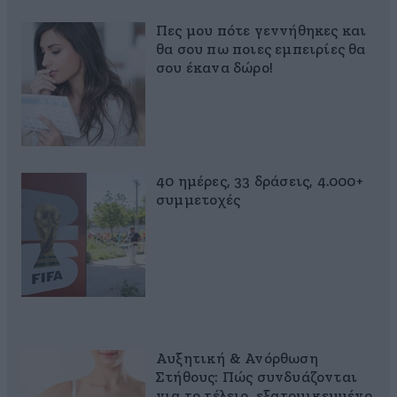
Πες μου πότε γεννήθηκες και
θα σου πω ποιες εμπειρίες θα
σου έκανα δώρο!
40 ημέρες, 33 δράσεις, 4.000+
συμμετοχές
Αυξητική & Ανόρθωση
Στήθους: Πώς συνδυάζονται
για το τέλειο, εξατομικευμένο