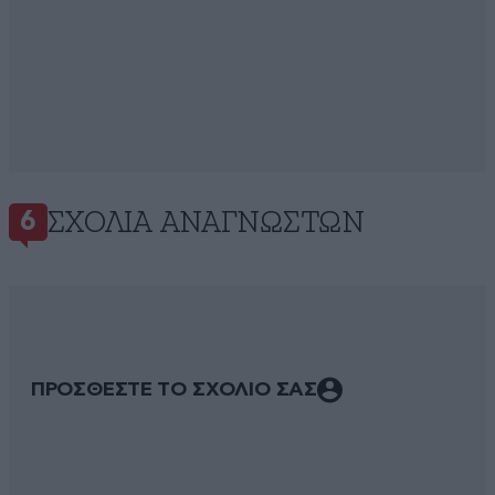
ΣΧΌΛΙΑ ΑΝΑΓΝΩΣΤΏΝ
6
ΠΡΟΣΘΕΣΤΕ ΤΟ ΣΧΟΛΙΟ ΣΑΣ