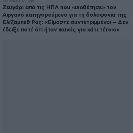
ΕΛΛΑΔΑ
3 ω. πριν
Ζευγάρι από τις ΗΠΑ που «υιοθέτησε» τον
Αφγανό κατηγορούμενο για τη δολοφονία της
Ελίζαμπεθ Ρος: «Είμαστε συντετριμμένοι – Δεν
έδειξε ποτέ ότι ήταν ικανός για κάτι τέτοιο»