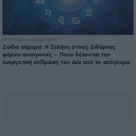
LIFESTYLE
07·08·2026 06:06
Ζώδια σήμερα: Η Σελήνη στους Διδύμους
φέρνει ανατροπές – Ποιοι δέχονται την
ευεργετική επίδραση του Δία από το απόγευμα;