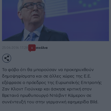
25·06·2016 17:28
σχόλια
6
Το φόβο ότι θα μπορούσαν να προκηρυχθούν
δημοψηφίσματα και σε άλλες χώρες της Ε.Ε.
εξέφρασε ο πρόεδρος της Ευρωπαϊκής Επιτροπής
Ζαν Κλοντ Γιούνκερ και άσκησε κριτική στον
Bρετανό πρωθυπουργό Ντέιβιντ Κάμερον σε
συνέντευξή του στην γερμανική εφημερίδα Bild.