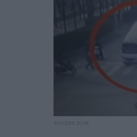
30·11·2015 20:34