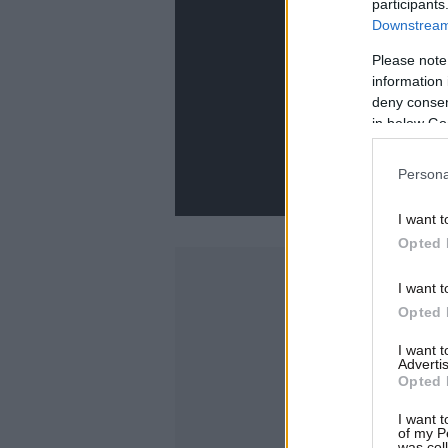
participants
Downstream 
Please note
information 
deny consent
in below Go
Persona
I want t
Opted 
I want t
Opted 
I want 
Advertis
Opted 
I want t
of my P
was col