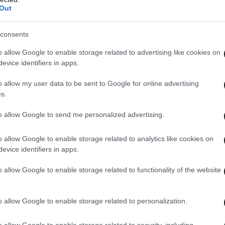
Out
consents
o allow Google to enable storage related to advertising like cookies on
evice identifiers in apps.
o allow my user data to be sent to Google for online advertising
s.
to allow Google to send me personalized advertising.
o allow Google to enable storage related to analytics like cookies on
evice identifiers in apps.
o allow Google to enable storage related to functionality of the website
o allow Google to enable storage related to personalization.
o allow Google to enable storage related to security, including