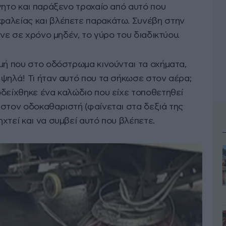
γητο και παράξενο τροχαίο από αυτό που
φαλείας και βλέπετε παρακάτω. Συνέβη στην
ανε σε χρόνο μηδέν, το γύρο του διαδικτύου.
μή που στο οδόστρωμα κινούνται τα οχήματα,
 ψηλά! Τι ήταν αυτό που τα σήκωσε στον αέρα;
οδείχθηκε ένα καλώδιο που είχε τοποθετηθεί
 στον οδοκαθαριστή (φαίνεται στα δεξιά της
χτεί και να συμβεί αυτό που βλέπετε.