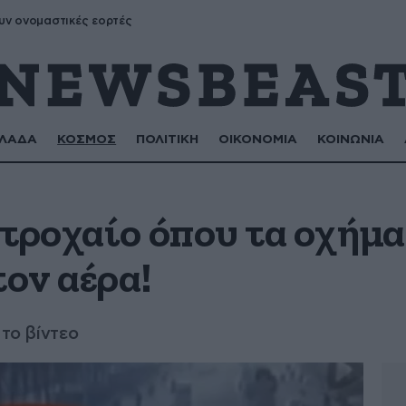
υν ονομαστικές εορτές
ΛΑΔΑ
ΚΟΣΜΟΣ
ΠΟΛΙΤΙΚΗ
ΟΙΚΟΝΟΜΙΑ
ΚΟΙΝΩΝΙΑ
 τροχαίο όπου τα οχήμ
ον αέρα!
 το βίντεο