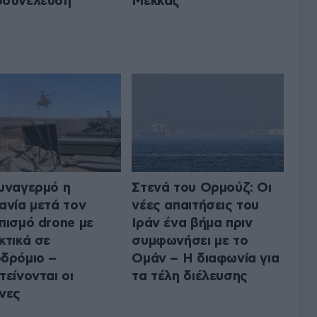
οσυνέλευση
Μέκκας
υναγερμό η
Στενά του Ορμούζ: Οι
ανία μετά τον
νέες απαιτήσεις του
πισμό drone με
Ιράν ένα βήμα πριν
κτικά σε
συμφωνήσει με το
δρόμιο –
Ομάν – Η διαφωνία για
τείνονται οι
τα τέλη διέλευσης
νες