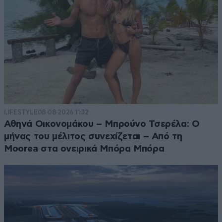
LIFESTYLE
08·08·2026 11:32
Αθηνά Οικονομάκου – Μπρούνο Τσερέλα: Ο
μήνας του μέλιτος συνεχίζεται – Από τη
Moorea στα ονειρικά Μπόρα Μπόρα