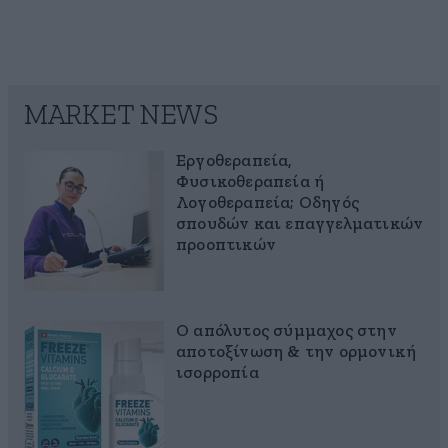
MARKET NEWS
Εργοθεραπεία,
Φυσικοθεραπεία ή
Λογοθεραπεία; Οδηγός
σπουδών και επαγγελματικών
προοπτικών
Ο απόλυτος σύμμαχος στην
αποτοξίνωση & την ορμονική
ισορροπία