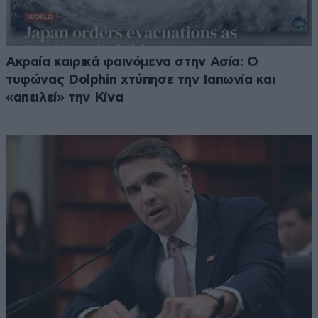
Ακραία καιρικά φαινόμενα στην Ασία: Ο
τυφώνας Dolphin χτύπησε την Ιαπωνία και
«απειλεί» την Κίνα