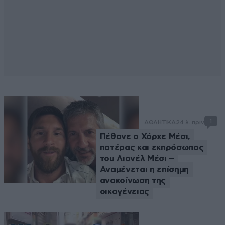
1
ΑΘΛΗΤΙΚΑ
24 λ. πριν
Πέθανε ο Χόρχε Μέσι,
πατέρας και εκπρόσωπος
του Λιονέλ Μέσι –
Αναμένεται η επίσημη
ανακοίνωση της
οικογένειας