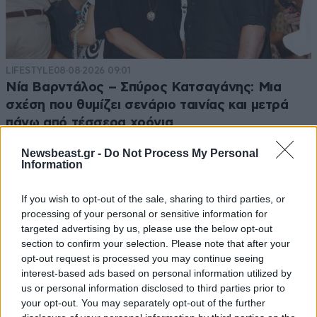
LIFESTYLE
08·08·2026 09:01
Νία Βαρντάλος – Σπύρος Κατσαγάνης: Μια
σχέση που θυμίζει σενάριο ταινίας και μετρά
πάνω από τέσσερα χρόνια
Newsbeast.gr -
Do Not Process My Personal
Information
If you wish to opt-out of the sale, sharing to third parties, or
processing of your personal or sensitive information for
targeted advertising by us, please use the below opt-out
section to confirm your selection. Please note that after your
opt-out request is processed you may continue seeing
interest-based ads based on personal information utilized by
us or personal information disclosed to third parties prior to
your opt-out. You may separately opt-out of the further