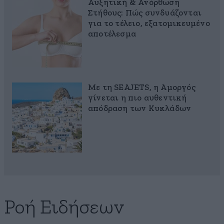
Αυξητική & Ανόρθωση
Στήθους: Πώς συνδυάζονται
για το τέλειο, εξατομικευμένο
αποτέλεσμα
Με τη SEAJETS, η Αμοργός
γίνεται η πιο αυθεντική
απόδραση των Κυκλάδων
Ροή Ειδήσεων