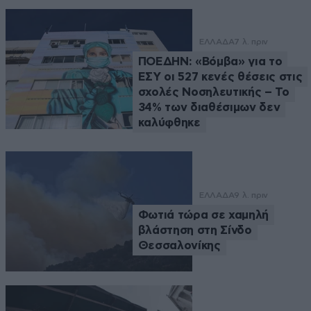
ΕΛΛΑΔΑ
7 λ. πριν
ΠΟΕΔΗΝ: «Βόμβα» για το
ΕΣΥ οι 527 κενές θέσεις στις
σχολές Νοσηλευτικής – Το
34% των διαθέσιμων δεν
καλύφθηκε
ΕΛΛΑΔΑ
9 λ. πριν
Φωτιά τώρα σε χαμηλή
βλάστηση στη Σίνδο
Θεσσαλονίκης