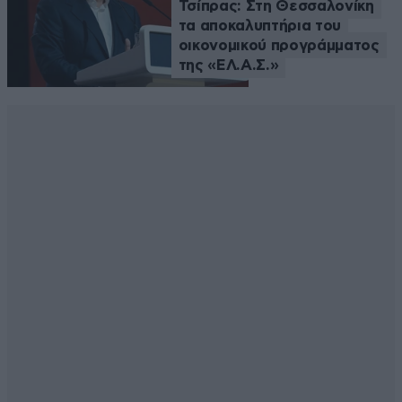
Τσίπρας: Στη Θεσσαλονίκη
τα αποκαλυπτήρια του
οικονομικού προγράμματος
της «ΕΛ.Α.Σ.»