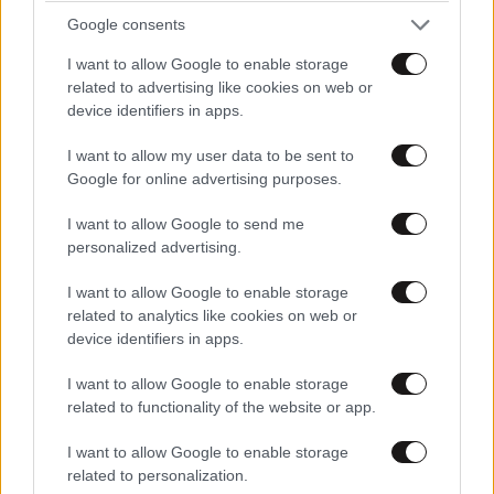
Google consents
I want to allow Google to enable storage
related to advertising like cookies on web or
device identifiers in apps.
I want to allow my user data to be sent to
Google for online advertising purposes.
I want to allow Google to send me
personalized advertising.
I want to allow Google to enable storage
related to analytics like cookies on web or
device identifiers in apps.
ΟΙΚΟΝΟΜΙΑ
08·08·2026 13:03
I want to allow Google to enable storage
Ποιοι φορολογούμενοι θα λάβουν email ή
related to functionality of the website or app.
τηλεφώνημα από την ΑΑΔΕ για φορολογικές
εκκρεμότητες
I want to allow Google to enable storage
related to personalization.