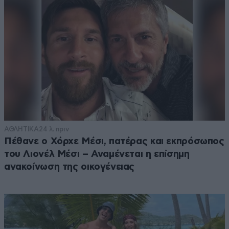
ΑΘΛΗΤΙΚΑ
24 λ. πριν
Πέθανε ο Χόρχε Μέσι, πατέρας και εκπρόσωπος
του Λιονέλ Μέσι – Αναμένεται η επίσημη
ανακοίνωση της οικογένειας