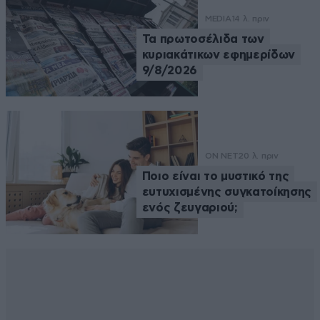
MEDIA
14 λ. πριν
Τα πρωτοσέλιδα των
κυριακάτικων εφημερίδων
9/8/2026
ON NET
20 λ. πριν
Ποιο είναι το μυστικό της
ευτυχισμένης συγκατοίκησης
ενός ζευγαριού;