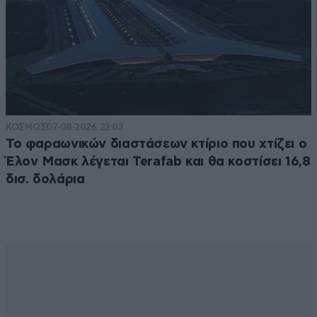
ΚΟΣΜΟΣ
07·08·2026 23:03
Το φαραωνικών διαστάσεων κτίριο που χτίζει ο
Έλον Μασκ λέγεται Terafab και θα κοστίσει 16,8
δισ. δολάρια