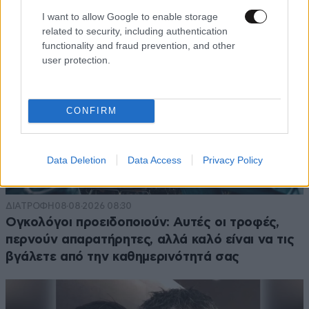
I want to allow Google to enable storage
related to security, including authentication
functionality and fraud prevention, and other
user protection.
CONFIRM
Data Deletion
Data Access
Privacy Policy
ΔΙΑΤΡΟΦΗ
08·08·2026 08:30
Ογκολόγοι προειδοποιούν: Αυτές οι τροφές,
περνούν απαρατήρητες, αλλά καλό είναι να τις
βγάλετε από την καθημερινότητά σας