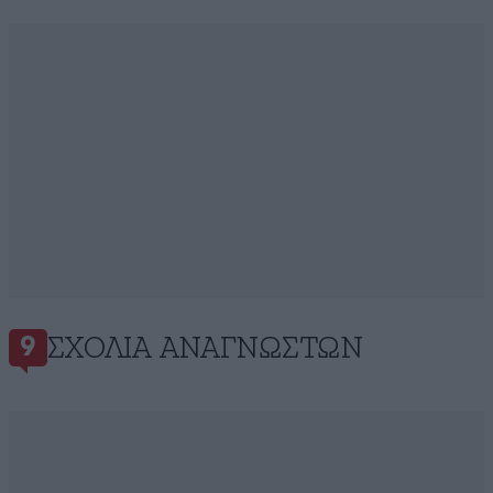
ΣΧΌΛΙΑ ΑΝΑΓΝΩΣΤΏΝ
9