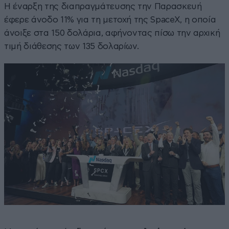
Η έναρξη της διαπραγμάτευσης την Παρασκευή
έφερε άνοδο 11% για τη μετοχή της SpaceX, η οποία
άνοιξε στα 150 δολάρια, αφήνοντας πίσω την αρχική
τιμή διάθεσης των 135 δολαρίων.