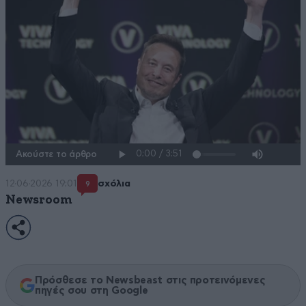
Ακούστε το άρθρο
12·06·2026 19:01
σχόλια
9
Newsroom
Πρόσθεσε το Newsbeast στις προτεινόμενες
πηγές σου στη Google