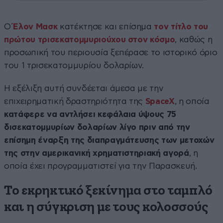
Ο
Έλον Μασκ
κατέκτησε και επίσημα
τον τίτλο του
πρώτου τρισεκατομμυριούχου στον κόσμο
, καθώς η
προσωπική του περιουσία ξεπέρασε το ιστορικό όριο
του 1 τρισεκατομμυρίου δολαρίων.
Η εξέλιξη αυτή συνδέεται άμεσα με την
επιχειρηματική δραστηριότητα της
SpaceX
, η οποία
κατάφερε να αντλήσει κεφάλαια ύψους 75
δισεκατομμυρίων δολαρίων λίγο πριν από την
επίσημη έναρξη της διαπραγμάτευσης των μετοχών
της στην αμερικανική χρηματιστηριακή αγορά
, η
οποία έχει προγραμματιστεί για την Παρασκευή.
Το εκρηκτικό ξεκίνημα στο ταμπλό
και η σύγκριση με τους κολοσσούς