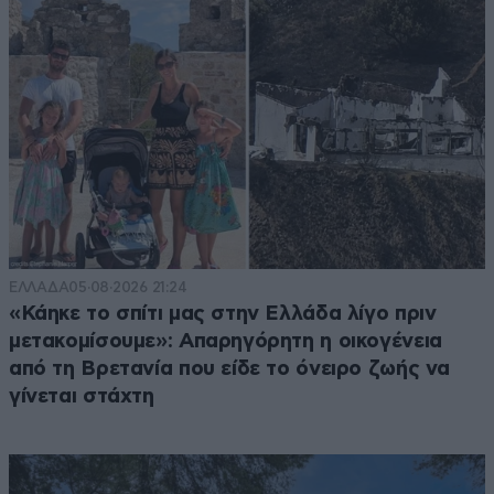
ΕΛΛΑΔΑ
05·08·2026 21:24
«Κάηκε το σπίτι μας στην Ελλάδα λίγο πριν
μετακομίσουμε»: Απαρηγόρητη η οικογένεια
από τη Βρετανία που είδε το όνειρο ζωής να
γίνεται στάχτη