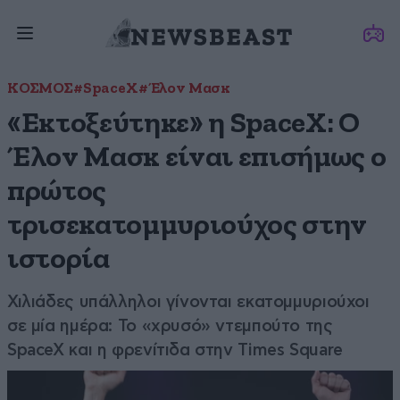
ΚΟΣΜΟΣ
#SpaceX
#Έλον Μασκ
«Εκτοξεύτηκε» η SpaceX: Ο
Έλον Μασκ είναι επισήμως ο
πρώτος
τρισεκατομμυριούχος στην
ιστορία
Χιλιάδες υπάλληλοι γίνονται εκατομμυριούχοι
σε μία ημέρα: Το «χρυσό» ντεμπούτο της
SpaceX και η φρενίτιδα στην Times Square