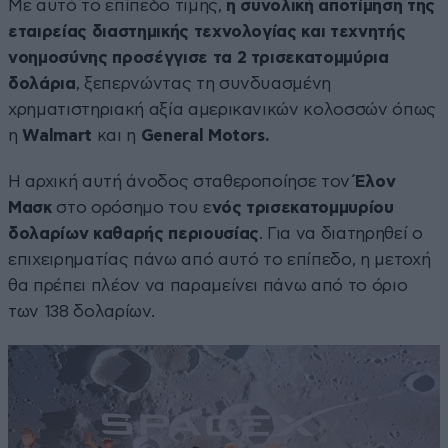
Με αυτό το επίπεδο τιμής,
η συνολική αποτίμηση της
εταιρείας διαστημικής τεχνολογίας και τεχνητής
νοημοσύνης προσέγγισε τα 2 τρισεκατομμύρια
δολάρια
, ξεπερνώντας τη συνδυασμένη
χρηματιστηριακή αξία αμερικανικών κολοσσών όπως
η
Walmart
και η
General Motors.
Η αρχική αυτή άνοδος σταθεροποίησε τον
Έλον
Μασκ
στο ορόσημο του ε
νός τρισεκατομμυρίου
δολαρίων καθαρής περιουσίας
. Για να διατηρηθεί ο
επιχειρηματίας πάνω από αυτό το επίπεδο, η μετοχή
θα πρέπει πλέον να παραμείνει πάνω από το όριο
των 138 δολαρίων.