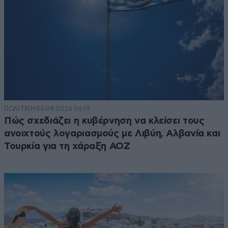
ΠΟΛΙΤΙΚΗ
06·08·2026 06:19
Πώς σχεδιάζει η κυβέρνηση να κλείσει τους
ανοιχτούς λογαριασμούς με Λιβύη, Αλβανία και
Τουρκία για τη χάραξη ΑΟΖ