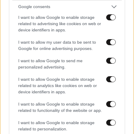
Η SpaceX του Έλον Μασκ έτοιμη
Google consents
για μια ιστορική απογείωση στη
Wall Street
I want to allow Google to enable storage
related to advertising like cookies on web or
device identifiers in apps.
I want to allow my user data to be sent to
Google for online advertising purposes.
I want to allow Google to send me
personalized advertising.
I want to allow Google to enable storage
related to analytics like cookies on web or
device identifiers in apps.
I want to allow Google to enable storage
related to functionality of the website or app.
I want to allow Google to enable storage
related to personalization.