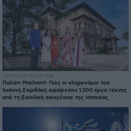
LIFESTYLE
05·08·2026 17:48
Παλάτι Marivent: Πώς οι κληρονόμοι του
Ιωάννη Σαριδάκη αφαίρεσαν 1.300 έργα τέχνης
από τη βασιλική οικογένεια της Ισπανίας