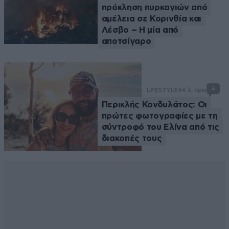
πρόκληση πυρκαγιών από
αμέλεια σε Κορινθία και
Λέσβο – Η μία από
αποτσίγαρο
6
LIFESTYLE
44 λ. πριν
Περικλής Κονδυλάτος: Οι
πρώτες φωτογραφίες με τη
σύντροφό του Ελίνα από τις
διακοπές τους