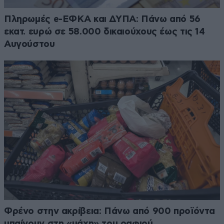
Πληρωμές e-ΕΦΚΑ και ΔΥΠΑ: Πάνω από 56
εκατ. ευρώ σε 58.000 δικαιούχους έως τις 14
Αυγούστου
Φρένο στην ακρίβεια: Πάνω από 900 προϊόντα
μπαίνουν στη «μάχη» του ραφιού