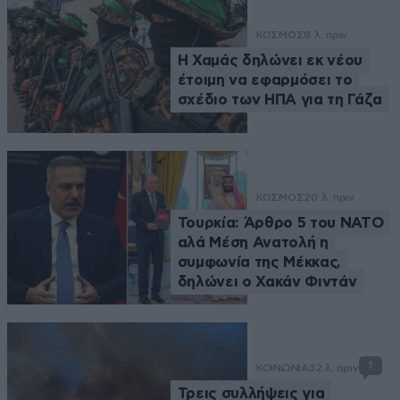
ΚΟΣΜΟΣ
8 λ. πριν
Η Χαμάς δηλώνει εκ νέου
έτοιμη να εφαρμόσει το
σχέδιο των ΗΠΑ για τη Γάζα
ΚΟΣΜΟΣ
20 λ. πριν
Τουρκία: Άρθρο 5 του ΝΑΤΟ
αλά Μέση Ανατολή η
συμφωνία της Μέκκας,
δηλώνει ο Χακάν Φιντάν
1
ΚΟΙΝΩΝΙΑ
32 λ. πριν
Τρεις συλλήψεις για