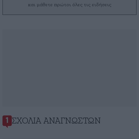
και μάθετε πρώτοι όλες τις ειδήσεις
ΣΧΌΛΙΑ ΑΝΑΓΝΩΣΤΏΝ
1