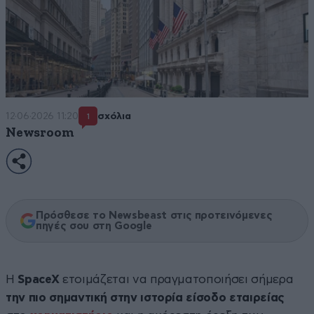
12·06·2026 11:20
σχόλια
1
Newsroom
Πρόσθεσε το Newsbeast στις προτεινόμενες
πηγές σου στη Google
Η
SpaceX
ετοιμάζεται να πραγματοποιήσει σήμερα
την πιο σημαντική στην ιστορία είσοδο εταιρείας