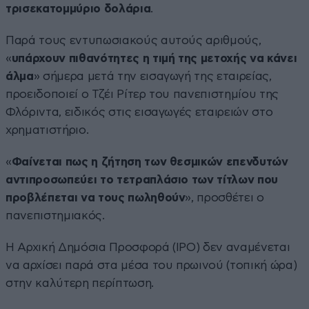
τρισεκατομμύριο δολάρια
.
Παρά τους εντυπωσιακούς αυτούς αριθμούς,
«
υπάρχουν πιθανότητες η τιμή της μετοχής να κάνει
άλμα
» σήμερα μετά την εισαγωγή της εταιρείας,
προειδοποιεί ο Τζέι Ρίτερ του πανεπιστημίου της
Φλόριντα, ειδικός στις εισαγωγές εταιρειών στο
χρηματιστήριο.
«
Φαίνεται πως η ζήτηση των θεσμικών επενδυτών
αντιπροσωπεύει το τετραπλάσιο των τίτλων που
προβλέπεται να τους πωληθούν
», προσθέτει ο
πανεπιστημιακός.
Η Αρχική Δημόσια Προσφορά (IPO) δεν αναμένεται
να αρχίσει παρά στα μέσα του πρωινού (τοπική ώρα)
στην καλύτερη περίπτωση.