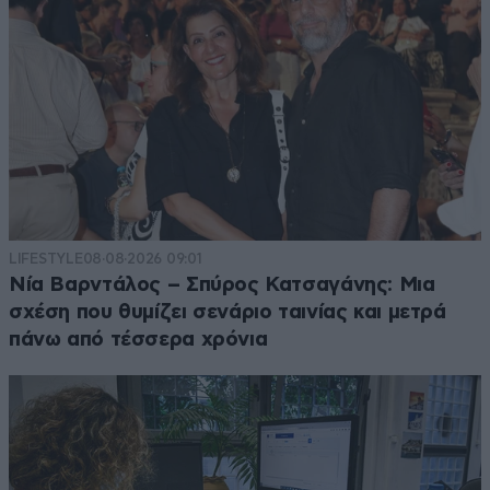
LIFESTYLE
08·08·2026 09:01
Νία Βαρντάλος – Σπύρος Κατσαγάνης: Μια
σχέση που θυμίζει σενάριο ταινίας και μετρά
πάνω από τέσσερα χρόνια