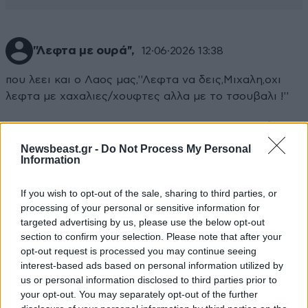
''Λεφτα με ουρά'',
12·06·2026 13:38
που λεει και ο Λαος μας,''Λεφτα να δεις,Μιχαλη,οχι
λεφτα με χαχαλιες/χουφτες αλλα με το τσουβαλι !''
Απαντήστε
0
0
Newsbeast.gr -
Do Not Process My Personal
Information
If you wish to opt-out of the sale, sharing to third parties, or
processing of your personal or sensitive information for
targeted advertising by us, please use the below opt-out
section to confirm your selection. Please note that after your
opt-out request is processed you may continue seeing
interest-based ads based on personal information utilized by
us or personal information disclosed to third parties prior to
your opt-out. You may separately opt-out of the further