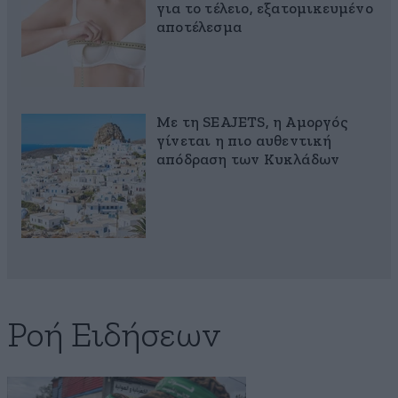
για το τέλειο, εξατομικευμένο
αποτέλεσμα
Με τη SEAJETS, η Αμοργός
γίνεται η πιο αυθεντική
απόδραση των Κυκλάδων
Ροή Ειδήσεων