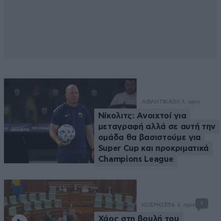
ΑΘΛΗΤΙΚΑ
50 λ. πριν
Νίκολιτς: Ανοιχτοί για
μεταγραφή αλλά σε αυτή την
ομάδα θα βασιστούμε για
Super Cup και προκριματικά
Champions League
1
ΚΟΣΜΟΣ
56 λ. πριν
Χάος στη βουλή του