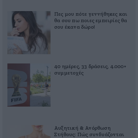
Πες μου πότε γεννήθηκες και
θα σου πω ποιες εμπειρίες θα
σου έκανα δώρο!
40 ημέρες, 33 δράσεις, 4.000+
συμμετοχές
Αυξητική & Ανόρθωση
Στήθους: Πώς συνδυάζονται