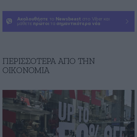
Ακολουθήστε
το
Newsbeast
στο Viber και
μάθετε
πρώτοι
τα
σημαντικότερα νέα
ΠΕΡΙΣΣΟΤΕΡΑ ΑΠΟ ΤΗΝ
ΟΙΚΟΝΟΜΙΑ