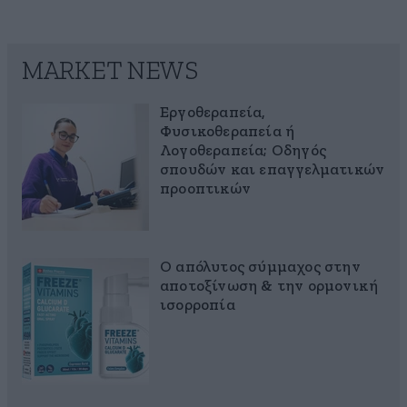
MARKET NEWS
Εργοθεραπεία,
Φυσικοθεραπεία ή
Λογοθεραπεία; Οδηγός
σπουδών και επαγγελματικών
προοπτικών
Ο απόλυτος σύμμαχος στην
αποτοξίνωση & την ορμονική
ισορροπία