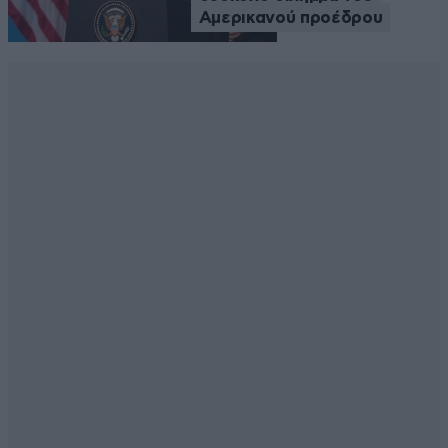
Αμερικανού προέδρου