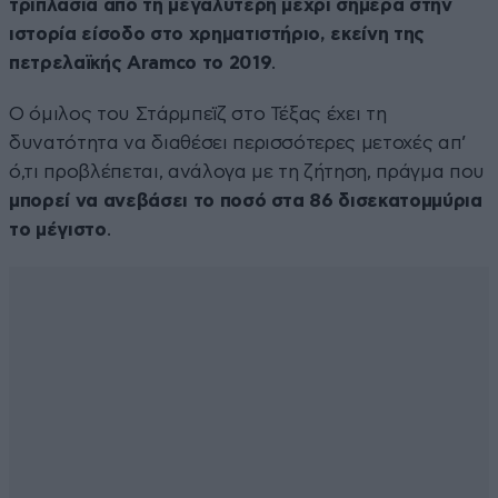
τριπλάσια από τη μεγαλύτερη μέχρι σήμερα στην
ιστορία είσοδο στο χρηματιστήριο, εκείνη της
πετρελαϊκής Aramco το 2019
.
Ο όμιλος του Στάρμπεϊζ στο Τέξας έχει τη
δυνατότητα να διαθέσει περισσότερες μετοχές απ’
ό,τι προβλέπεται, ανάλογα με τη ζήτηση, πράγμα που
μπορεί να ανεβάσει το ποσό στα 86 δισεκατομμύρια
το μέγιστο
.