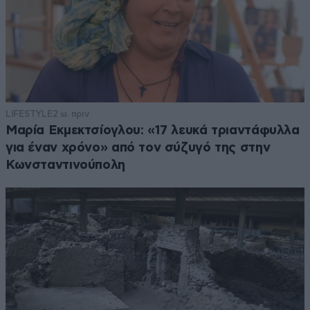
LIFESTYLE
2 ω. πριν
Μαρία Εκμεκτσίογλου: «17 λευκά τριαντάφυλλα
για έναν χρόνο» από τον σύζυγό της στην
Κωνσταντινούπολη