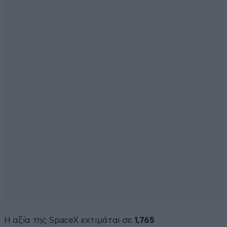
Η αξία της SpaceX εκτιμάται σε
1,765