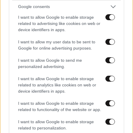
Google consents
LIFESTYLE
08·08·2026 19:12
I want to allow Google to enable storage
Εριέττα Κούρκουλου – Τα 33α γενέθλια και τα
related to advertising like cookies on web or
φιλιά με τον Βύρωνα Βασιλειάδη: «Καμία στιγμή
device identifiers in apps.
ευτυχίας δεδομένη»
I want to allow my user data to be sent to
Google for online advertising purposes.
I want to allow Google to send me
personalized advertising.
I want to allow Google to enable storage
related to analytics like cookies on web or
device identifiers in apps.
I want to allow Google to enable storage
related to functionality of the website or app.
I want to allow Google to enable storage
related to personalization.