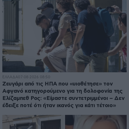
ΕΛΛΑΔΑ
07·08·2026 08:50
Ζευγάρι από τις ΗΠΑ που «υιοθέτησε» τον
Αφγανό κατηγορούμενο για τη δολοφονία της
Ελίζαμπεθ Ρος: «Είμαστε συντετριμμένοι – Δεν
έδειξε ποτέ ότι ήταν ικανός για κάτι τέτοιο»