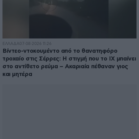
ΕΛΛΑΔΑ
07·08·2026 11:26
Βίντεο-ντοκουμέντο από το θανατηφόρο
τροχαίο στις Σέρρες: Η στιγμή που το ΙΧ μπαίνει
στο αντίθετο ρεύμα – Ακαριαία πέθαναν γιος
και μητέρα