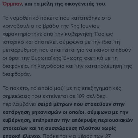
Όρμπαν
, και τα μέλη της οικογένειάς του
.
Το νομοθετικό πακέτο που κατατέθηκε στο
κοινοβούλιο το βράδυ της 9ης Ιουνίου
χαρακτηρίστηκε από την κυβέρνηση Τίσα ως
ιστορικό και αποτελεί, σύμφωνα με την ίδια, τη
μεταρρύθμιση που απαιτείται για να ικανοποιηθούν
οι όροι της Ευρωπαϊκής Ένωσης σχετικά με τη
διαφάνεια, τη λογοδοσία και την καταπολέμηση της
διαφθοράς.
Το πακέτο, το οποίο μαζί με τις επεξηγηματικές
σημειώσεις του εκτείνεται σε 109 σελίδες,
περιλαμβάνει
σειρά μέτρων που στοχεύουν στην
κατάργηση μηχανισμών οι οποίοι, σύμφωνα με την
κυβέρνηση, επέτρεπαν την απόκρυψη περιουσιακών
στοιχείων και τη συσσώρευση πλούτου χωρίς
επαρκή έλεγχο
. Πρόκειται για μέρος των 27