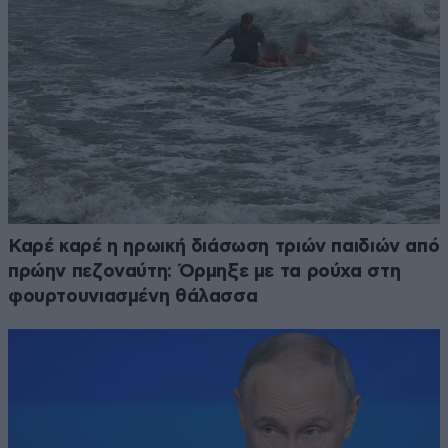
Καρέ καρέ η ηρωική διάσωση τριών παιδιών από
πρώην πεζοναύτη: Όρμηξε με τα ρούχα στη
φουρτουνιασμένη θάλασσα