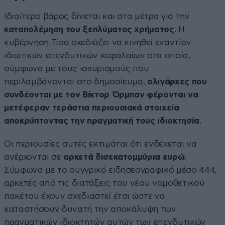
Ιδιαίτερο βάρος δίνεται και στα μέτρα για την
καταπολέμηση του ξεπλύματος χρήματος
. Η
κυβέρνηση Τίσα σχεδιάζει να κινηθεί εναντίον
ιδιωτικών επενδυτικών κεφαλαίων στα οποία,
σύμφωνα με τους ισχυρισμούς που
περιλαμβάνονται στο δημοσίευμα,
ολιγάρχες που
συνδέονται με τον Βίκτορ Όρμπαν φέρονται να
μετέφεραν τεράστια περιουσιακά στοιχεία
αποκρύπτοντας την πραγματική τους ιδιοκτησία
.
Οι περιουσίες αυτές εκτιμάται ότι ενδέχεται να
ανέρχονται σε
αρκετά δισεκατομμύρια ευρώ
.
Σύμφωνα με το ουγγρικό ειδησεογραφικό μέσο 444,
αρκετές από τις διατάξεις του νέου νομοθετικού
πακέτου έχουν σχεδιαστεί έτσι ώστε να
καταστήσουν δυνατή την αποκάλυψη των
πραγματικών ιδιοκτητών αυτών των επενδυτικών