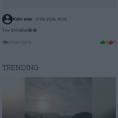
Κάτι σαν
12·06·2026 14:02
Την Ελλάδα!😂😂
Απαντήστε
0
0
TRENDING