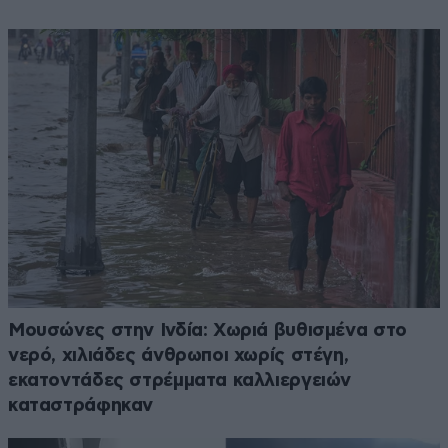
Μουσώνες στην Ινδία: Χωριά βυθισμένα στο
νερό, χιλιάδες άνθρωποι χωρίς στέγη,
εκατοντάδες στρέμματα καλλιεργειών
καταστράφηκαν