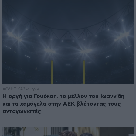
ΑΘΛΗΤΙΚΑ
3 ω. πριν
Η οργή για Γουόκαπ, το μέλλον του Ιωαννίδη
και τα χαμόγελα στην ΑΕΚ βλέποντας τους
ανταγωνιστές