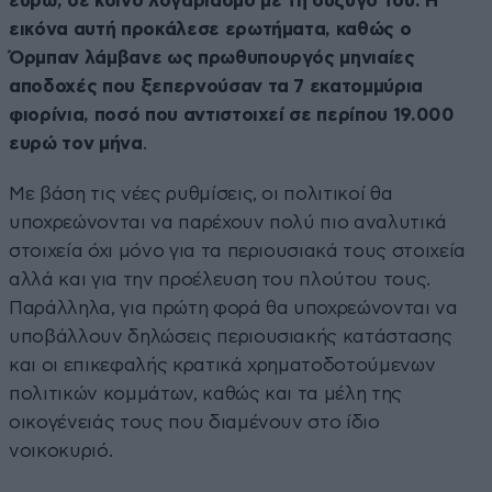
ευρώ, σε κοινό λογαριασμό με τη σύζυγό του. Η
εικόνα αυτή προκάλεσε ερωτήματα, καθώς ο
Όρμπαν λάμβανε ως πρωθυπουργός μηνιαίες
αποδοχές που ξεπερνούσαν τα 7 εκατομμύρια
φιορίνια, ποσό που αντιστοιχεί σε περίπου 19.000
ευρώ τον μήνα
.
Με βάση τις νέες ρυθμίσεις, οι πολιτικοί θα
υποχρεώνονται να παρέχουν πολύ πιο αναλυτικά
στοιχεία όχι μόνο για τα περιουσιακά τους στοιχεία
αλλά και για την προέλευση του πλούτου τους.
Παράλληλα, για πρώτη φορά θα υποχρεώνονται να
υποβάλλουν δηλώσεις περιουσιακής κατάστασης
και οι επικεφαλής κρατικά χρηματοδοτούμενων
πολιτικών κομμάτων, καθώς και τα μέλη της
οικογένειάς τους που διαμένουν στο ίδιο
νοικοκυριό.