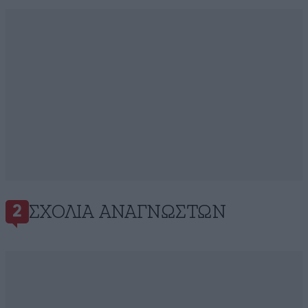
ΣΧΌΛΙΑ ΑΝΑΓΝΩΣΤΏΝ
2