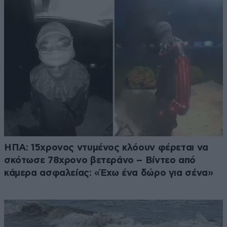
ΗΠΑ: 15χρονος ντυμένος κλόουν φέρεται να
σκότωσε 78χρονο βετεράνο – Βίντεο από
κάμερα ασφαλείας: «Έχω ένα δώρο για σένα»