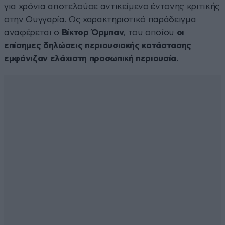
για χρόνια αποτελούσε αντικείμενο έντονης κριτικής
στην Ουγγαρία. Ως χαρακτηριστικό παράδειγμα
αναφέρεται ο
Βίκτορ Όρμπαν
, του οποίου
οι
επίσημες δηλώσεις περιουσιακής κατάστασης
εμφάνιζαν ελάχιστη προσωπική περιουσία
.