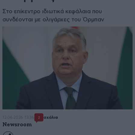
Στο επίκεντρο ιδιωτικά κεφάλαια που
συνδέονται με ολιγάρχες του Όρμπαν
12·06·2026 13:36
σχόλια
2
Newsroom