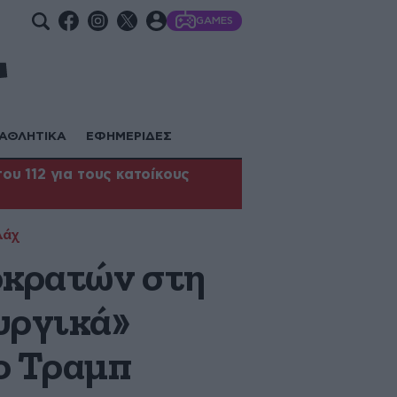
GAMES
ΑΘΛΗΤΙΚΑ
ΕΦΗΜΕΡΙΔΕΣ
υ 112 για τους κατοίκους
λάχ
οκρατών στη
υργικά»
 ο Τραμπ