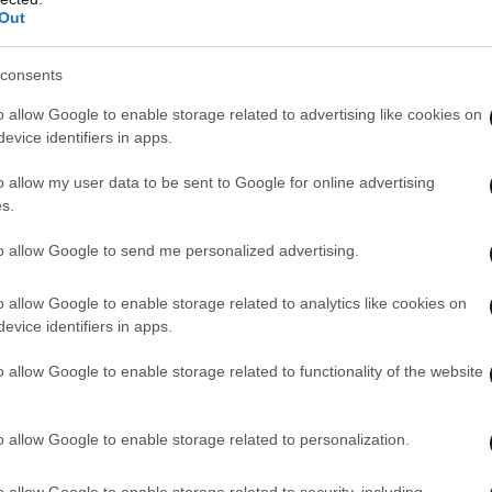
Out
consents
o allow Google to enable storage related to advertising like cookies on
evice identifiers in apps.
o allow my user data to be sent to Google for online advertising
s.
to allow Google to send me personalized advertising.
o allow Google to enable storage related to analytics like cookies on
evice identifiers in apps.
o allow Google to enable storage related to functionality of the website
o allow Google to enable storage related to personalization.
o allow Google to enable storage related to security, including