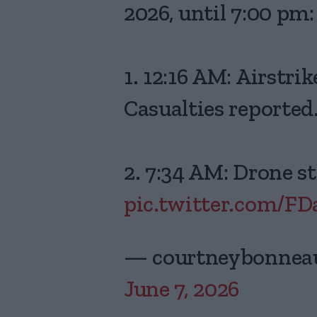
2026, until 7:00 pm:
1. 12:16 AM: Airstri
Casualties reported
2. 7:34 AM: Drone s
pic.twitter.com/F
— courtneybonnea
June 7, 2026