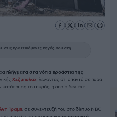
 στις προτεινόμενες πηγές σου στη
ερα
πλήγματα στα νότια προάστια της
ανικής
Χεζμπολάχ
, λέγοντας ότι απαντά σε πυρά
 κατάπαυση του πυρός, η οποία δεν έχει
λντ Τραμπ
, σε συνέντευξή του στο δίκτυο NBC
από την πλευρά του «
μια πιο χειρουργική