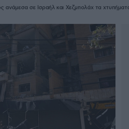
 ανάμεσα σε Ισραήλ και Χεζμπολάχ τα χτυπήματα 