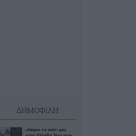
ΔΗΜΟΦΙΛΗ
«Κάηκε το σπίτι μας
στην Ελλάδα λίγο πριν