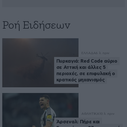
Ροή Ειδήσεων
ΕΛΛΑΔΑ
6 λ. πριν
Πυρκαγιά: Red Code αύριο
σε Αττική και άλλες 5
περιοχές, σε επιφυλακή ο
κρατικός μηχανισμός
ΑΘΛΗΤΙΚΑ
10 λ. πριν
Άρσεναλ: Πήρε και