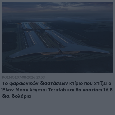
ΚΟΣΜΟΣ
07·08·2026 23:03
Το φαραωνικών διαστάσεων κτίριο που χτίζει ο
Έλον Μασκ λέγεται Terafab και θα κοστίσει 16,8
δισ. δολάρια