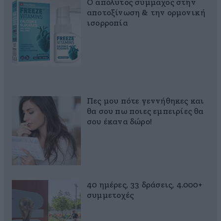
Ο απόλυτος σύμμαχος στην
αποτοξίνωση & την ορμονική
ισορροπία
Πες μου πότε γεννήθηκες και
θα σου πω ποιες εμπειρίες θα
σου έκανα δώρο!
40 ημέρες, 33 δράσεις, 4.000+
συμμετοχές