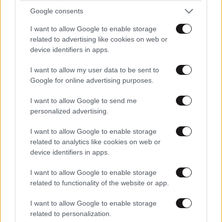
Google consents
I want to allow Google to enable storage
related to advertising like cookies on web or
device identifiers in apps.
Η Μόσχα ανακοίνωσε πλήγμα σε φορτηγό
I want to allow my user data to be sent to
πλοίο με δυτικά όπλα στην Οδησσό
Google for online advertising purposes.
I want to allow Google to send me
personalized advertising.
I want to allow Google to enable storage
Ακολουθήστε το
NEWSBEAST
στο
Google News
related to analytics like cookies on web or
και μάθετε πρώτοι όλες τις ειδήσεις
device identifiers in apps.
I want to allow Google to enable storage
related to functionality of the website or app.
I want to allow Google to enable storage
related to personalization.