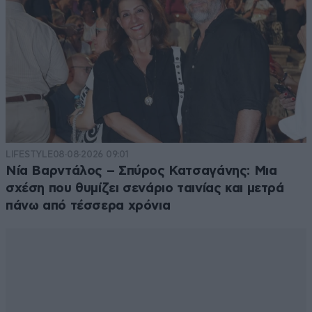
LIFESTYLE
08·08·2026 09:01
Νία Βαρντάλος – Σπύρος Κατσαγάνης: Μια
σχέση που θυμίζει σενάριο ταινίας και μετρά
πάνω από τέσσερα χρόνια