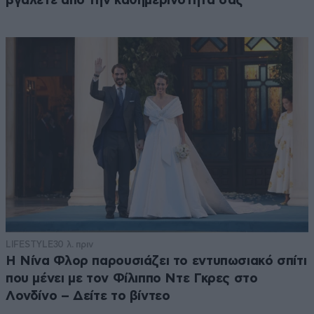
βγάλετε από την καθημερινότητά σας
LIFESTYLE
30 λ. πριν
Η Νίνα Φλορ παρουσιάζει το εντυπωσιακό σπίτι
που μένει με τον Φίλιππο Ντε Γκρες στο
Λονδίνο – Δείτε το βίντεο