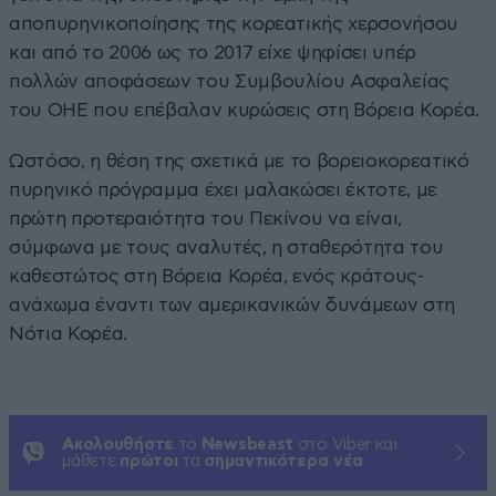
αποπυρηνικοποίησης της κορεατικής χερσονήσου
και από το 2006 ως το 2017 είχε ψηφίσει υπέρ
πολλών αποφάσεων του Συμβουλίου Ασφαλείας
του ΟΗΕ που επέβαλαν κυρώσεις στη Βόρεια Κορέα.
Ωστόσο, η θέση της σχετικά με το βορειοκορεατικό
πυρηνικό πρόγραμμα έχει μαλακώσει έκτοτε, με
πρώτη προτεραιότητα του Πεκίνου να είναι,
σύμφωνα με τους αναλυτές, η σταθερότητα του
καθεστώτος στη Βόρεια Κορέα, ενός κράτους-
ανάχωμα έναντι των αμερικανικών δυνάμεων στη
Νότια Κορέα.
Ακολουθήστε
το
Newsbeast
στο Viber και
μάθετε
πρώτοι
τα
σημαντικότερα νέα