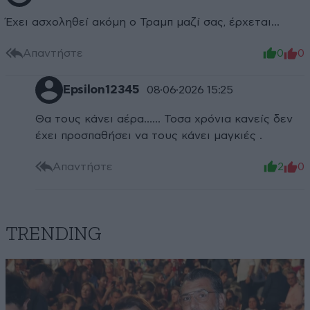
Έχει ασχοληθεί ακόμη ο Τραμπ μαζί σας, έρχεται...
Απαντήστε
0
0
Epsilon12345
08·06·2026 15:25
Θα τους κάνει αέρα…… Τοσα χρόνια κανείς δεν
έχει προσπαθήσει να τους κάνει μαγκιές .
Απαντήστε
2
0
TRENDING