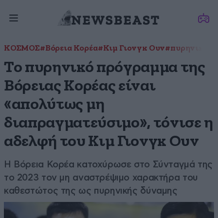
ΚΟΣΜΟΣ
#Βόρεια Κορέα
#Κιμ Γιονγκ Ουν
#πυρηνικό π
Το πυρηνικό πρόγραμμα της
Βόρειας Κορέας είναι
«απολύτως μη
διαπραγματεύσιμο», τόνισε η
αδελφή του Κιμ Γιονγκ Ουν
Η Βόρεια Κορέα κατοχύρωσε στο Σύνταγμά της
το 2023 τον μη αναστρέψιμο χαρακτήρα του
καθεστώτος της ως πυρηνικής δύναμης