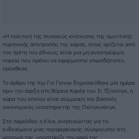
«Η πολιτική της συνεχούς ενίσχυσης της αμυντικής
πυρηνικής αποτροπής της χώρας, όπως ορίζεται από
τον ηγέτη του έθνους, είναι μια μη αναστρέψιμη
πορεία που πρέπει να εφαρμοστεί οπωσδήποτε»,
πρόσθεσε.
Το άρθρο της Κιμ Γιο Γιονγκ δημοσιεύθηκε μία ημέρα
πριν την άφιξη στη Βόρεια Κορέα του Σι Τζινπίνγκ, η
χώρα του οποίου είναι σύμμαχος και βασικός
οικονομικός υποστηρικτής της Πιονγκγιάνγκ.
Στο παρελθόν η Κίνα, ανησυχώντας για το
ενδεχόμενο μιας περιφερειακής σύγκρουσης στη
γειτονιά της, υποστήριζε την αρχή της