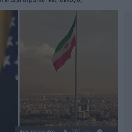
εξετάζει στρατιωτικές επιλογές
Ακούστε το άρθρο