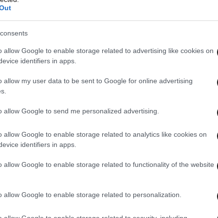
Out
consents
o allow Google to enable storage related to advertising like cookies on
evice identifiers in apps.
o allow my user data to be sent to Google for online advertising
s.
to allow Google to send me personalized advertising.
o allow Google to enable storage related to analytics like cookies on
evice identifiers in apps.
o allow Google to enable storage related to functionality of the website
o allow Google to enable storage related to personalization.
έα πρόταση του Ιράν
o allow Google to enable storage related to security, including