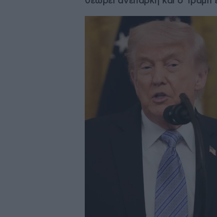
θεωρεί ανεπαρκή και ο Τραμπ 