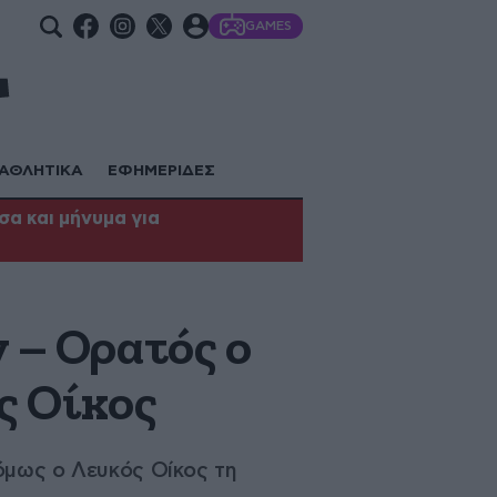
GAMES
ΑΘΛΗΤΙΚΑ
ΕΦΗΜΕΡΙΔΕΣ
α και μήνυμα για
 – Ορατός ο
ς Οίκος
όμως ο Λευκός Οίκος τη