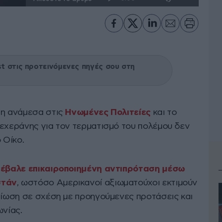
 στις προτεινόμενες πηγές σου στη
ση ανάμεσα στις
Ηνωμένες Πολιτείες
και το
Τεχεράνης για τον τερματισμό του πολέμου δεν
 Οίκο.
πέβαλε επικαιροποιημένη αντιπρόταση μέσω
στάν
, ωστόσο Αμερικανοί αξιωματούχοι εκτιμούν
λτίωση σε σχέση με προηγούμενες προτάσεις και
ωνίας.