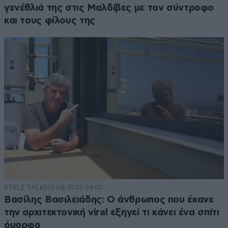
γενέθλιά της στις Μαλδίβες με τον σύντροφο
και τους φίλους της
STYLE TALKS
10·08·2026 09:00
Βασίλης Βασιλειάδης: Ο άνθρωπος που έκανε
την αρχιτεκτονική viral εξηγεί τι κάνει ένα σπίτι
όμορφο