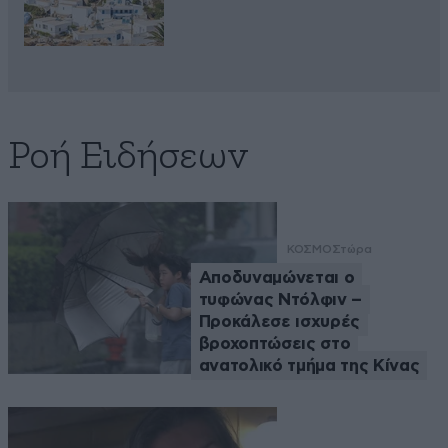
Ροή Ειδήσεων
ΚΟΣΜΟΣ
τώρα
Αποδυναμώνεται ο
τυφώνας Ντόλφιν –
Προκάλεσε ισχυρές
βροχοπτώσεις στο
ανατολικό τμήμα της Κίνας