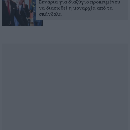
Σενάρια για διαζύγιο προκειμένου
να διασωθεί η μοναρχία από τα
σκάνδαλα