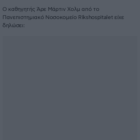
Ο καθηγητής Άρε Μάρτιν Χολμ από το
Πανεπιστημιακό Νοσοκομείο Rikshospitalet είχε
δηλώσει: