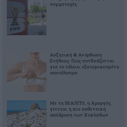
συμμετοχές
Αυξητική & Ανόρθωση
Στήθους: Πώς συνδυάζονται
για το τέλειο, εξατομικευμένο
αποτέλεσμα
Με τη SEAJETS, η Αμοργός
γίνεται η πιο αυθεντική
απόδραση των Κυκλάδων