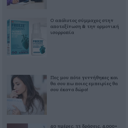
Ο απόλυτος σύμμαχος στην
αποτοξίνωση & την ορμονική
ισορροπία
Πες μου πότε γεννήθηκες και
θα σου πω ποιες εμπειρίες θα
σου έκανα δώρο!
40 ημέρες, 33 δράσεις, 4.000+