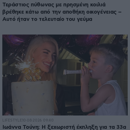
Τεράστιος πύθωνας με πρησμένη κοιλιά
βρέθηκε κάτω από την αποθήκη οικογένειας –
Αυτό ήταν το τελευταίο του γεύμα
LIFESTYLE
10·08·2026 09:40
Ιωάννα Τούνη: Η ξεχωριστή έκπληξη για τα 33α