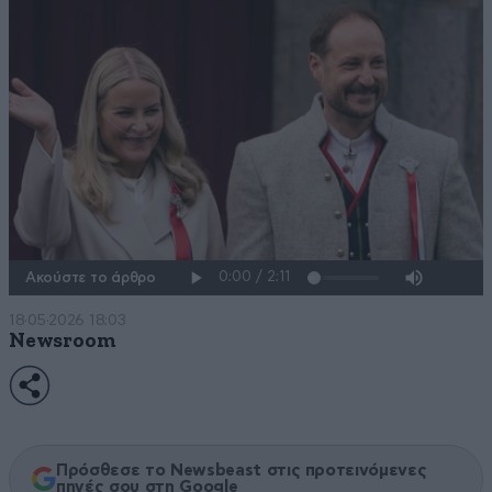
Ακούστε το άρθρο
18·05·2026 18:03
Newsroom
Πρόσθεσε το Newsbeast στις προτεινόμενες
πηγές σου στη Google