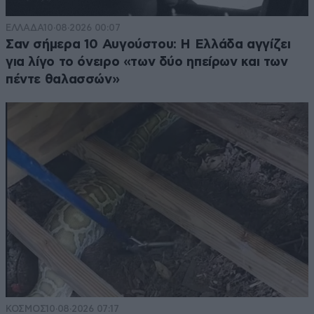
ΕΛΛΑΔΑ
10·08·2026 00:07
Σαν σήμερα 10 Αυγούστου: Η Ελλάδα αγγίζει
για λίγο το όνειρο «των δύο ηπείρων και των
πέντε θαλασσών»
ΚΟΣΜΟΣ
10·08·2026 07:17