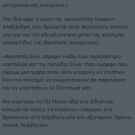
μεταμόσχευση πνεύμονα.»
Την ίδια ώρα, η κόρη της, πριγκίπισσα Ίνγκριντ
Αλεξάνδρα, που βρίσκεται στην Αυστραλία, έστειλε
μήνυμα για την εθνική επέτειο μέσω της επίσημης
ιστοσελίδας της βασιλικής οικογένειας:
«Αγαπητοί όλοι, σήμερα νιώθω λίγο περισσότερο
νοσταλγία για την πατρίδα. Είναι τόσο όμορφο που
έχουμε μια ημέρα όπου όλοι μπορούν να ντυθούν
λίγο πιο επίσημα, να συμμετάσχουν σε παρελάσεις
και να γιορτάσουν το Σύνταγμά μας.
Θα γιορτάσω τη 17η Μαΐου εδώ στο Σίδνεϊ και
εύχομαι σε όλους να περάσουν υπέροχα, είτε
βρίσκονται στη Νορβηγία είτε στο εξωτερικό. Χρόνια
πολλά, Νορβηγία!»