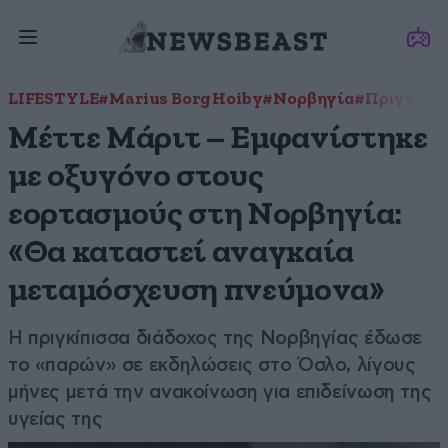
LIFESTYLE
#Marius Borg Hoiby
#Νορβηγία
#Πριγκίπισ
Μέττε Μάριτ – Εμφανίστηκε
με οξυγόνο στους
εορτασμούς στη Νορβηγία:
«Θα καταστεί αναγκαία
μεταμόσχευση πνεύμονα»
Η πριγκίπισσα διάδοχος της Νορβηγίας έδωσε
το «παρών» σε εκδηλώσεις στο Όσλο, λίγους
μήνες μετά την ανακοίνωση για επιδείνωση της
υγείας της