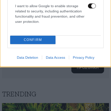
I want to allow Google to enable storage
related to security, including authentication
functionality and fraud prevention, and other
user protection.
CONFIRM
Xαρακτήρες: 0/1000
Διαβάστε και ακολουθήστε τους κανόνες σχολιασμού
Data Deletion
Data Access
Privacy Policy
ΠΡΟΣΘΗΚΗ
TRENDING