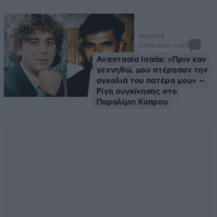
ΚΟΣΜΟΣ
1
09·08·2026 01:24
Αναστασία Ισαάκ: «Πριν καν
γεννηθώ, μου στέρησαν την
αγκαλιά του πατέρα μου» –
Ρίγη συγκίνησης στο
Παραλίμνι Κύπρου