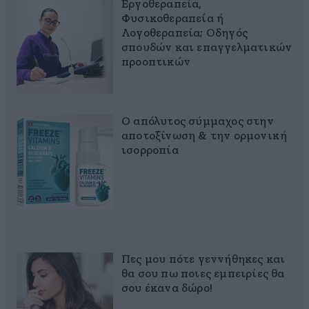
Εργοθεραπεία,
Φυσικοθεραπεία ή
Λογοθεραπεία; Οδηγός
σπουδών και επαγγελματικών
προοπτικών
Ο απόλυτος σύμμαχος στην
αποτοξίνωση & την ορμονική
ισορροπία
Πες μου πότε γεννήθηκες και
θα σου πω ποιες εμπειρίες θα
σου έκανα δώρο!