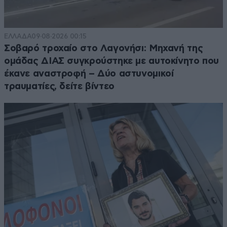
ΕΛΛΑΔΑ
09·08·2026 00:15
Σοβαρό τροχαίο στο Λαγονήσι: Μηχανή της
ομάδας ΔΙΑΣ συγκρούστηκε με αυτοκίνητο που
έκανε αναστροφή – Δύο αστυνομικοί
τραυματίες, δείτε βίντεο