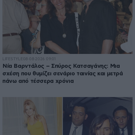
LIFESTYLE
08·08·2026 09:01
Νία Βαρντάλος – Σπύρος Κατσαγάνης: Μια
σχέση που θυμίζει σενάριο ταινίας και μετρά
πάνω από τέσσερα χρόνια