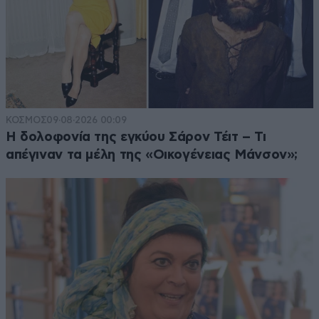
ΚΟΣΜΟΣ
09·08·2026 00:09
Η δολοφονία της εγκύου Σάρον Τέιτ – Τι
απέγιναν τα μέλη της «Οικογένειας Μάνσον»;