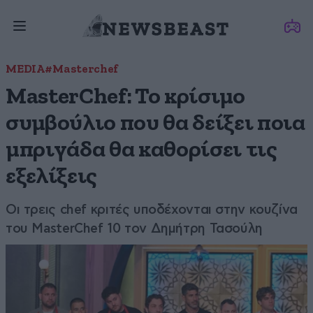
MEDIA
#Masterchef
MasterChef: To κρίσιμο
συμβούλιο που θα δείξει ποια
μπριγάδα θα καθορίσει τις
εξελίξεις
Οι τρεις chef κριτές υποδέχονται στην κουζίνα
του MasterChef 10 τον Δημήτρη Τασούλη