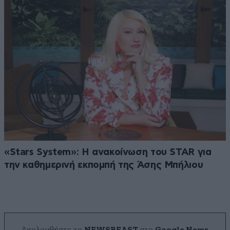
«Stars System»: Η ανακοίνωση του STAR για
την καθημερινή εκπομπή της Άσης Μπήλιου
Ακολουθήστε το
NEWSBEAST
στο
Google News