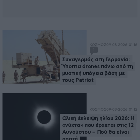
ΚΟΣΜΟΣ
09·08·2026 01:16
1
Συναγερμός στη Γερμανία:
Ύποπτα drones πάνω από τη
μυστική υπόγεια βάση με
τους Patriot
ΚΟΣΜΟΣ
09·08·2026 01:12
Ολική έκλειψη ηλίου 2026: Η
«νύχτα» που έρχεται στις 12
Αυγούστου – Πού θα είναι
ορατή