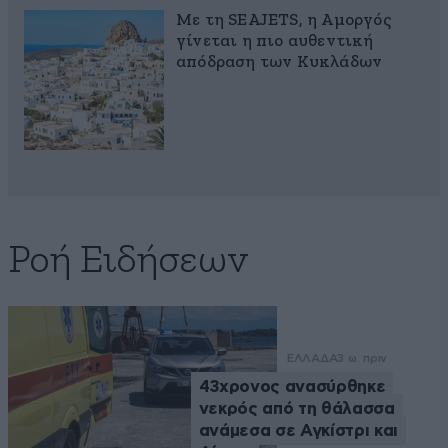
Με τη SEAJETS, η Αμοργός
γίνεται η πιο αυθεντική
απόδραση των Κυκλάδων
Ροή Ειδήσεων
ΕΛΛΑΔΑ
3 ω. πριν
43χρονος ανασύρθηκε
νεκρός από τη θάλασσα
ανάμεσα σε Αγκίστρι και