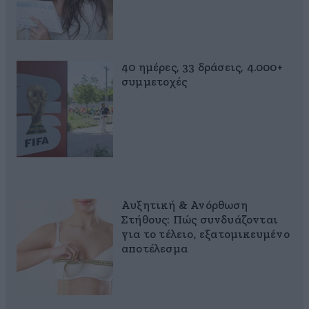
40 ημέρες, 33 δράσεις, 4.000+
συμμετοχές
Αυξητική & Ανόρθωση
Στήθους: Πώς συνδυάζονται
για το τέλειο, εξατομικευμένο
αποτέλεσμα