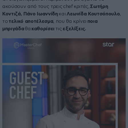
ακούσουν από τους τρεις chef κριτές,
Σωτήρη
Κοντιζά, Πάνο Ιωαννίδη
και
Λεωνίδα Κουτσόπουλο
,
το
τελικό αποτέλεσμα
, που θα κρίνει
ποια
μπριγάδα
θα
καθορίσει
τις
εξελίξεις.