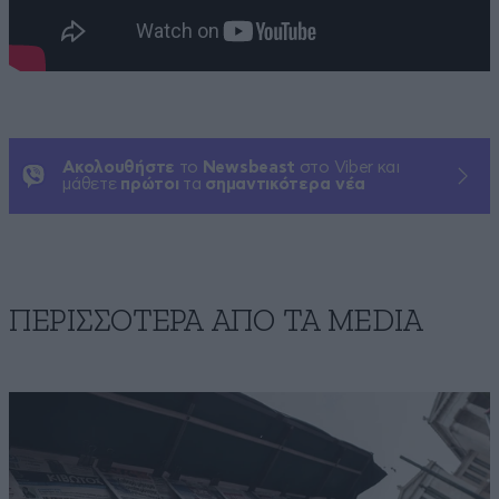
Ακολουθήστε
το
Newsbeast
στο Viber και
μάθετε
πρώτοι
τα
σημαντικότερα νέα
ΠΕΡΙΣΣΟΤΕΡΑ ΑΠΟ ΤA MEDIA