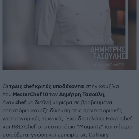
Οι
τρεις
chef
κριτές υποδέχονται
στην κουζίνα
του
MasterChef
10
τον
Δημήτρη Τασούλη
,
έναν
chef
με διεθνή καριέρα σε βραβευμένα
εστιατόρια και εξειδίκευση στις πρωτοποριακές
γαστρονομικές τεχνικές. Έχει διατελέσει Head Chef
και R&D Chef στο εστιατόριο “Mugaritz” και σήμερα
μοιράζεται γνώση και εμπειρία ως Culinary