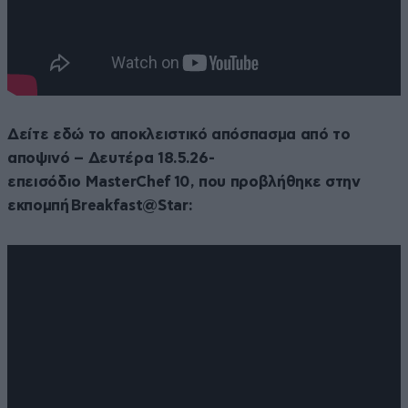
Δείτε εδώ το αποκλειστικό απόσπασμα από το
αποψινό – Δευτέρα 18.5.26-
επεισόδιο
MasterChef
10, που προβλήθηκε στην
εκπομπή
Breakfast
@
Star
: