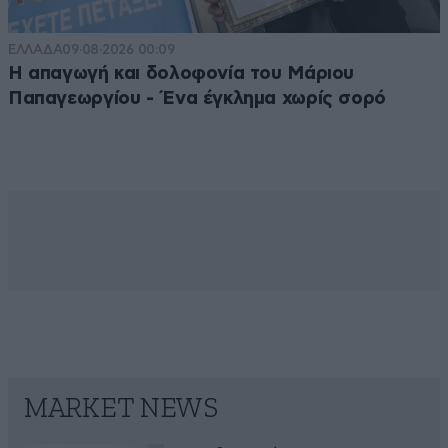
ΕΛΛΑΔΑ
09·08·2026 00:09
Η απαγωγή και δολοφονία του Μάριου
Παπαγεωργίου - Ένα έγκλημα χωρίς σορό
MARKET NEWS