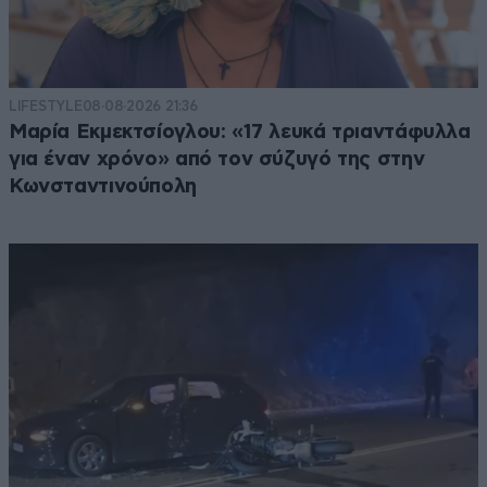
LIFESTYLE
08·08·2026 21:36
Μαρία Εκμεκτσίογλου: «17 λευκά τριαντάφυλλα
για έναν χρόνο» από τον σύζυγό της στην
Κωνσταντινούπολη