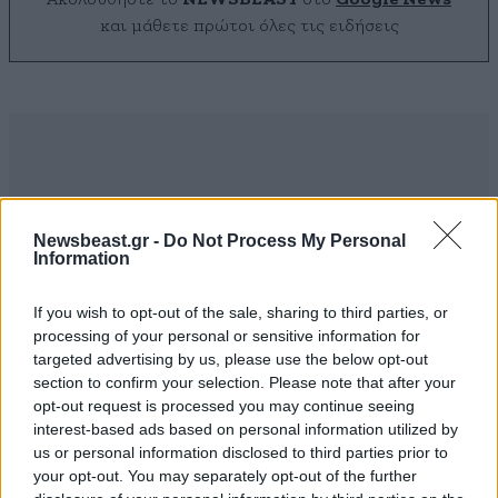
και μάθετε πρώτοι όλες τις ειδήσεις
Newsbeast.gr -
Do Not Process My Personal
Information
If you wish to opt-out of the sale, sharing to third parties, or
processing of your personal or sensitive information for
targeted advertising by us, please use the below opt-out
section to confirm your selection. Please note that after your
opt-out request is processed you may continue seeing
interest-based ads based on personal information utilized by
ΣΧΌΛΙΑ ΑΝΑΓΝΩΣΤΏΝ
0
us or personal information disclosed to third parties prior to
your opt-out. You may separately opt-out of the further