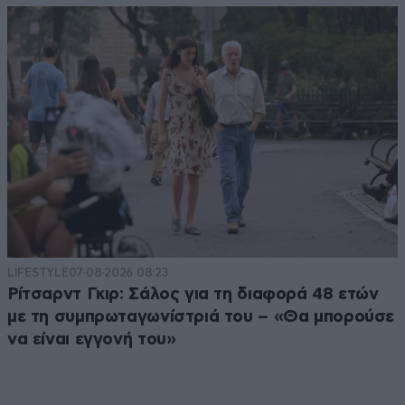
LIFESTYLE
07·08·2026 08:23
Ρίτσαρντ Γκιρ: Σάλος για τη διαφορά 48 ετών
με τη συμπρωταγωνίστριά του – «Θα μπορούσε
να είναι εγγονή του»