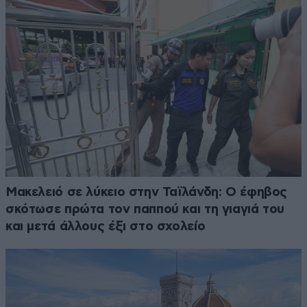
Μακελειό σε λύκειο στην Ταϊλάνδη: Ο έφηβος
σκότωσε πρώτα τον παππού και τη γιαγιά του
και μετά άλλους έξι στο σχολείο