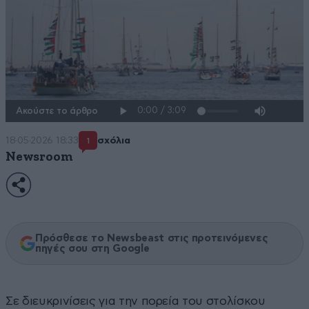
Ακούστε το άρθρο
18·05·2026 18:33
σχόλια
1
Newsroom
Πρόσθεσε το Newsbeast στις προτεινόμενες
πηγές σου στη Google
Σε διευκρινίσεις για την πορεία του στολίσκου