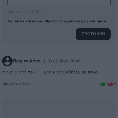
Xαρακτήρες: 0/1000
Διαβάστε και ακολουθήστε τους κανόνες σχολιασμού
ΠΡΟΣΘΗΚΗ
Πως το λένε...;
18·05·2026 20:20
Μακριά από τον ...... μας κ όπου θέλει, ας πάνε!!!
Απαντήστε
0
0