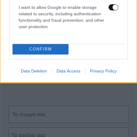
I want to allow Google to enable storage
related to security, including authentication
functionality and fraud prevention, and other
user protection.
ΣΧΌΛΙΑ ΑΝΑΓΝΩΣΤΏΝ
1
CONFIRM
Data Deletion
Data Access
Privacy Policy
ΠΡΟΣΘΕΣΤΕ ΤΟ ΣΧΟΛΙΟ ΣΑΣ