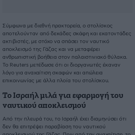
Σύμφωνα με διεθνή πρακτορεία, ο στολίσκος
αποτελούνταν από δεκάδες σκάφη και εκατοντάδες
ακτιβιστές, με στόχο να σπάσει τον ναυτικό
αποκλεισμό της Γάζας και να μεταφέρει
ανθρωπιστική βοήθεια στον παλαιστινιακό θύλακα.
Το Reuters μετέδωσε ότι οι διοργανωτές έκαναν
λόγο για αναχαίτιση σκαφών και απώλεια
επικοινωνίας με άλλα πλοία του στολίσκου.
Το Ισραήλ μιλά για εφαρμογή του
ναυτικού αποκλεισμού
Από την πλευρά του, το Ισραήλ έχει διαμηνύσει ότι
δεν θα επιτρέψει παραβίαση του ναυτικού
αποκλεισμού της Γάζας. Πριν από την αναχαίτιση, το