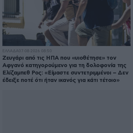
ΕΛΛΑΔΑ
07·08·2026 08:50
Ζευγάρι από τις ΗΠΑ που «υιοθέτησε» τον
Αφγανό κατηγορούμενο για τη δολοφονία της
Ελίζαμπεθ Ρος: «Είμαστε συντετριμμένοι – Δεν
έδειξε ποτέ ότι ήταν ικανός για κάτι τέτοιο»