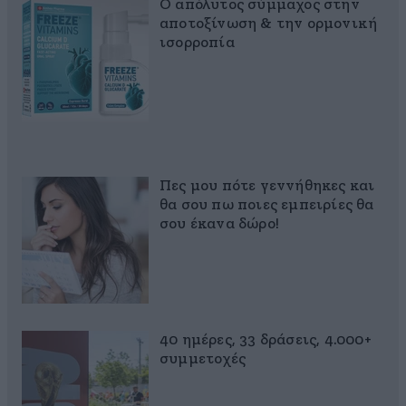
Ο απόλυτος σύμμαχος στην
αποτοξίνωση & την ορμονική
ισορροπία
Πες μου πότε γεννήθηκες και
θα σου πω ποιες εμπειρίες θα
σου έκανα δώρο!
40 ημέρες, 33 δράσεις, 4.000+
συμμετοχές