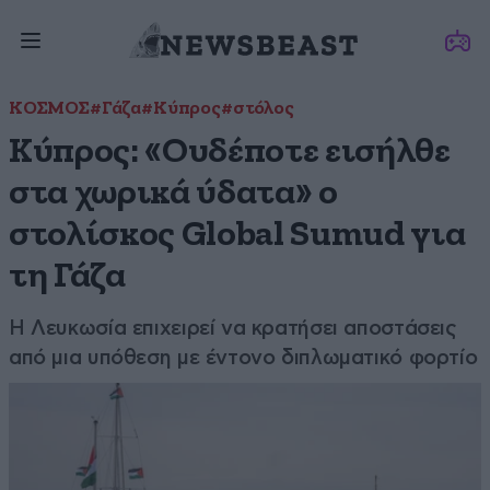
ΚΟΣΜΟΣ
#Γάζα
#Κύπρος
#στόλος
Κύπρος: «Ουδέποτε εισήλθε
στα χωρικά ύδατα» ο
στολίσκος Global Sumud για
τη Γάζα
Η Λευκωσία επιχειρεί να κρατήσει αποστάσεις
από μια υπόθεση με έντονο διπλωματικό φορτίο