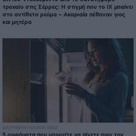
τροχαίο στις Σέρρες: Η στιγμή που το ΙΧ μπαίνει
στο αντίθετο ρεύμα – Ακαριαία πέθαναν γιος
και μητέρα
ΔΙΑΤΡΟΦΗ
07·08·2026 08:32
5 ροφήματα που μπορείτε να πίνετε πριν τον