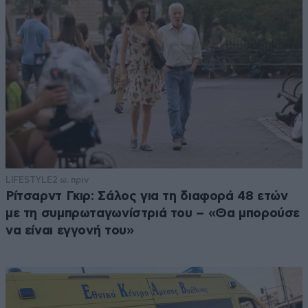
LIFESTYLE
2 ω. πριν
Ρίτσαρντ Γκιρ: Σάλος για τη διαφορά 48 ετών
με τη συμπρωταγωνίστριά του – «Θα μπορούσε
να είναι εγγονή του»