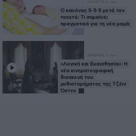
ON NET
13 λ. πριν
Ο κανόνας 5-5-5 μετά τον
τοκετό: Τι σημαίνει
πραγματικά για τη νέα μαμά;
ΣΙΝΕΜΑ
15 λ. πριν
«Λογική και Ευαισθησία»: Η
νέα κινηματογραφική
διασκευή του
μυθιστορήματος της Τζέιν
Όστεν