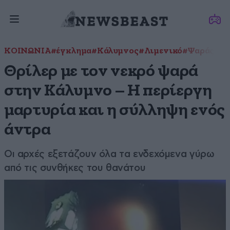
ΚΟΙΝΩΝΙΑ
#έγκλημα
#Κάλυμνος
#Λιμενικό
#Ψαράς
Θρίλερ με τον νεκρό ψαρά
στην Κάλυμνο – Η περίεργη
μαρτυρία και η σύλληψη ενός
άντρα
Οι αρχές εξετάζουν όλα τα ενδεχόμενα γύρω
από τις συνθήκες του θανάτου