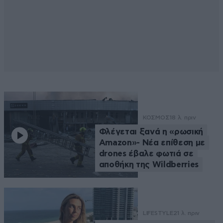
ΚΟΣΜΟΣ
18 λ. πριν
Φλέγεται ξανά η «ρωσική
Amazon»- Νέα επίθεση με
drones έβαλε φωτιά σε
αποθήκη της Wildberries
LIFESTYLE
21 λ. πριν