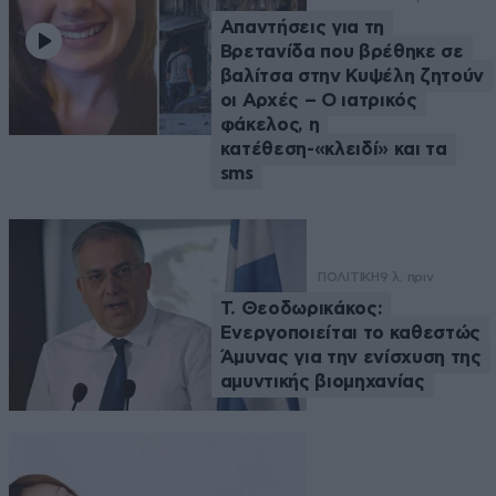
Απαντήσεις για τη
Βρετανίδα που βρέθηκε σε
βαλίτσα στην Κυψέλη ζητούν
οι Αρχές – Ο ιατρικός
φάκελος, η
κατέθεση-«κλειδί» και τα
sms
ΠΟΛΙΤΙΚΗ
9 λ. πριν
Τ. Θεοδωρικάκος:
Ενεργοποιείται το καθεστώς
Άμυνας για την ενίσχυση της
αμυντικής βιομηχανίας