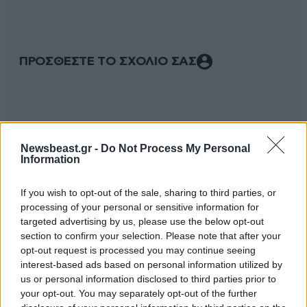
ΠΡΟΣΘΕΣΤΕ ΤΟ ΣΧΟΛΙΟ ΣΑΣ
Newsbeast.gr -
Do Not Process My Personal
Information
If you wish to opt-out of the sale, sharing to third parties, or
processing of your personal or sensitive information for
targeted advertising by us, please use the below opt-out
Xαρακτήρες: 0/1000
section to confirm your selection. Please note that after your
opt-out request is processed you may continue seeing
Διαβάστε και ακολουθήστε τους κανόνες σχολιασμού
interest-based ads based on personal information utilized by
us or personal information disclosed to third parties prior to
ΠΡΟΣΘΗΚΗ
your opt-out. You may separately opt-out of the further