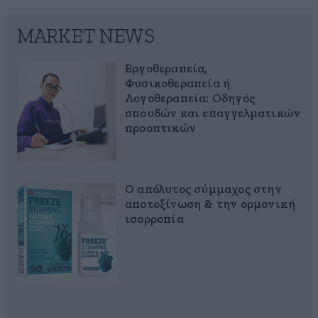
MARKET NEWS
Εργοθεραπεία,
Φυσικοθεραπεία ή
Λογοθεραπεία; Οδηγός
σπουδών και επαγγελματικών
προοπτικών
Ο απόλυτος σύμμαχος στην
αποτοξίνωση & την ορμονική
ισορροπία