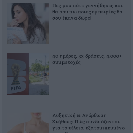
Πες μου πότε γεννήθηκες και
θα σου πω ποιες εμπειρίες θα
σου έκανα δώρο!
40 ημέρες, 33 δράσεις, 4.000+
συμμετοχές
Αυξητική & Ανόρθωση
Στήθους: Πώς συνδυάζονται
για το τέλειο, εξατομικευμένο