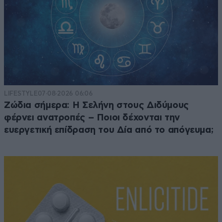
LIFESTYLE
07·08·2026 06:06
Ζώδια σήμερα: Η Σελήνη στους Διδύμους
φέρνει ανατροπές – Ποιοι δέχονται την
ευεργετική επίδραση του Δία από το απόγευμα;