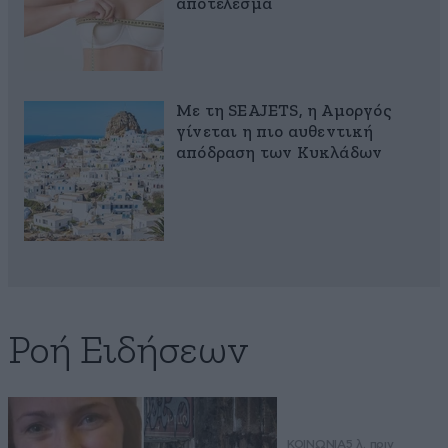
αποτέλεσμα
Με τη SEAJETS, η Αμοργός
γίνεται η πιο αυθεντική
απόδραση των Κυκλάδων
Ροή Ειδήσεων
ΚΟΙΝΩΝΙΑ
5 λ. πριν