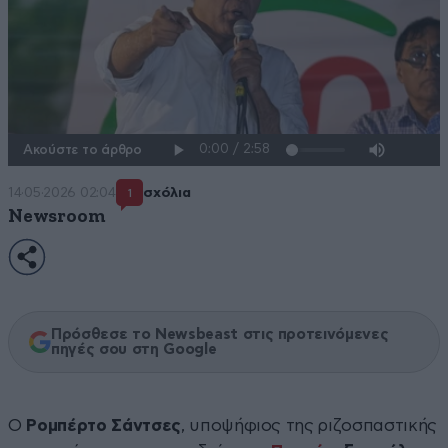
Ακούστε το άρθρο
14·05·2026 02:04
σχόλια
1
Newsroom
Πρόσθεσε το Newsbeast στις προτεινόμενες
πηγές σου στη Google
Ο
Ρομπέρτο Σάντσες
, υποψήφιος της ριζοσπαστικής