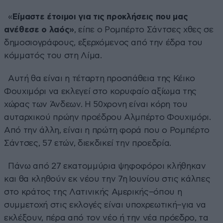
«
Είμαστε έτοιμοι για τις προκλήσεις που μας
ανέθεσε ο λαός»
, είπε ο Ρομπέρτο Σάντσες χθες σε
δημοσιογράφους, εξερχόμενος από την έδρα του
κόμματός του στη Λίμα.
Αυτή θα είναι η τέταρτη προσπάθεια της Κέικο
Φουχιμόρι να εκλεγεί στο κορυφαίο αξίωμα της
χώρας των Άνδεων. Η 50χρονη είναι κόρη του
αυταρχικού πρώην προέδρου Αλμπέρτο Φουχιμόρι.
Από την άλλη, είναι η πρώτη φορά που ο Ρομπέρτο
Σάντσες, 57 ετών, διεκδικεί την προεδρία.
Πάνω από 27 εκατομμύρια ψηφοφόροι κλήθηκαν
και θα κληθούν εκ νέου την 7η Ιουνίου στις κάλπες
στο κράτος της Λατινικής Αμερικής–όπου η
συμμετοχή στις εκλογές είναι υποχρεωτική–για να
εκλέξουν, πέρα από τον νέο ή την νέα πρόεδρο, τα