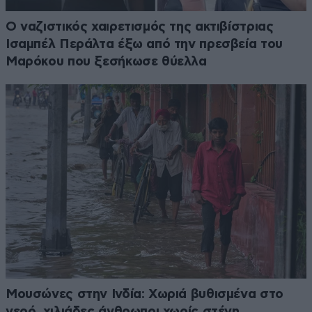
Ο ναζιστικός χαιρετισμός της ακτιβίστριας
Ισαμπέλ Περάλτα έξω από την πρεσβεία του
Μαρόκου που ξεσήκωσε θύελλα
Μουσώνες στην Ινδία: Χωριά βυθισμένα στο
νερό, χιλιάδες άνθρωποι χωρίς στέγη,