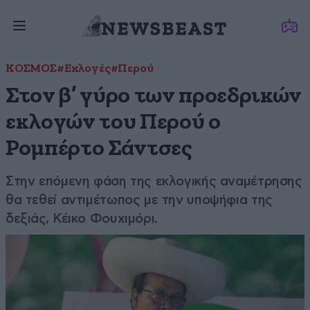
ΚΟΣΜΟΣ
#Εκλογές
#Περού
Στον β’ γύρο των προεδρικών
εκλογών του Περού ο
Ρομπέρτο Σάντσες
Στην επόμενη φάση της εκλογικής αναμέτρησης
θα τεθεί αντιμέτωπος με την υποψήφια της
δεξιάς, Κέικο Φουχιμόρι.