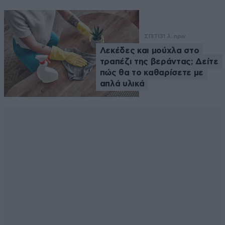
ΣΠΙΤΙ
31 λ. πριν
Λεκέδες και μούχλα στο
τραπέζι της βεράντας; Δείτε
πώς θα το καθαρίσετε με
απλά υλικά