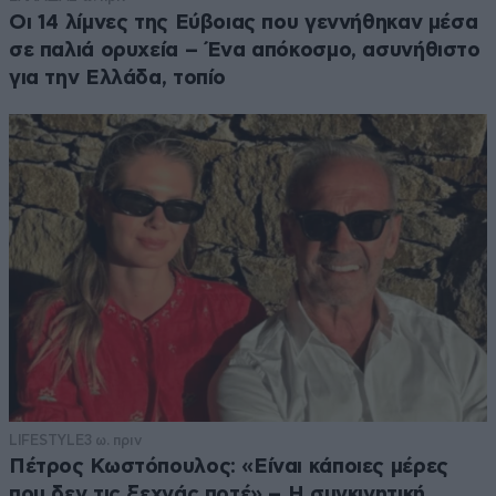
Οι 14 λίμνες της Εύβοιας που γεννήθηκαν μέσα
σε παλιά ορυχεία – Ένα απόκοσμο, ασυνήθιστο
για την Ελλάδα, τοπίο
LIFESTYLE
3 ω. πριν
Πέτρος Κωστόπουλος: «Είναι κάποιες μέρες
που δεν τις ξεχνάς ποτέ» – Η συγκινητική