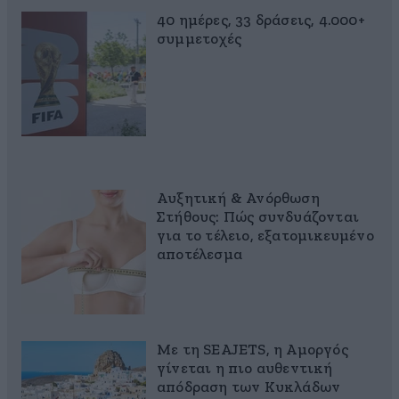
40 ημέρες, 33 δράσεις, 4.000+
συμμετοχές
Αυξητική & Ανόρθωση
Στήθους: Πώς συνδυάζονται
για το τέλειο, εξατομικευμένο
αποτέλεσμα
Με τη SEAJETS, η Αμοργός
γίνεται η πιο αυθεντική
απόδραση των Κυκλάδων