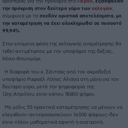
αριστεράς για την προεδρία στο
Περού
,
εξασφάλισε
την πρόκριση στον δεύτερο γύρο των
εκλογών
,
σύμφωνα με τα
σχεδόν οριστικά αποτελέσματα, με
την καταμέτρηση να έχει ολοκληρωθεί σε ποσοστό
99,94%.
Στην επόμενη φάση της εκλογικής αναμέτρησης θα
τεθεί αντιμέτωπος με την υποψήφια της δεξιάς,
Κέικο Φουχιμόρι.
Η διαφορά του κ. Σάντσες από τον ακροδεξιό
υποψήφιο Ραφαέλ Λόπες Αλιάγα στη μάχη για τον
δεύτερο γύρο, μετά την ψηφοφορία της
12ης Απριλίου, είναι κάπου 18.800 ψήφοι.
Με μόλις 55 πρακτικά καταμέτρησης να μένουν να
ελεγχθούν–αντιπροσωπεύουν 16.500 ψήφους–δεν
είναι πλέον μαθηματικά εφικτή η ανατροπή.