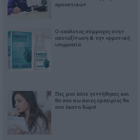
προοπτικών
Ο απόλυτος σύμμαχος στην
αποτοξίνωση & την ορμονική
ισορροπία
Πες μου πότε γεννήθηκες και
θα σου πω ποιες εμπειρίες θα
σου έκανα δώρο!