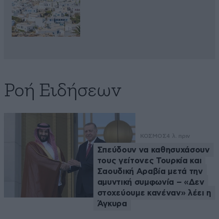
Ροή Ειδήσεων
ΚΟΣΜΟΣ
4 λ. πριν
Σπεύδουν να καθησυχάσουν
τους γείτονες Τουρκία και
Σαουδική Αραβία μετά την
αμυντική συμφωνία – «Δεν
στοχεύουμε κανέναν» λέει η
Άγκυρα