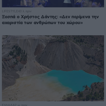
LIFESTYLE
43 λ. πριν
Ξεσπά ο Χρήστος Δάντης: «Δεν περίμενα την
αχαριστία των ανθρώπων του χώρου»
ΕΛΛΑΔΑ
2 ω. πριν