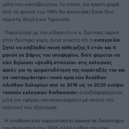
μέλη του κοινοβουλίου, το οποίο, για πρώτη φορά
από τα χρόνια του 1990, θα αποκτήσει ξανά δυο
σώματα, Βουλή και Γερουσία.
Παράλληλα με την είδηση ότι ο κ. Σάντσες περνά
στον δεύτερο γύρο, έγινε γνωστό ότι η
εισαγγελία
ζητεί να επιβληθεί ποινή κάθειρξης 5 ετών και 4
μηνών σε βάρος του υποψηφίου, διότι φέρεται να
είχε δηλώσει «ψευδή στοιχεία» στις εκλογικές
αρχές για τη χρηματοδότηση της παράταξής του και
να «καταχράστηκε» ποσό αρκετών δεκάδων
χιλιάδων δολαρίων από το 2018 ως το 2020 ενόψει
τοπικών εκλογικών διαδικασιών
–ο ενδιαφερόμενος
μιλά για «ψέμα» κατασκευασμένο με σκοπό την
πολιτική του εξόντωση.
Η υπόθεση είχε παρουσιαστεί αρχικά σε δικαστήριο
τον Ιανουάριο του 2026, αλλά η έδρα την είχε