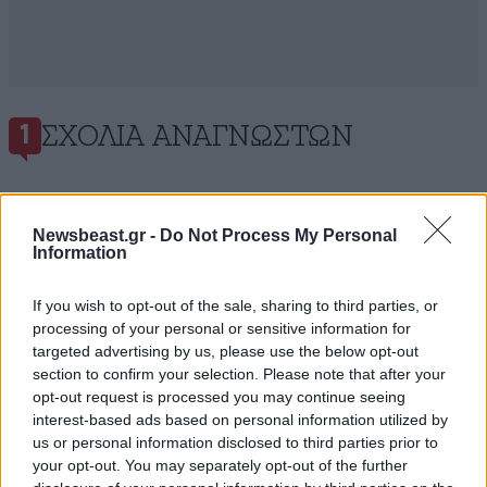
ΣΧΌΛΙΑ ΑΝΑΓΝΩΣΤΏΝ
1
Newsbeast.gr -
Do Not Process My Personal
Information
ΠΡΟΣΘΕΣΤΕ ΤΟ ΣΧΟΛΙΟ ΣΑΣ
If you wish to opt-out of the sale, sharing to third parties, or
processing of your personal or sensitive information for
targeted advertising by us, please use the below opt-out
section to confirm your selection. Please note that after your
opt-out request is processed you may continue seeing
interest-based ads based on personal information utilized by
us or personal information disclosed to third parties prior to
your opt-out. You may separately opt-out of the further