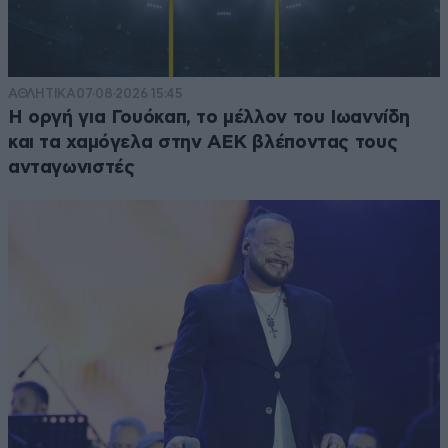
ΑΘΛΗΤΙΚΑ
07·08·2026 15:45
Η οργή για Γουόκαπ, το μέλλον του Ιωαννίδη
και τα χαμόγελα στην ΑΕΚ βλέποντας τους
ανταγωνιστές