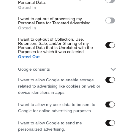
Personal Data.
Opted In
I want to opt-out of processing my
Personal Data for Targeted Advertising.
Opted In
I want to opt-out of Collection, Use,
Retention, Sale, and/or Sharing of my
Personal Data that Is Unrelated with the
Purposes for which it was collected.
17·07·2026 07:05
Opted Out
Τραγωδία στο Περού – Τουλάχιστον 14 νεκροί μετά από
πτώση μίνι βαν σε γκρεμό
Google consents
I want to allow Google to enable storage
related to advertising like cookies on web or
device identifiers in apps.
I want to allow my user data to be sent to
Google for online advertising purposes.
I want to allow Google to send me
personalized advertising.