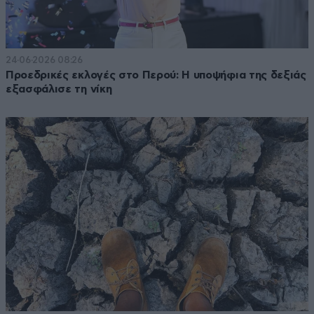
24·06·2026 08:26
Προεδρικές εκλογές στο Περού: Η υποψήφια της δεξιάς
εξασφάλισε τη νίκη