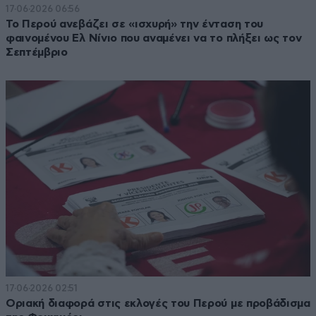
17·06·2026 06:56
Το Περού ανεβάζει σε «ισχυρή» την ένταση του
φαινομένου Ελ Νίνιο που αναμένει να το πλήξει ως τον
Σεπτέμβριο
17·06·2026 02:51
Οριακή διαφορά στις εκλογές του Περού με προβάδισμα