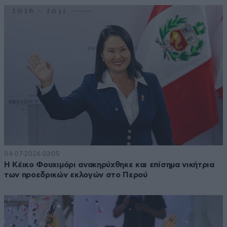
04·07·2026 03:05
Η Κέικο Φουχιμόρι ανακηρύχθηκε και επίσημα νικήτρια
των προεδρικών εκλογών στο Περού