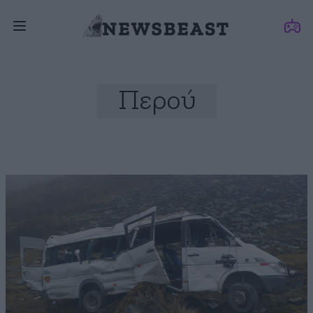
Περού