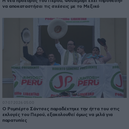
Η νέα πρόεδρος του Περού, Φουχιμόρι έχει «πρόθεση»
να αποκαταστήσει τις σχέσεις με το Μεξικό
07·07·2026 05:00
Ο Ρομπέρτο Σάντσες παραδέχτηκε την ήττα του στις
εκλογές του Περού, εξακολουθεί όμως να μιλά για
παρατυπίες