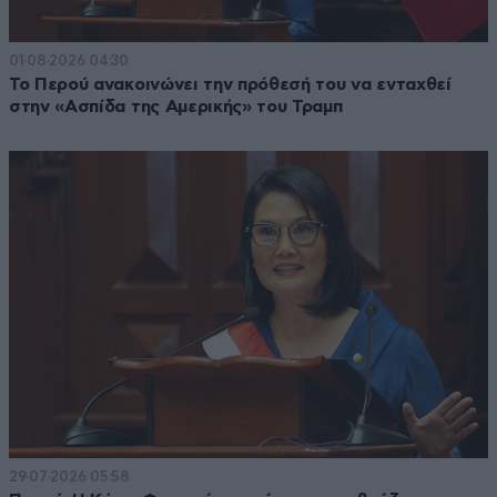
01·08·2026 04:30
Το Περού ανακοινώνει την πρόθεσή του να ενταχθεί
στην «Ασπίδα της Αμερικής» του Τραμπ
29·07·2026 05:58