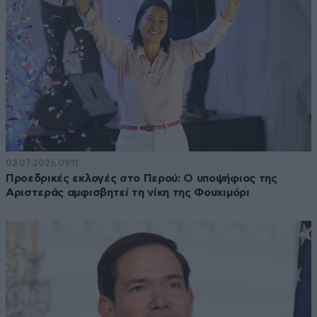
02·07·2026 09:11
Προεδρικές εκλογές στο Περού: Ο υποψήφιος της
Αριστεράς αμφισβητεί τη νίκη της Φουχιμόρι