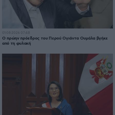
01·08·2026 07:48
Ο πρώην πρόεδρος του Περού Ογιάντα Ουμάλα βγήκε
από τη φυλακή