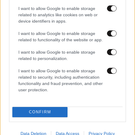
I want to allow Google to enable storage
related to analytics like cookies on web or
device identifiers in apps.
17·07·2026 06:47
I want to allow Google to enable storage
Η πρωτιά Πιερρακάκη και ο Μαρινάκης | Η παγκόσμια
related to functionality of the website or app.
πρωτοτυπία του Κεδίκογλου | Οι παραιτήσεις που έχουν
«κλειδώσει» μετά τη ΔΕΘ
I want to allow Google to enable storage
related to personalization.
I want to allow Google to enable storage
related to security, including authentication
functionality and fraud prevention, and other
user protection.
CONFIRM
Data Deletion
Data Access
Privacy Policy