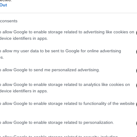
Out
consents
o allow Google to enable storage related to advertising like cookies on
evice identifiers in apps.
o allow my user data to be sent to Google for online advertising
s.
to allow Google to send me personalized advertising.
o allow Google to enable storage related to analytics like cookies on
evice identifiers in apps.
o allow Google to enable storage related to functionality of the website
e sick individual.
o allow Google to enable storage related to personalization.
o allow Google to enable storage related to security, including