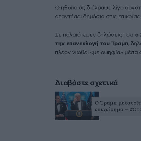
Ο ηθοποιός διέγραψε λίγο αργότε
απαντήσει δημόσια στις επικρίσει
Σε παλαιότερες δηλώσεις του,
ο 
την επανεκλογή του Τραμπ
, δη
πλέον νιώθει «μειοψηφία» μέσα 
Διαβάστε σχετικά
Ο Τραμπ μετατρέπ
επιχείρημα – «Ότα