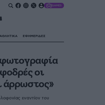
GAMES
ΑΘΛΗΤΙΚΑ
ΕΦΗΜΕΡΙΔΕΣ
 φωτογραφία
Σφοδρές οι
ι άρρωστος»
ολοφονίας εναντίον του