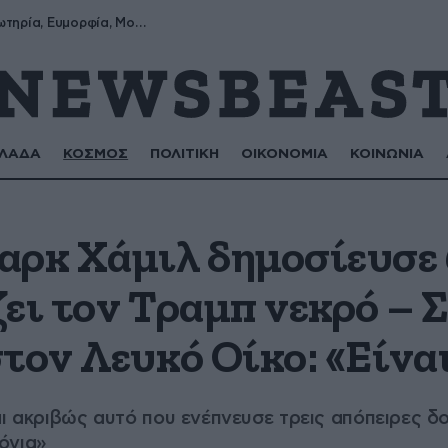
Σωτήρης, Σωτηρία, Ευμορφία, Μορφούλα
ΛΑΔΑ
ΚΟΣΜΟΣ
ΠΟΛΙΤΙΚΗ
ΟΙΚΟΝΟΜΙΑ
ΚΟΙΝΩΝΙΑ
αρκ Χάμιλ δημοσίευσε
ει τον Τραμπ νεκρό – 
στον Λευκό Οίκο: «Είνα
αι ακριβώς αυτό που ενέπνευσε τρεις απόπειρες δ
όνια»