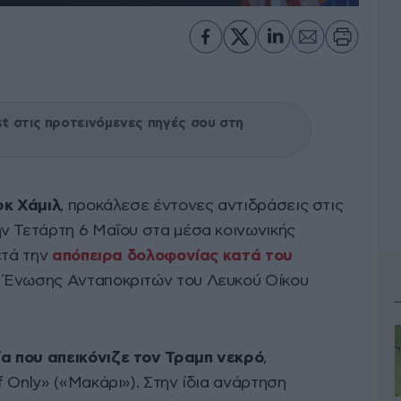
 στις προτεινόμενες πηγές σου στη
κ Χάμιλ
, προκάλεσε έντονες αντιδράσεις στις
ν Τετάρτη 6 Μαΐου στα μέσα κοινωνικής
ετά την
απόπειρα δολοφονίας κατά του
ς Ένωσης Ανταποκριτών του Λευκού Οίκου
 που απεικόνιζε τον Τραμπ νεκρό
,
 Only» («Μακάρι»). Στην ίδια ανάρτηση