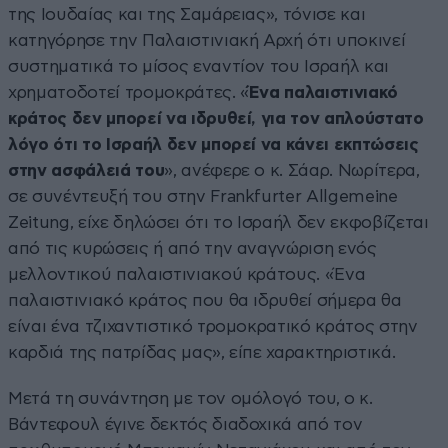
της Ιουδαίας και της Σαμάρειας», τόνισε και
κατηγόρησε την Παλαιστινιακή Αρχή ότι υποκινεί
συστηματικά το μίσος εναντίον του Ισραήλ και
χρηματοδοτεί τρομοκράτες. «
Ένα παλαιστινιακό
κράτος δεν μπορεί να ιδρυθεί, για τον απλούστατο
λόγο ότι το Ισραήλ δεν μπορεί να κάνει εκπτώσεις
στην ασφάλειά του
», ανέφερε ο κ. Σάαρ. Νωρίτερα,
σε συνέντευξή του στην Frankfurter Allgemeine
Zeitung, είχε δηλώσει ότι το Ισραήλ δεν εκφοβίζεται
από τις κυρώσεις ή από την αναγνώριση ενός
μελλοντικού παλαιστινιακού κράτους. «Ένα
παλαιστινιακό κράτος που θα ιδρυθεί σήμερα θα
είναι ένα τζιχαντιστικό τρομοκρατικό κράτος στην
καρδιά της πατρίδας μας», είπε χαρακτηριστικά.
Μετά τη συνάντηση με τον ομόλογό του, ο κ.
Βάντεφουλ έγινε δεκτός διαδοχικά από τον