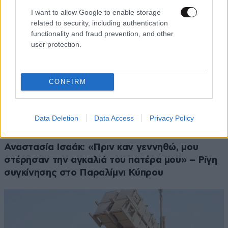
I want to allow Google to enable storage
related to security, including authentication
functionality and fraud prevention, and other
user protection.
CONFIRM
Data Deletion
Data Access
Privacy Policy
Αναστασία Ισαάκ: «Πριν καν γεννηθώ, μου
στέρησαν την αγκαλιά του πατέρα μου» – Ρίγη
συγκίνησης στο Παραλίμνι Κύπρου