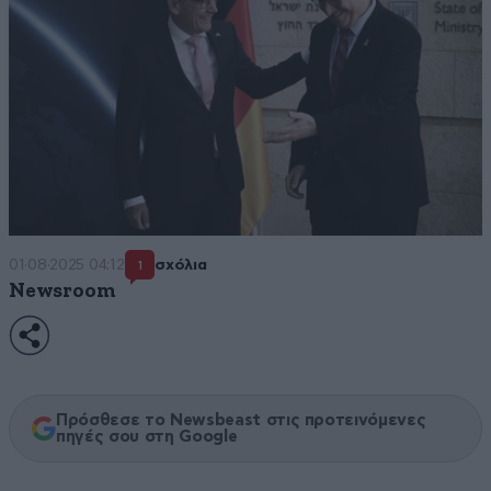
01·08·2025 04:12
σχόλια
1
Newsroom
Πρόσθεσε το Newsbeast στις προτεινόμενες
πηγές σου στη Google