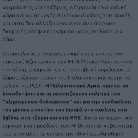
«αχρείαστες και επιζήμιες, η Γερμανία είναι φιλική
χώρα και ο υπουργός Βάντεφουλ φίλος του Ισραήλ
και αυτό δεν αλλάζει ακόμη και αν υπάρχουν
διαφορές απόψεων ανάμεσά μας», σχολίασε ο κ.
Σάαρ.
Ο ισραηλινός υπουργός ευχαρίστησε επίσης τον
υπουργό Εξωτερικών των ΗΠΑ Μάρκο Ρούμπιο «για
την ηθική σαφήνειά του στην επιβολή κυρώσεων σε
βάρος αξιωματούχων της Παλαιστινιακής αρχής και
μελών της PLO».
Η Παλαιστινιακή Αρχή «πρέπει να
λογοδοτήσει για τη συνεχιζόμενη πολιτική των
“πληρωμένων δολοφόνων” και για την υποδαύλιση
του μίσους εναντίον του Ισραήλ στα σχολεία, στα
βιβλία, στα τζαμιά και στα ΜΜΕ.
Αυτό το σημαντικό
μήνυμα του προέδρου των ΗΠΑ και της κυβέρνησής
του αποκαλύπτει επίσης την ηθική ψευδαίσθηση