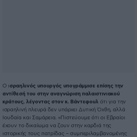
Ο ι
σραηλινός υπουργός υπογράμμισε επίσης την
αντίθεσή του στην αναγνώριση παλαιστινιακού
κράτους, λέγοντας στον κ. Βάντεφουλ
ότι για την
ισραηλινή πλευρά δεν υπάρχει Δυτική Όχθη, αλλά
Ιουδαία και Σαμάρεια. «Πιστεύουμε ότι οι Εβραίοι
έχουν το δικαίωμα να ζουν στην καρδιά της
ιστορικής τους πατρίδας – συμπεριλαμβανομένης