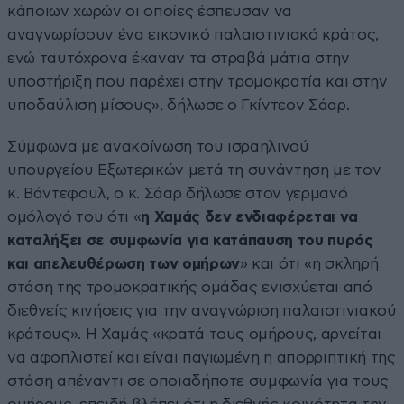
κάποιων χωρών οι οποίες έσπευσαν να
αναγνωρίσουν ένα εικονικό παλαιστινιακό κράτος,
ενώ ταυτόχρονα έκαναν τα στραβά μάτια στην
υποστήριξη που παρέχει στην τρομοκρατία και στην
υποδαύλιση μίσους», δήλωσε ο Γκίντεον Σάαρ.
Σύμφωνα με ανακοίνωση του ισραηλινού
υπουργείου Εξωτερικών μετά τη συνάντηση με τον
κ. Βάντεφουλ, ο κ. Σάαρ δήλωσε στον γερμανό
ομόλογό του ότι «
η Χαμάς δεν ενδιαφέρεται να
καταλήξει σε συμφωνία για κατάπαυση του πυρός
και απελευθέρωση των ομήρων
» και ότι «η σκληρή
στάση της τρομοκρατικής ομάδας ενισχύεται από
διεθνείς κινήσεις για την αναγνώριση παλαιστινιακού
κράτους». Η Χαμάς «κρατά τους ομήρους, αρνείται
να αφοπλιστεί και είναι παγιωμένη η απορριπτική της
στάση απέναντι σε οποιαδήποτε συμφωνία για τους