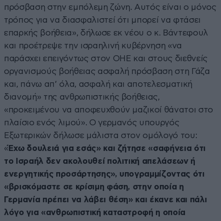
πρόσβαση στην εμπόλεμη ζώνη. Αυτός είναι ο μόνος
τρόπος για να διασφαλιστεί ότι μπορεί να φτάσει
επαρκής βοήθεια», δήλωσε εκ νέου ο κ. Βάντεφουλ
και προέτρεψε την ισραηλινή κυβέρνηση «να
παράσχει επειγόντως στον ΟΗΕ και στους διεθνείς
οργανισμούς βοήθειας ασφαλή πρόσβαση στη Γάζα
και, πάνω απ’ όλα, ασφαλή και αποτελεσματική
διανομή» της ανθρωπιστικής βοήθειας,
«προκειμένου να αποφευχθούν μαζικοί θάνατοι στο
πλαίσιο ενός λιμού». Ο γερμανός υπουργός
Εξωτερικών δήλωσε μάλιστα στον ομόλογό του:
«
Έχω δουλειά για εσάς» και ζήτησε «σαφήνεια ότι
το Ισραήλ δεν ακολουθεί πολιτική απελάσεων ή
ενεργητικής προσάρτησης», υπογραμμίζοντας ότι
«βρισκόμαστε σε κρίσιμη φάση, στην οποία η
Γερμανία πρέπει να λάβει θέση» και έκανε και πάλι
λόγο για «ανθρωπιστική καταστροφή η οποία