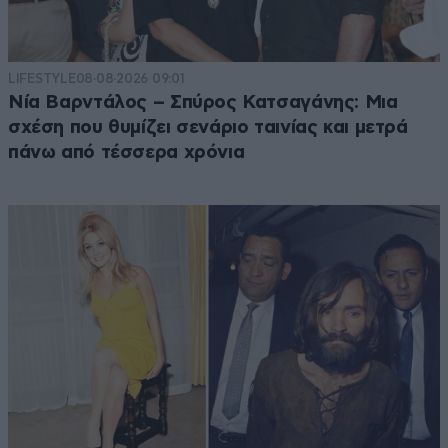
LIFESTYLE
08·08·2026 09:01
Νία Βαρντάλος – Σπύρος Κατσαγάνης: Μια
σχέση που θυμίζει σενάριο ταινίας και μετρά
πάνω από τέσσερα χρόνια