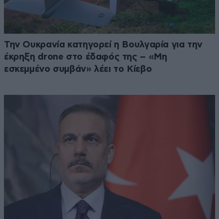
Την Ουκρανία κατηγορεί η Βουλγαρία για την
έκρηξη drone στο έδαφός της – «Μη
εσκεμμένο συμβάν» λέει το Κίεβο