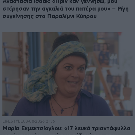
Αναστασία Ισαάκ: «Πριν καν γεννηθώ, μου
στέρησαν την αγκαλιά του πατέρα μου» – Ρίγη
συγκίνησης στο Παραλίμνι Κύπρου
LIFESTYLE
08·08·2026 21:36
Μαρία Εκμεκτσίογλου: «17 λευκά τριαντάφυλλα