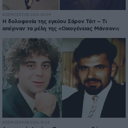
ΚΟΣΜΟΣ
09·08·2026 00:09
Η δολοφονία της εγκύου Σάρον Τέιτ – Τι
απέγιναν τα μέλη της «Οικογένειας Μάνσον»;
ΚΟΣΜΟΣ
09·08·2026 01:24