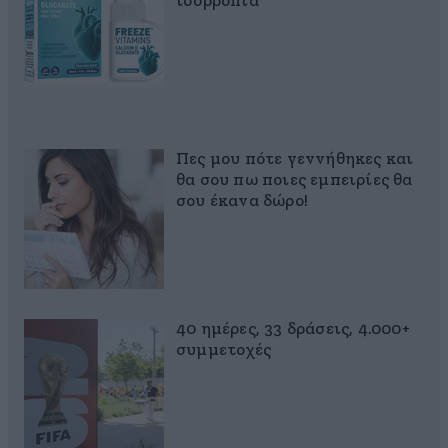
ισορροπία
Πες μου πότε γεννήθηκες και
θα σου πω ποιες εμπειρίες θα
σου έκανα δώρο!
40 ημέρες, 33 δράσεις, 4.000+
συμμετοχές