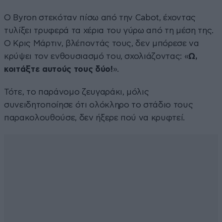
Ο Byron στεκόταν πίσω από την Cabot, έχοντας
τυλίξει τρυφερά τα χέρια του γύρω από τη μέση της.
Ο Κρις Μάρτιν, βλέποντάς τους, δεν μπόρεσε να
κρύψει τον ενθουσιασμό του, σχολιάζοντας: «
Ω,
κοιτάξτε αυτούς τους δύο!
».
Τότε, το παράνομο ζευγαράκι, μόλις
συνειδητοποίησε ότι ολόκληρο το στάδιο τους
παρακολουθούσε, δεν ήξερε πού να κρυφτεί.