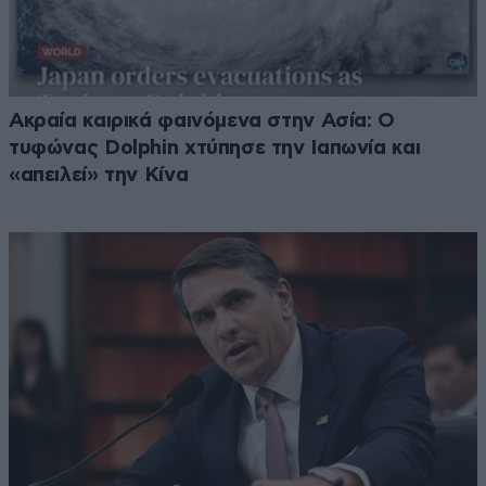
Ακραία καιρικά φαινόμενα στην Ασία: Ο
τυφώνας Dolphin χτύπησε την Ιαπωνία και
«απειλεί» την Κίνα