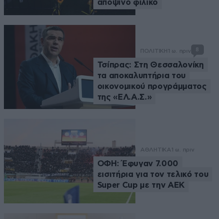
αποψινό φιλικό
8
ΠΟΛΙΤΙΚΗ
1 ω. πριν
Τσίπρας: Στη Θεσσαλονίκη
τα αποκαλυπτήρια του
οικονομικού προγράμματος
της «ΕΛ.Α.Σ.»
ΑΘΛΗΤΙΚΑ
1 ω. πριν
ΟΦΗ: Έφυγαν 7.000
εισιτήρια για τον τελικό του
Super Cup με την ΑΕΚ