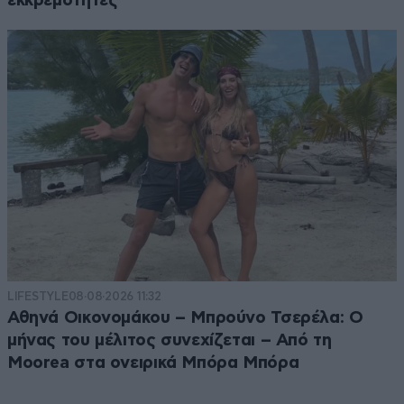
εκκρεμότητες
LIFESTYLE
08·08·2026 11:32
Αθηνά Οικονομάκου – Μπρούνο Τσερέλα: Ο
μήνας του μέλιτος συνεχίζεται – Από τη
Moorea στα ονειρικά Μπόρα Μπόρα