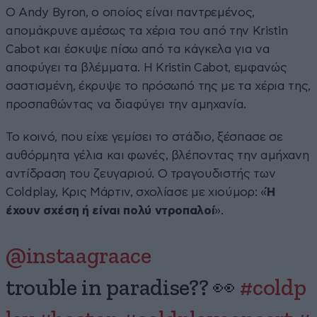
Ο Andy Byron, ο οποίος είναι παντρεμένος,
απομάκρυνε αμέσως τα χέρια του από την Kristin
Cabot και έσκυψε πίσω από τα κάγκελα για να
αποφύγει τα βλέμματα. Η Kristin Cabot, εμφανώς
σαστισμένη, έκρυψε το πρόσωπό της με τα χέρια της,
προσπαθώντας να διαφύγει την αμηχανία.
Το κοινό, που είχε γεμίσει το στάδιο, ξέσπασε σε
αυθόρμητα γέλια και φωνές, βλέποντας την αμήχανη
αντίδραση του ζευγαριού. Ο τραγουδιστής των
Coldplay, Κρις Μάρτιν, σχολίασε με χιούμορ: «
Ή
έχουν σχέση ή είναι πολύ ντροπαλοί
».
@instaagraace
trouble in paradise?? 👀
#coldp