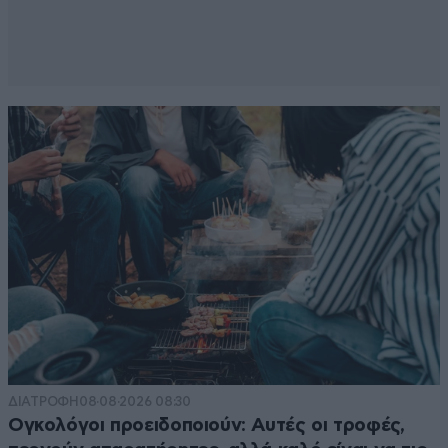
ΔΙΑΤΡΟΦΗ
08·08·2026 08:30
Ογκολόγοι προειδοποιούν: Αυτές οι τροφές,