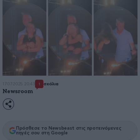
17·07·2025 20:43
σχόλια
1
Newsroom
Πρόσθεσε το Newsbeast στις προτεινόμενες
πηγές σου στη Google