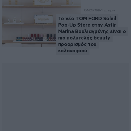
ΟΜΟΡΦΙΑ
1 ω. πριν
Το νέο TOM FORD Soleil
Pop-Up Store στην Astir
Marina Βουλιαγμένης είναι ο
πιο πολυτελής beauty
προορισμός του
καλοκαιριού