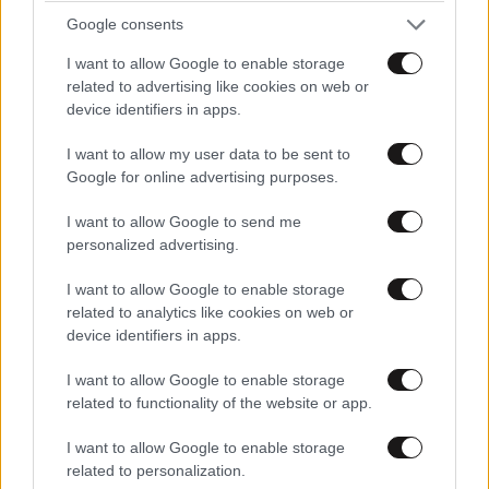
Google consents
I want to allow Google to enable storage
related to advertising like cookies on web or
device identifiers in apps.
I want to allow my user data to be sent to
Google for online advertising purposes.
LIFESTYLE
08·08·2026 09:01
Νία Βαρντάλος – Σπύρος Κατσαγάνης: Μια
I want to allow Google to send me
σχέση που θυμίζει σενάριο ταινίας και μετρά
personalized advertising.
πάνω από τέσσερα χρόνια
I want to allow Google to enable storage
related to analytics like cookies on web or
device identifiers in apps.
I want to allow Google to enable storage
related to functionality of the website or app.
I want to allow Google to enable storage
related to personalization.