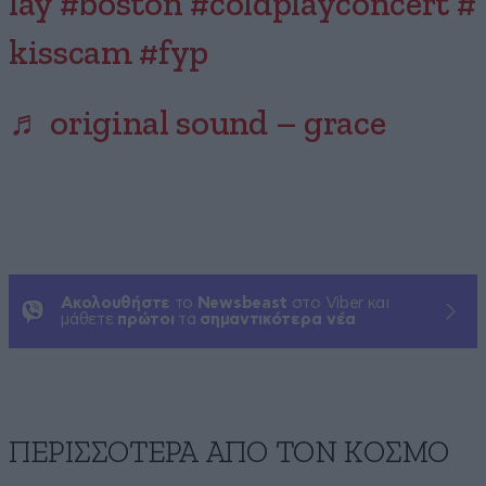
lay
#boston
#coldplayconcert
#
kisscam
#fyp
♬ original sound – grace
Ακολουθήστε
το
Newsbeast
στο Viber και
μάθετε
πρώτοι
τα
σημαντικότερα νέα
ΠΕΡΙΣΣΟΤΕΡΑ ΑΠΟ ΤΟΝ ΚΟΣΜΟ