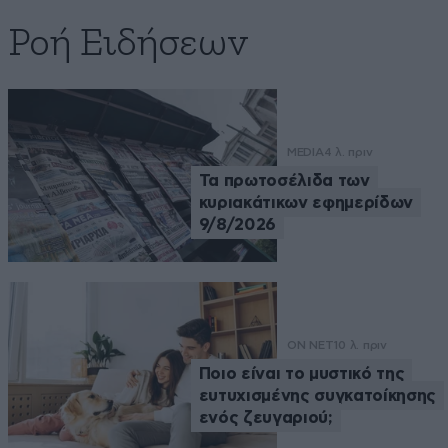
Ροή Ειδήσεων
MEDIA
4 λ. πριν
Τα πρωτοσέλιδα των
κυριακάτικων εφημερίδων
9/8/2026
ON NET
10 λ. πριν
Ποιο είναι το μυστικό της
ευτυχισμένης συγκατοίκησης
ενός ζευγαριού;