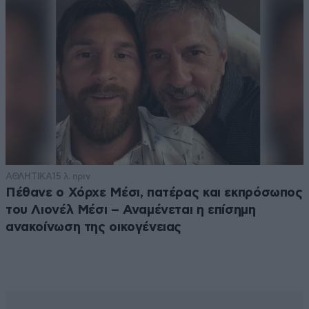
ΑΘΛΗΤΙΚΑ
15 λ. πριν
Πέθανε ο Χόρχε Μέσι, πατέρας και εκπρόσωπος
του Λιονέλ Μέσι – Αναμένεται η επίσημη
ανακοίνωση της οικογένειας