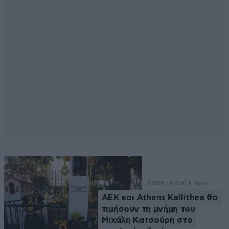
ΑΘΛΗΤΙΚΑ
50 λ. πριν
ΑΕΚ και Athens Kallithea θα
τιμήσουν τη μνήμη του
Μιχάλη Κατσούρη στο