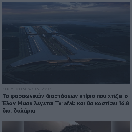
ΚΟΣΜΟΣ
07·08·2026 23:03
Το φαραωνικών διαστάσεων κτίριο που χτίζει ο
Έλον Μασκ λέγεται Terafab και θα κοστίσει 16,8
δισ. δολάρια