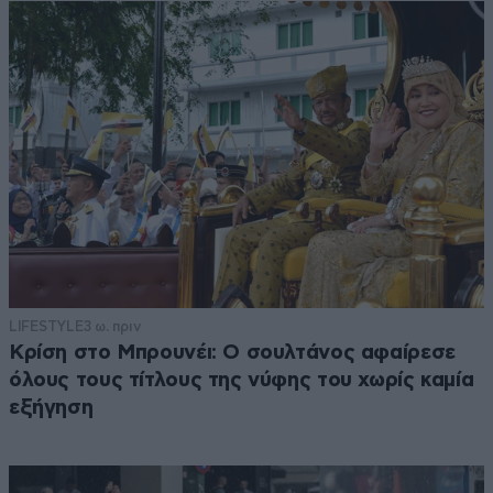
LIFESTYLE
3 ω. πριν
Κρίση στο Μπρουνέι: Ο σουλτάνος αφαίρεσε
όλους τους τίτλους της νύφης του χωρίς καμία
εξήγηση