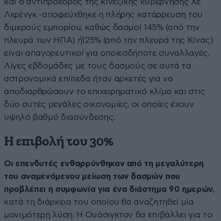
και ο αντιπρόεδρος της κινεζικής κυβέρνησης Χε
Λιφένγκ -αποφεύχθηκε η πλήρης κατάρρευση του
διμερούς εμπορίου, καθώς δασμοί 145% (από την
πλευρά των ΗΠΑ) ή125% (από την πλευρά της Κίνας)
είναι απαγορευτικοί για οποιεσδήποτε συναλλαγές.
Λίγες εβδομάδες με τους δασμούς σε αυτά τα
αστρονομικά επίπεδα ήταν αρκετές για να
αποδιαρθρώσουν το επιχειρηματικό κλίμα και στις
δύο αυτές μεγάλες οικονομίες, οι οποίες έχουν
υψηλό βαθμό διασύνδεσης.
H επιβολή του 30%
Οι επενδυτές ενθαρρύνθηκαν από τη μεγαλύτερη
του αναμενόμενου μείωση των δασμών που
προβλέπει η συμφωνία για ένα διάστημα 90 ημερών,
κατά τη διάρκεια του οποίου θα αναζητηθεί μία
μονιμότερη λύση. Η Ουάσιγκτον θα επιβάλλει για το