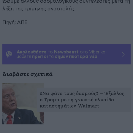
έχουμε άλλους δασμολογικούς συντελεστές μετά τη
λήξη της τρίμηνης αναστολής.
Πηγή: ΑΠΕ
Ακολουθήστε
το
Newsbeast
στο Viber και
μάθετε
πρώτοι
τα
σημαντικότερα νέα
Διαβάστε σχετικά
«Να φάνε τους δασμούς» – Έξαλλος
ο Τραμπ με τη γνωστή αλυσίδα
καταστημάτων Walmart