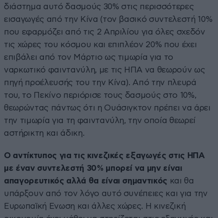
διάστημα αυτό δασμούς 30% στις περισσότερες
εισαγωγές από την Κίνα (τον βασικό συντελεστή 10%
που εφαρμόζει από τις 2 Απριλίου για όλες σχεδόν
τις χώρες του κόσμου και επιπλέον 20% που έχει
επιβάλει από τον Μάρτιο ως τιμωρία για το
ναρκωτικό φαιντανύλη, με τις ΗΠΑ να θεωρούν ως
πηγή προέλευσής του την Κίνα). Από την πλευρά
του, το Πεκίνο περιόρισε τους δασμούς στο 10%,
θεωρώντας πάντως ότι η Ουάσιγκτον πρέπει να άρει
την τιμωρία για τη φαιντανύλη, την οποία θεωρεί
αστήρικτη και άδικη.
Ο αντίκτυπος για τις κινεζικές εξαγωγές στις ΗΠΑ
με έναν συντελεστή 30% μπορεί να μην είναι
απαγορευτικός αλλά θα είναι σημαντικός
και θα
υπάρξουν από τον λόγο αυτό συνέπειες και για την
Ευρωπαϊκή Ενωση και άλλες χώρες. Η κινεζική