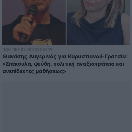
ΠΟΛΙΤΙΚΗ
07·08·2026 20:19
Θανάσης Αυγερινός για Καρυστιανού-Γρατσία:
«Σπέκουλα, ψεύδη, πολιτική αναξιοπρέπεια και
ανεπίδεκτες μαθήσεως»