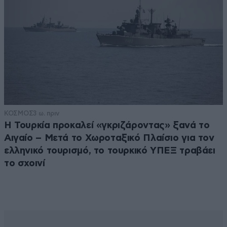
ΚΟΣΜΟΣ
3 ω. πριν
Η Τουρκία προκαλεί «γκριζάροντας» ξανά το
Αιγαίο – Μετά το Χωροταξικό Πλαίσιο για τον
ελληνικό τουρισμό, το τουρκικό ΥΠΕΞ τραβάει
το σχοινί