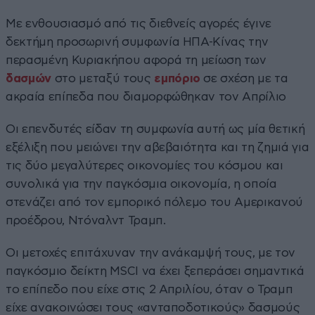
Με ενθουσιασμό από τις διεθνείς αγορές έγινε
δεκτήμη προσωρινή συμφωνία ΗΠΑ-Κίνας την
περασμένη Κυριακήπου αφορά τη μείωση των
δασμών
στο μεταξύ τους
εμπόριο
σε σχέση με τα
ακραία επίπεδα που διαμορφώθηκαν τον Απρίλιο
Οι επενδυτές είδαν τη συμφωνία αυτή ως μία θετική
εξέλιξη που μειώνει την αβεβαιότητα και τη ζημιά για
τις δύο μεγαλύτερες οικονομίες του κόσμου και
συνολικά για την παγκόσμια οικονομία, η οποία
στενάζει από τον εμπορικό πόλεμο του Αμερικανού
προέδρου, Ντόναλντ Τραμπ.
Οι μετοχές επιτάχυναν την ανάκαμψή τους, με τον
παγκόσμιο δείκτη MSCI να έχει ξεπεράσει σημαντικά
το επίπεδο που είχε στις 2 Απριλίου, όταν ο Τραμπ
είχε ανακοινώσει τους «ανταποδοτικούς» δασμούς