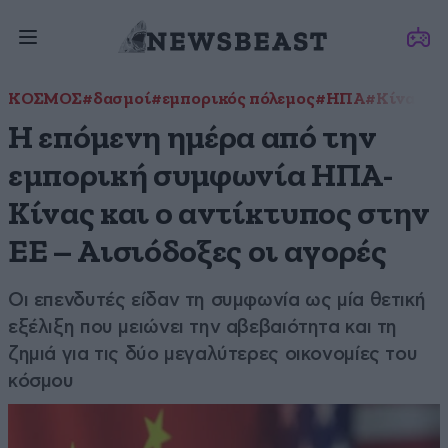
ΚΟΣΜΟΣ
#δασμοί
#εμπορικός πόλεμος
#ΗΠΑ
#Κίνα
Η επόμενη ημέρα από την
εμπορική συμφωνία ΗΠΑ-
Κίνας και ο αντίκτυπος στην
ΕΕ – Αισιόδοξες οι αγορές
Οι επενδυτές είδαν τη συμφωνία ως μία θετική
εξέλιξη που μειώνει την αβεβαιότητα και τη
ζημιά για τις δύο μεγαλύτερες οικονομίες του
κόσμου