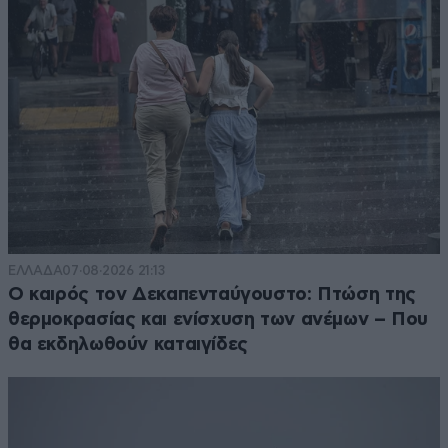
ΕΛΛΑΔΑ
07·08·2026 21:13
Ο καιρός τον Δεκαπενταύγουστο: Πτώση της
θερμοκρασίας και ενίσχυση των ανέμων – Που
θα εκδηλωθούν καταιγίδες