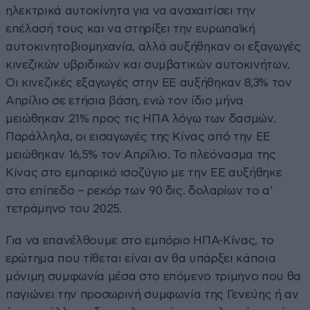
ηλεκτρικά αυτοκίνητα για να αναχαιτίσει την
επέλασή τους και να στηρίξει την ευρωπαϊκή
αυτοκινητοβιομηχανία, αλλά αυξήθηκαν οι εξαγωγές
κινεζικών υβριδικών και συμβατικών αυτοκινήτων.
Οι κινεζικές εξαγωγές στην ΕΕ αυξήθηκαν 8,3% τον
Απρίλιο σε ετήσια βάση, ενώ τον ίδιο μήνα
μειώθηκαν 21% προς τις ΗΠΑ λόγω των δασμών.
Παράλληλα, οι εισαγωγές της Κίνας από την ΕΕ
μειώθηκαν 16,5% τον Απρίλιο. Το πλεόνασμα της
Κίνας στο εμπορικό ισοζύγιο με την ΕΕ αυξήθηκε
στο επίπεδο – ρεκόρ των 90 δις. δολαρίων το α’
τετράμηνο του 2025.
Για να επανέλθουμε στο εμπόριο ΗΠΑ-Κίνας, το
ερώτημα που τίθεται είναι αν θα υπάρξει κάποια
μόνιμη συμφωνία μέσα στο επόμενο τρίμηνο που θα
παγιώνει την προσωρινή συμφωνία της Γενεύης ή αν