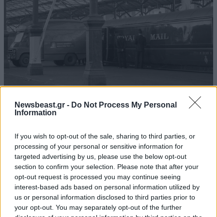
Newsbeast.gr -
Do Not Process My Personal
Information
Η «ληστεία του αιώνα» – Το ψεύτικο κόκκινο
σήμα που σταμάτησε τρένο με 2,6 εκατ. λίρες
If you wish to opt-out of the sale, sharing to third parties, or
processing of your personal or sensitive information for
targeted advertising by us, please use the below opt-out
section to confirm your selection. Please note that after your
opt-out request is processed you may continue seeing
interest-based ads based on personal information utilized by
us or personal information disclosed to third parties prior to
your opt-out. You may separately opt-out of the further