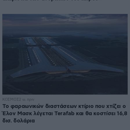
ΚΟΣΜΟΣ
2 ω. πριν
Το φαραωνικών διαστάσεων κτίριο που χτίζει ο
Έλον Μασκ λέγεται Terafab και θα κοστίσει 16,8
δισ. δολάρια