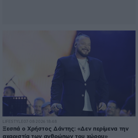
LIFESTYLE
07·08·2026 18:48
Ξεσπά ο Χρήστος Δάντης: «Δεν περίμενα την
αχαριστία των ανθρώπων του χώρου»