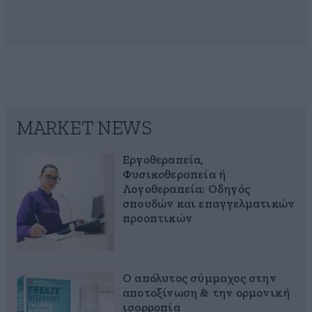
MARKET NEWS
Εργοθεραπεία,
Φυσικοθεραπεία ή
Λογοθεραπεία; Οδηγός
σπουδών και επαγγελματικών
προοπτικών
Ο απόλυτος σύμμαχος στην
αποτοξίνωση & την ορμονική
ισορροπία