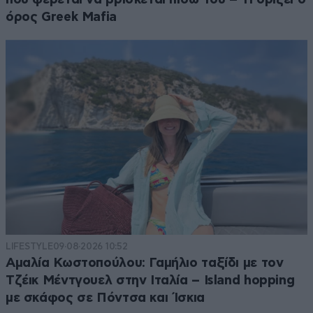
όρος Greek Mafia
LIFESTYLE
09·08·2026 10:52
Αμαλία Κωστοπούλου: Γαμήλιο ταξίδι με τον
Τζέικ Μέντγουελ στην Ιταλία – Island hopping
με σκάφος σε Πόντσα και Ίσκια