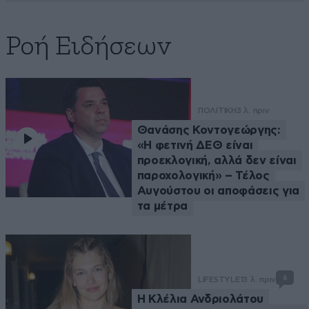
Ροή Ειδήσεων
ΠΟΛΙΤΙΚΗ
3 λ. πριν
Θανάσης Κοντογεώργης:
«Η φετινή ΔΕΘ είναι
προεκλογική, αλλά δεν είναι
παροχολογική» – Τέλος
Αυγούστου οι αποφάσεις για
τα μέτρα
6
LIFESTYLE
13 λ. πριν
Η Κλέλια Ανδριολάτου