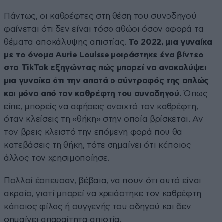
Πάντως, οι καθρέφτες στη θέση του συνοδηγού
φαίνεται ότι δεν είναι τόσο αθώοι όσον αφορά τα
θέματα αποκάλυψης απιστίας.
Το 2022, μια γυναίκα
με το όνομα Aurie Louisse μοιράστηκε ένα βίντεο
στο TikTok εξηγώντας πώς μπορεί να ανακαλύψει
μια γυναίκα ότι την απατά ο σύντροφός της απλώς
και μόνο από τον καθρέφτη του συνοδηγού.
Όπως
είπε, μπορείς να αφήσεις ανοιχτό τον καθρέφτη,
όταν κλείσεις τη «θήκη» στην οποία βρίσκεται. Αν
τον βρεις κλειστό την επόμενη φορά που θα
κατεβάσεις τη θήκη, τότε σημαίνει ότι κάποιος
άλλος τον χρησιμοποίησε.
Πολλοί έσπευσαν, βέβαια, να πουν ότι αυτό είναι
ακραίο, γιατί μπορεί να χρειάστηκε τον καθρέφτη
κάποιος φίλος ή συγγενής του οδηγού και δεν
σημαίνει απαραίτητα απιστία.