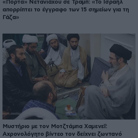
«Πόρτα» Νετανιάχου σε Τραμπ: «Το Ισραήλ
απορρίπτει το έγγραφο των 15 σημείων για τη
Γάζα»
Μυστήριο με τον Μοτζτάμπα Χαμενεΐ:
Αχρονολόγητο βίντεο τον δείχνει ζωντανό