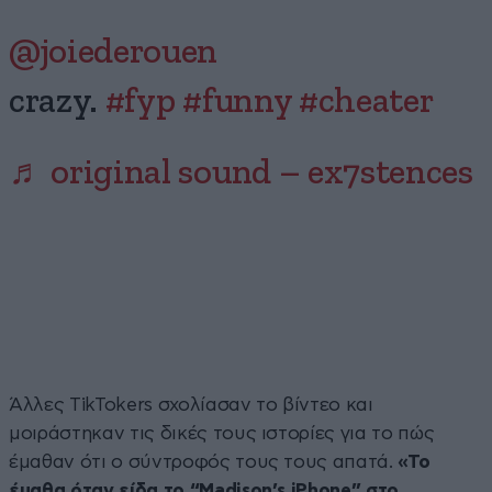
@joiederouen
crazy.
#fyp
#funny
#cheater
♬ original sound – ex7stences
Άλλες TikTokers σχολίασαν το βίντεο και
μοιράστηκαν τις δικές τους ιστορίες για το πώς
έμαθαν ότι ο σύντροφός τους τους απατά.
«Το
έμαθα όταν είδα το “Madison’s iPhone” στο