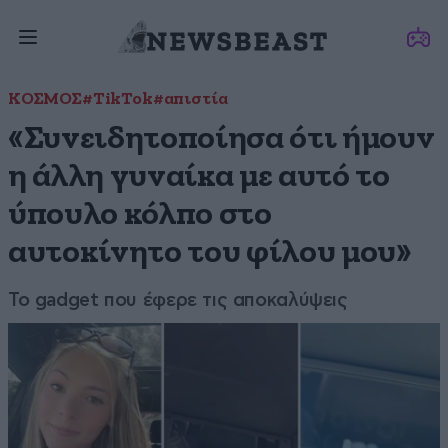
ΚΟΣΜΟΣ
#TikTok
#απιστία
«Συνειδητοποίησα ότι ήμουν
η άλλη γυναίκα με αυτό το
ύπουλο κόλπο στο
αυτοκίνητο του φίλου μου»
Το gadget που έφερε τις αποκαλύψεις