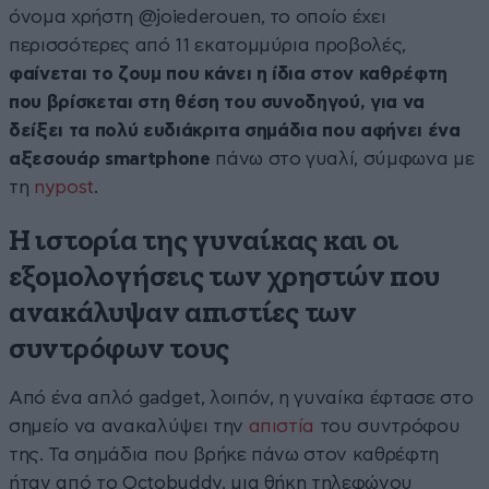
όνομα χρήστη @joiederouen, το οποίο έχει
περισσότερες από 11 εκατομμύρια προβολές,
φαίνεται το ζουμ που κάνει η ίδια στον καθρέφτη
που βρίσκεται στη θέση του συνοδηγού, για να
δείξει τα πολύ ευδιάκριτα σημάδια που αφήνει ένα
αξεσουάρ smartphone
πάνω στο γυαλί, σύμφωνα με
τη
nypost
.
Η ιστορία της γυναίκας και οι
εξομολογήσεις των χρηστών που
ανακάλυψαν απιστίες των
συντρόφων τους
Από ένα απλό gadget, λοιπόν, η γυναίκα έφτασε στο
σημείο να ανακαλύψει την
απιστία
του συντρόφου
της. Τα σημάδια που βρήκε πάνω στον καθρέφτη
ήταν από το Octobuddy, μια θήκη τηλεφώνου