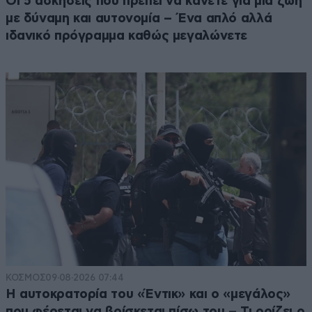
Οι 5 ασκήσεις που πρέπει να κάνετε για μια ζωή
με δύναμη και αυτονομία – Ένα απλό αλλά
ιδανικό πρόγραμμα καθώς μεγαλώνετε
ΚΟΣΜΟΣ
09·08·2026 07:44
Η αυτοκρατορία του «Έντικ» και ο «μεγάλος»
που φέρεται να βρίσκεται πίσω του – Τι ορίζει ο