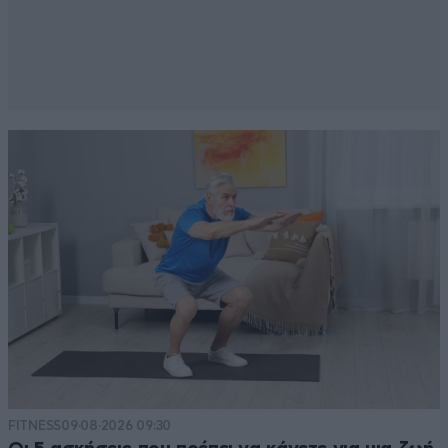
FITNESS
09·08·2026 09:30