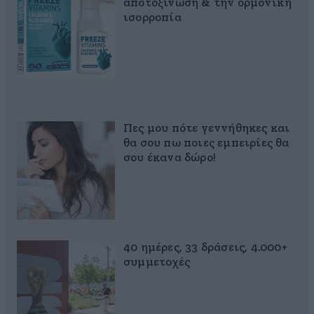
αποτοξίνωση & την ορμονική
ισορροπία
Πες μου πότε γεννήθηκες και
θα σου πω ποιες εμπειρίες θα
σου έκανα δώρο!
40 ημέρες, 33 δράσεις, 4.000+
συμμετοχές