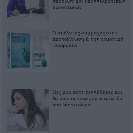
σπουδών και επαγγελματικών
προοπτικών
Ο απόλυτος σύμμαχος στην
αποτοξίνωση & την ορμονική
ισορροπία
Πες μου πότε γεννήθηκες και
θα σου πω ποιες εμπειρίες θα
σου έκανα δώρο!