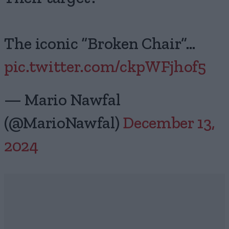
The iconic “Broken Chair”…
pic.twitter.com/ckpWFjhof5
— Mario Nawfal
(@MarioNawfal)
December 13,
2024