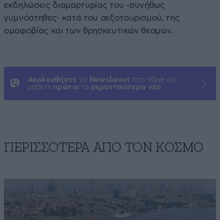
εκδηλώσεις διαμαρτυρίας του -συνήθως
γυμνόστηθες- κατά του σεξοτουρισμού, της
ομοφοβίας και των θρησκευτικών θεσμών.
Ακολουθήστε
το
Newsbeast
στο Viber και
μάθετε
πρώτοι
τα
σημαντικότερα νέα
ΠΕΡΙΣΣΟΤΕΡΑ ΑΠΟ ΤΟΝ ΚΟΣΜΟ