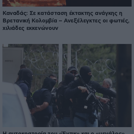
Καναδάς: Σε κατάσταση έκτακτης ανάγκης η
Βρετανική Κολομβία – Ανεξέλεγκτες οι φωτιές,
χιλιάδες εκκενώνουν
Η αυτοκρατορία του «Έντικ» και ο «μεγάλος»