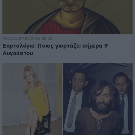
ΕΛΛΑΔΑ
09·08·2026 05:45
Εορτολόγιο: Ποιος γιορτάζει σήμερα 9
Αυγούστου