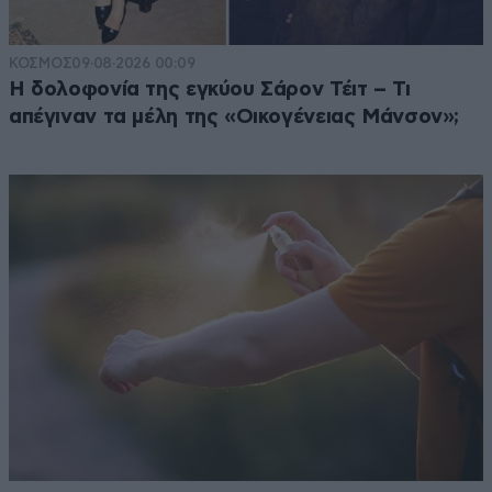
ΚΟΣΜΟΣ
09·08·2026 00:09
Η δολοφονία της εγκύου Σάρον Τέιτ – Τι
απέγιναν τα μέλη της «Οικογένειας Μάνσον»;