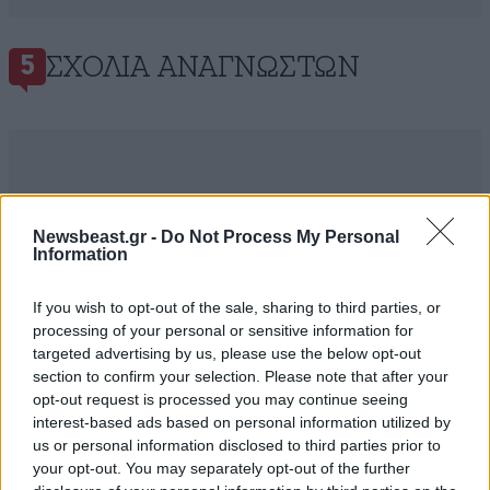
ΣΧΌΛΙΑ ΑΝΑΓΝΩΣΤΏΝ
5
ΠΡΟΣΘΕΣΤΕ ΤΟ ΣΧΟΛΙΟ ΣΑΣ
Newsbeast.gr -
Do Not Process My Personal
Information
If you wish to opt-out of the sale, sharing to third parties, or
processing of your personal or sensitive information for
targeted advertising by us, please use the below opt-out
section to confirm your selection. Please note that after your
opt-out request is processed you may continue seeing
interest-based ads based on personal information utilized by
us or personal information disclosed to third parties prior to
your opt-out. You may separately opt-out of the further