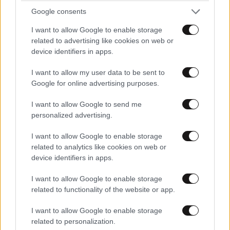
Google consents
I want to allow Google to enable storage
related to advertising like cookies on web or
device identifiers in apps.
I want to allow my user data to be sent to
Google for online advertising purposes.
I want to allow Google to send me
personalized advertising.
Μπορούσαν
13·12·2024 18:35
I want to allow Google to enable storage
related to analytics like cookies on web or
να διαμαρτυρηθούν και χωρίς να καταστρέψουν έργο
device identifiers in apps.
τέχνης. Έτσι χάνουν και το όποιο δίκιο μπορεί να
έχουν...
I want to allow Google to enable storage
related to functionality of the website or app.
Απαντήστε
1
0
I want to allow Google to enable storage
related to personalization.