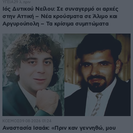
ΥΓΕΙΑ
29 λ. πριν
Ιός Δυτικού Νείλου: Σε συναγερμό οι αρχές
στην Αττική – Νέα κρούσματα σε Άλιμο και
Αργυρούπολη – Τα κρίσιμα συμπτώματα
ΚΟΣΜΟΣ
09·08·2026 01:24
Αναστασία Ισαάκ: «Πριν καν γεννηθώ, μου