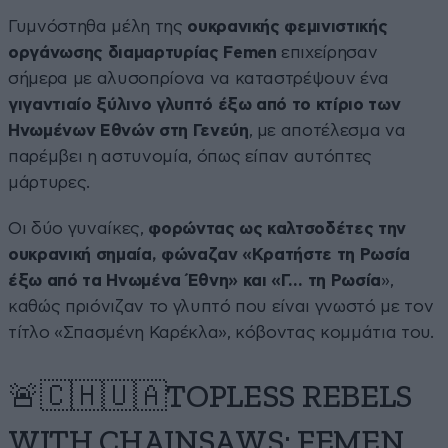
Γυμνόστηθα μέλη της
ουκρανικής φεμινιστικής
οργάνωσης διαμαρτυρίας Femen
επιχείρησαν
σήμερα με αλυσοπρίονα να καταστρέψουν ένα
γιγαντιαίο ξύλινο γλυπτό έξω από το κτίριο των
Ηνωμένων Εθνών στη Γενεύη
, με αποτέλεσμα να
παρέμβει η αστυνομία, όπως είπαν αυτόπτες
μάρτυρες.
Οι δύο γυναίκες,
φορώντας ως καλτσοδέτες την
ουκρανική σημαία, φώναζαν «Κρατήστε τη Ρωσία
έξω από τα Ηνωμένα Έθνη» και «Γ… τη Ρωσία
»,
καθώς πριόνιζαν το γλυπτό που είναι γνωστό με τον
τίτλο «Σπασμένη Καρέκλα», κόβοντας κομμάτια του.
🚨🇨🇭🇺🇦TOPLESS REBELS
WITH CHAINSAWS: FEMEN