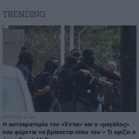
TRENDING
ΚΟΣΜΟΣ
3 ω. πριν
Η αυτοκρατορία του «Έντικ» και ο «μεγάλος»
που φέρεται να βρίσκεται πίσω του – Τι ορίζει ο