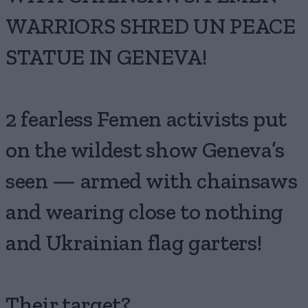
WARRIORS SHRED UN PEACE
STATUE IN GENEVA!
2 fearless Femen activists put
on the wildest show Geneva’s
seen — armed with chainsaws
and wearing close to nothing
and Ukrainian flag garters!
Their target?