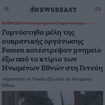
ΚΟΣΜΟΣ
#Γενεύη
#μνημείο
#Ουκρανία
#φεμινισμός
Γυμνόστηθα μέλη της
ουκρανικής οργάνωσης
Femen κατέστρεψαν μνημείο
έξω από το κτίριο των
Ηνωμένων Εθνών στη Γενεύη
«Κρατήστε τη Ρωσία έξω από τα Ηνωμένα
Έθνη»