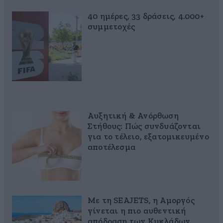
40 ημέρες, 33 δράσεις, 4.000+
συμμετοχές
Αυξητική & Ανόρθωση
Στήθους: Πώς συνδυάζονται
για το τέλειο, εξατομικευμένο
αποτέλεσμα
Με τη SEAJETS, η Αμοργός
γίνεται η πιο αυθεντική
απόδραση των Κυκλάδων